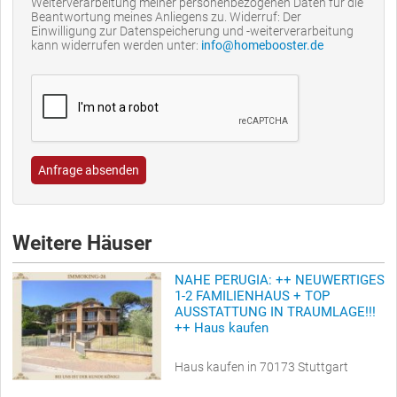
Weiterverarbeitung meiner personenbezogenen Daten für die
Beantwortung meines Anliegens zu. Widerruf: Der
Einwilligung zur Datenspeicherung und -weiterverarbeitung
kann widerrufen werden unter:
info@homebooster.de
Anfrage absenden
Weitere Häuser
NAHE PERUGIA: ++ NEUWERTIGES
1-2 FAMILIENHAUS + TOP
AUSSTATTUNG IN TRAUMLAGE!!!
++ Haus kaufen
Haus kaufen in 70173 Stuttgart