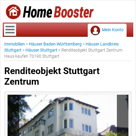
Mein Konto
Immobilien
>
Häuser Baden-Württemberg
>
Häuser Landkreis
Stuttgart
>
Häuser Stuttgart
>
Renditeobjekt Stuttgart Zentrum
Haus kaufen 70190 Stuttgart
Renditeobjekt Stuttgart
Zentrum