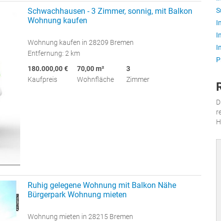
S
Schwachhausen - 3 Zimmer, sonnig, mit Balkon
Wohnung kaufen
I
I
Wohnung kaufen in 28209 Bremen
I
Entfernung: 2 km
P
180.000,00 €
70,00 m²
3
Kaufpreis
Wohnfläche
Zimmer
D
r
H
Ruhig gelegene Wohnung mit Balkon Nähe
Bürgerpark Wohnung mieten
Wohnung mieten in 28215 Bremen