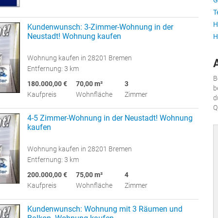
G
T
H
Kundenwunsch: 3-Zimmer-Wohnung in der
Neustadt! Wohnung kaufen
H
Wohnung kaufen in 28201 Bremen
Entfernung: 3 km
B
180.000,00 €
70,00 m²
3
b
Kaufpreis
Wohnfläche
Zimmer
d
Q
4-5 Zimmer-Wohnung in der Neustadt! Wohnung
kaufen
Wohnung kaufen in 28201 Bremen
Entfernung: 3 km
200.000,00 €
75,00 m²
4
Kaufpreis
Wohnfläche
Zimmer
Kundenwunsch: Wohnung mit 3 Räumen und