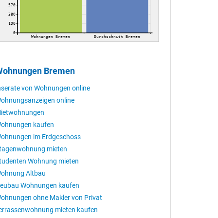
570
380
190
0
Wohnungen Bremen
Durchschnitt Bremen
Wohnungen Bremen
nserate von Wohnungen online
ohnungsanzeigen online
ietwohnungen
ohnungen kaufen
ohnungen im Erdgeschoss
tagenwohnung mieten
tudenten Wohnung mieten
ohnung Altbau
eubau Wohnungen kaufen
ohnungen ohne Makler von Privat
errassenwohnung mieten kaufen