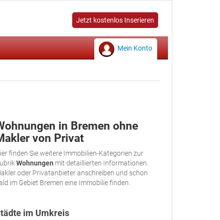
Jetzt kostenlos Inserieren
Mein Konto
Wohnungen in Bremen ohne
Makler von Privat
ier finden Sie weitere Immobilien-Kategorien zur
ubrik
Wohnungen
mit detaillierten Informationen.
akler oder Privatanbieter anschreiben und schon
ald im Gebiet Bremen eine Immobilie finden.
tädte im Umkreis