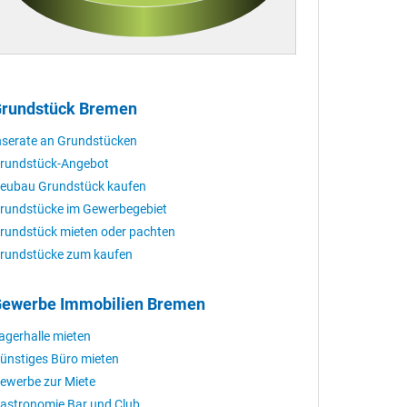
rundstück Bremen
nserate an Grundstücken
rundstück-Angebot
eubau Grundstück kaufen
rundstücke im Gewerbegebiet
rundstück mieten oder pachten
rundstücke zum kaufen
ewerbe Immobilien Bremen
agerhalle mieten
ünstiges Büro mieten
ewerbe zur Miete
astronomie Bar und Club