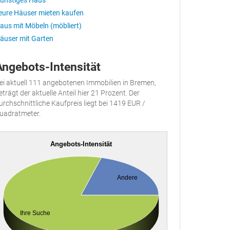
ünstiges Haus
eure Häuser mieten kaufen
aus mit Möbeln (möbliert)
äuser mit Garten
Angebots-Intensität
ei aktuell 111 angebotenen Immobilien in Bremen,
eträgt der aktuelle Anteil hier 21 Prozent. Der
urchschnittliche Kaufpreis liegt bei 1419 EUR /
uadratmeter.
Angebots-Intensität
Andere
Ihre Suche