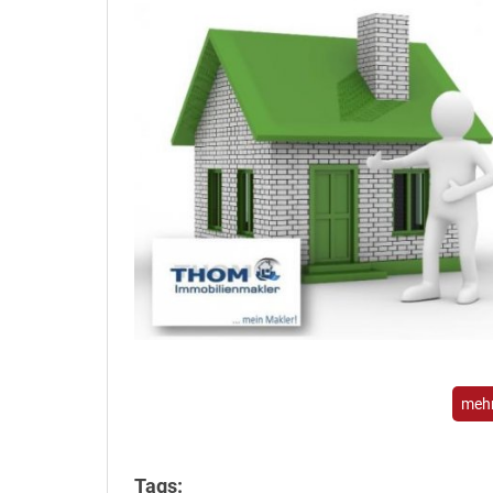
mehr
Tags: