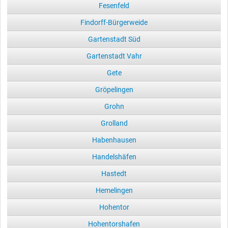
Fesenfeld
Findorff-Bürgerweide
Gartenstadt Süd
Gartenstadt Vahr
Gete
Gröpelingen
Grohn
Grolland
Habenhausen
Handelshäfen
Hastedt
Hemelingen
Hohentor
Hohentorshafen