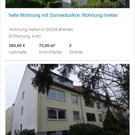
helle Wohnung mit Sonnenbalkon Wohnung mieten
Wohnung mieten in 28259 Bremen
Entfernung: 4 km
580,00 €
75,00 m²
3
Kaltmiete
Wohnfläche
Zimmer