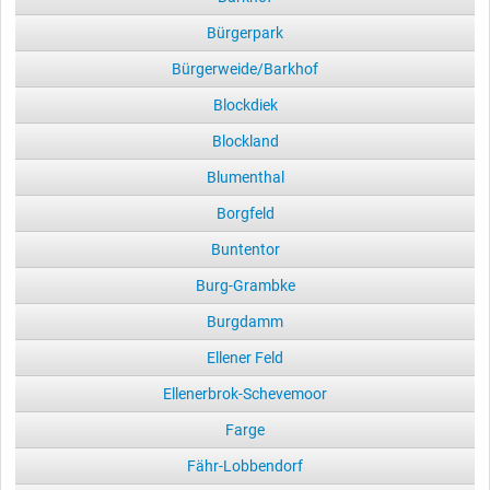
Bürgerpark
Bürgerweide/Barkhof
Blockdiek
Blockland
Blumenthal
Borgfeld
Buntentor
Burg-Grambke
Burgdamm
Ellener Feld
Ellenerbrok-Schevemoor
Farge
Fähr-Lobbendorf