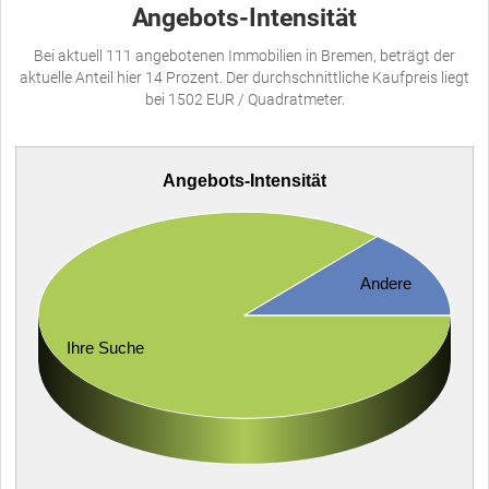
Angebots-Intensität
Bei aktuell 111 angebotenen Immobilien in Bremen, beträgt der
aktuelle Anteil hier 14 Prozent. Der durchschnittliche Kaufpreis liegt
bei 1502 EUR / Quadratmeter.
Angebots-Intensität
Andere
Ihre Suche