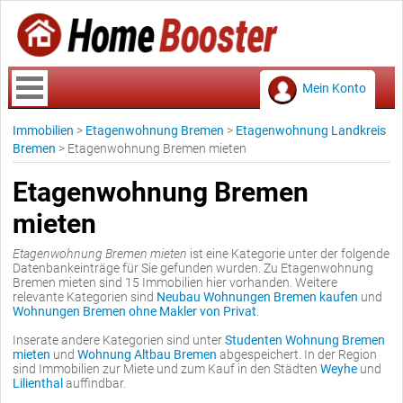
Mein Konto
Immobilien
>
Etagenwohnung Bremen
>
Etagenwohnung Landkreis
Bremen
>
Etagenwohnung Bremen mieten
Etagenwohnung Bremen
mieten
Etagenwohnung Bremen mieten
ist eine Kategorie unter der folgende
Datenbankeinträge für Sie gefunden wurden. Zu Etagenwohnung
Bremen mieten sind 15 Immobilien hier vorhanden. Weitere
relevante Kategorien sind
Neubau Wohnungen Bremen kaufen
und
Wohnungen Bremen ohne Makler von Privat
.
Inserate andere Kategorien sind unter
Studenten Wohnung Bremen
mieten
und
Wohnung Altbau Bremen
abgespeichert. In der Region
sind Immobilien zur Miete und zum Kauf in den Städten
Weyhe
und
Lilienthal
auffindbar.