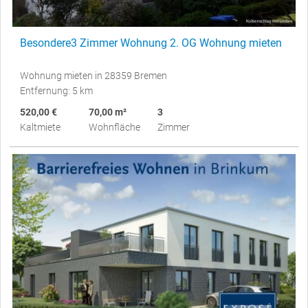
Besondere3 Zimmer Wohnung 2. OG Wohnung mieten
Wohnung mieten in 28359 Bremen
Entfernung: 5 km
520,00 €
70,00 m²
3
Kaltmiete
Wohnfläche
Zimmer