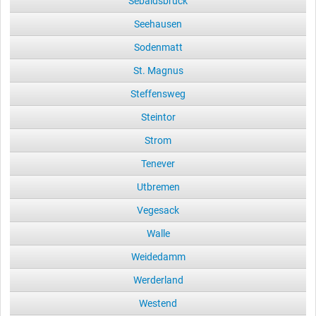
Sebaldsbrück
Seehausen
Sodenmatt
St. Magnus
Steffensweg
Steintor
Strom
Tenever
Utbremen
Vegesack
Walle
Weidedamm
Werderland
Westend