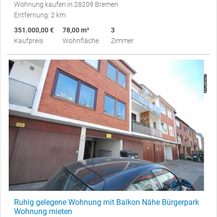
Wohnung kaufen in 28209 Bremen
Entfernung: 2 km
351.000,00 €
78,00 m²
3
Kaufpreis
Wohnfläche
Zimmer
Ruhig gelegene Wohnung mit Balkon Nähe Bürgerpark
Wohnung mieten