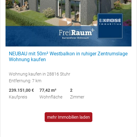
NEUBAU mit 50m² Westbalkon in ruhiger Zentrumslage
Wohnung kaufen
Wohnung kaufen in 28816 Stuhr
Entfernung: 7 km
239.151,00 €
77,42 m²
2
Kaufpreis
Wohnfläche
Zimmer
mehr Immobilien laden