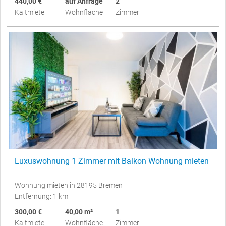
440,00 €
auf Anfrage
2
Kaltmiete
Wohnfläche
Zimmer
Luxuswohnung 1 Zimmer mit Balkon Wohnung mieten
Wohnung mieten in 28195 Bremen
Entfernung: 1 km
300,00 €
40,00 m²
1
Kaltmiete
Wohnfläche
Zimmer