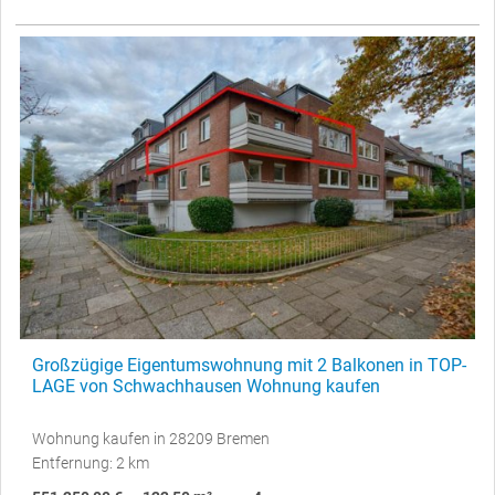
Großzügige Eigentumswohnung mit 2 Balkonen in TOP-
LAGE von Schwachhausen Wohnung kaufen
Wohnung kaufen in 28209 Bremen
Entfernung: 2 km