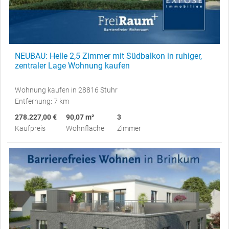
NEUBAU: Helle 2,5 Zimmer mit Südbalkon in ruhiger,
zentraler Lage Wohnung kaufen
Wohnung kaufen in 28816 Stuhr
Entfernung: 7 km
278.227,00 €
90,07 m²
3
Kaufpreis
Wohnfläche
Zimmer