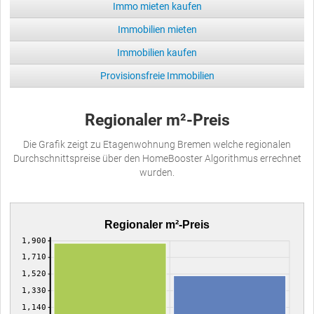
Immo mieten kaufen
Immobilien mieten
Immobilien kaufen
Provisionsfreie Immobilien
Regionaler m²-Preis
Die Grafik zeigt zu Etagenwohnung Bremen welche regionalen
Durchschnittspreise über den HomeBooster Algorithmus errechnet
wurden.
Regionaler m²-Preis
1,900
1,710
1,520
1,330
1,140