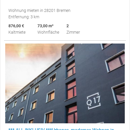
Wohnung mieten in 28201 Bremen
Entfernung: 3 km
876,00 €
73,00 m²
2
Kaltmiete
Wohnfläche
Zimmer