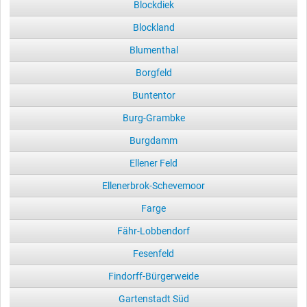
Blockdiek
Blockland
Blumenthal
Borgfeld
Buntentor
Burg-Grambke
Burgdamm
Ellener Feld
Ellenerbrok-Schevemoor
Farge
Fähr-Lobbendorf
Fesenfeld
Findorff-Bürgerweide
Gartenstadt Süd