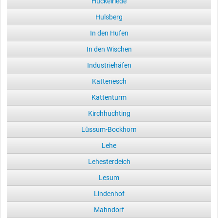
Huckelriede
Hulsberg
In den Hufen
In den Wischen
Industriehäfen
Kattenesch
Kattenturm
Kirchhuchting
Lüssum-Bockhorn
Lehe
Lehesterdeich
Lesum
Lindenhof
Mahndorf