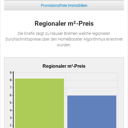
Provisionsfreie Immobilien
Regionaler m²-Preis
Die Grafik zeigt zu Häuser Bremen welche regionalen
Durchschnittspreise über den HomeBooster Algorithmus errechnet
wurden.
Regionaler m²-Preis
9
8
7
6
5
4
3
2