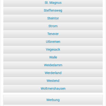
St. Magnus
Steffensweg
Steintor
Strom
Tenever
Utbremen
Vegesack
Walle
Weidedamm
Werderland
Westend
Woltmershausen
Werbung