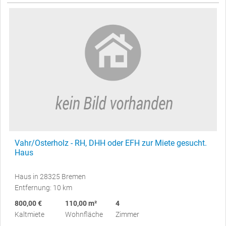
Vahr/Osterholz - RH, DHH oder EFH zur Miete gesucht.
Haus
Haus in 28325 Bremen
Entfernung: 10 km
800,00 €
110,00 m²
4
Kaltmiete
Wohnfläche
Zimmer