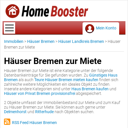
Mein Konto
Immobilien
>
Häuser Bremen
>
Häuser Landkreis Bremen
>
Häuser
Bremen zur Miete
Häuser Bremen zur Miete
Häuser Bremen zur Miete ist eine Kategorie unter der folgende
Datenbankeinträge für Sie gefunden wurden. Zu
Günstiges Haus
Bremen
als auch
Teure Häuser Bremen mieten kaufen
finden sich
zahlreiche weitere Möglichkeiten ein ideales Objekt zu finden.
Inserate andere Kategorien sind unter
Haus Bremen kaufen
und
Häuser von Privat Bremen provisionsfrei
abgespeichert.
2 Objekte umfasst der Immobilienbestand zur Miete und zum Kauf
zu Häuser Bremen zur Miete. Sie können auch gerne unter
Delmenhorst
und
Ritterhude
nach Objekten suchen.
RSS Feed Häuser Bremen