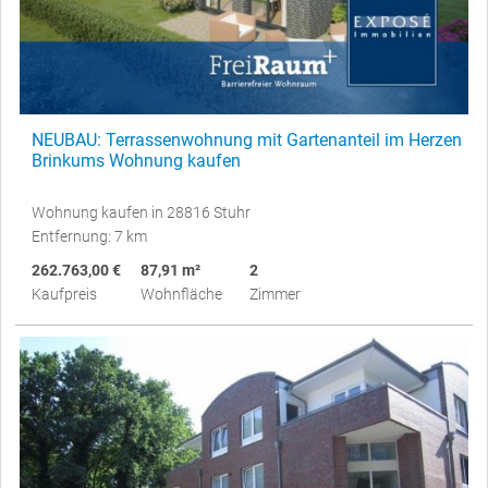
NEUBAU: Terrassenwohnung mit Gartenanteil im Herzen
Brinkums Wohnung kaufen
Wohnung kaufen in 28816 Stuhr
Entfernung: 7 km
262.763,00 €
87,91 m²
2
Kaufpreis
Wohnfläche
Zimmer