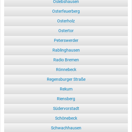
Oslebshausen
Osterfeuerberg
Osterholz
Ostertor
Peterswerder
Rablinghausen
Radio Bremen
Rönnebeck
Regensburger Straße
Rekum
Riensberg
Südervorstadt
Schönebeck
Schwachhausen