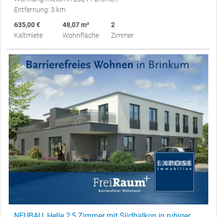
Entfernung: 3 km
635,00 €
48,07 m²
2
Kaltmiete
Wohnfläche
Zimmer
NEUBAU: Helle 2,5 Zimmer mit Südbalkon in ruhiger,