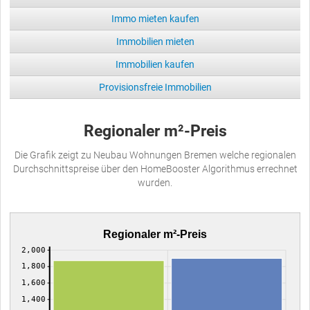
Immo mieten kaufen
Immobilien mieten
Immobilien kaufen
Provisionsfreie Immobilien
Regionaler m²-Preis
Die Grafik zeigt zu Neubau Wohnungen Bremen welche regionalen
Durchschnittspreise über den HomeBooster Algorithmus errechnet
wurden.
Regionaler m²-Preis
2,000
1,800
1,600
1,400