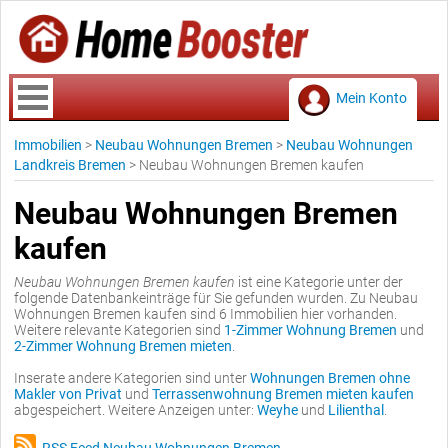
Mein Konto
Immobilien
>
Neubau Wohnungen Bremen
>
Neubau Wohnungen
Landkreis Bremen
>
Neubau Wohnungen Bremen kaufen
Neubau Wohnungen Bremen
kaufen
Neubau Wohnungen Bremen kaufen
ist eine Kategorie unter der
folgende Datenbankeinträge für Sie gefunden wurden. Zu Neubau
Wohnungen Bremen kaufen sind 6 Immobilien hier vorhanden.
Weitere relevante Kategorien sind
1-Zimmer Wohnung Bremen
und
2-Zimmer Wohnung Bremen mieten
.
Inserate andere Kategorien sind unter
Wohnungen Bremen ohne
Makler von Privat
und
Terrassenwohnung Bremen mieten kaufen
abgespeichert. Weitere Anzeigen unter:
Weyhe
und
Lilienthal
.