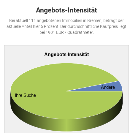
Angebots-Intensität
Bei aktuell 111 angebotenen Immobilien in Bremen, beträgt der
aktuelle Anteil hier 6 Prozent. Der durchschnittliche Kaufpreis liegt
bei 1901 EUR / Quadratmeter.
Angebots-Intensität
Andere
Ihre Suche