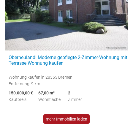
Oberneuland! Moderne gepflegte 2-Zimmer-Wohnung mit
Terrasse Wohnung kaufen
Wohnung kaufen in 28355 Bremen
Entfernung: 9 km
150.000,00 €
67,00 m²
2
Kaufpreis
Wohnfläche
Zimmer
mehr Immobilien laden