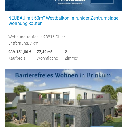
NEUBAU mit 50m² Westbalkon in ruhiger Zentrumslage
Wohnung kaufen
Wohnung kaufen in 28816 Stuhr
Entfernung: 7 km
239.151,00 €
77,42 m²
2
Kaufpreis
Wohnfläche
Zimmer