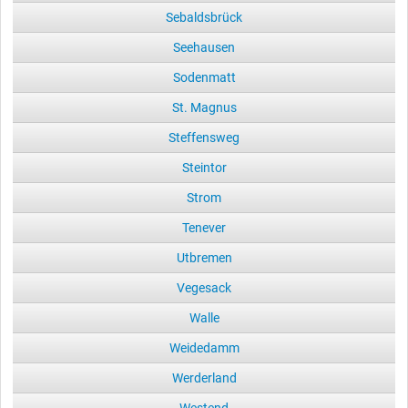
Sebaldsbrück
Seehausen
Sodenmatt
St. Magnus
Steffensweg
Steintor
Strom
Tenever
Utbremen
Vegesack
Walle
Weidedamm
Werderland