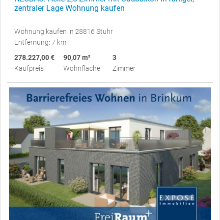
zentraler Lage Wohnung kaufen
Wohnung kaufen in 28816 Stuhr
Entfernung: 7 km
278.227,00 €
90,07 m²
3
Kaufpreis
Wohnfläche
Zimmer