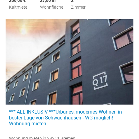
260,00 €
27,00 m²
2
Kaltmiete
Wohnfläche
Zimmer
*** ALL INKLUSIV ***Urbanes, modernes Wohnen in
bester Lage von Schwachhausen - WG möglich!
Wohnung mieten
Wohnung mieten in 28211 Bremen