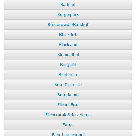
Barkhof
Bürgerpark
Bürgerweide/Barkhof
Blockdiek
Blockland
Blumenthal
Borgfeld
Buntentor
Burg-Grambke
Burgdamm
Ellener Feld
Ellenerbrok-Schevemoor
Farge
Fähr-Lobbendorf