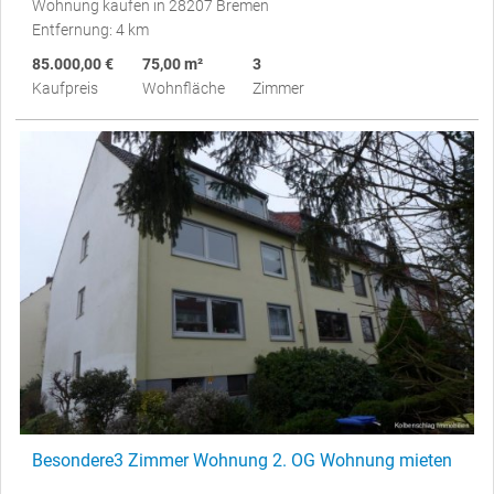
Wohnung kaufen in 28207 Bremen
Entfernung: 4 km
85.000,00 €
75,00 m²
3
Kaufpreis
Wohnfläche
Zimmer
Besondere3 Zimmer Wohnung 2. OG Wohnung mieten