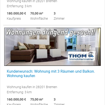
Wohnung kaufen in 28201 Bremen
Entfernung: 3 km
180.000,00 €
70,00 m²
3
Kaufpreis
Wohnfläche
Zimmer
Kundenwunsch: Wohnung mit 3 Räumen und Balkon.
Wohnung kaufen
Wohnung kaufen in 28201 Bremen
Entfernung: 3 km
160.000,00 €
75,00 m²
3
Kaufpreis
Wohnfläche
Zimmer