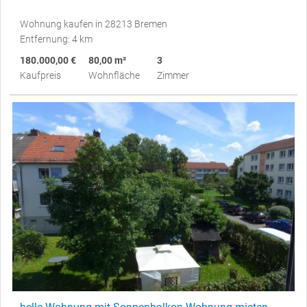
Wohnung kaufen in 28213 Bremen
Entfernung: 4 km
180.000,00 €
80,00 m²
3
Kaufpreis
Wohnfläche
Zimmer