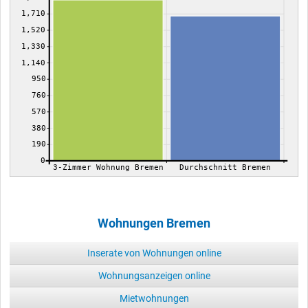
1,710
1,520
1,330
1,140
950
760
570
380
190
0
3-Zimmer Wohnung Bremen
Durchschnitt Bremen
Wohnungen Bremen
Inserate von Wohnungen online
Wohnungsanzeigen online
Mietwohnungen