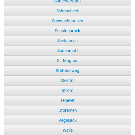
Südervorstadt
Schönebeck
Schwachhausen
Sebaldsbrück
Seehausen
Sodenmatt
St. Magnus
Steffensweg
Steintor
Strom
Tenever
Utbremen
Vegesack
Walle