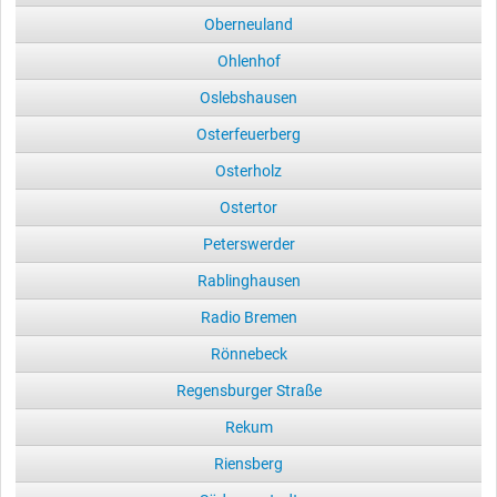
Oberneuland
Ohlenhof
Oslebshausen
Osterfeuerberg
Osterholz
Ostertor
Peterswerder
Rablinghausen
Radio Bremen
Rönnebeck
Regensburger Straße
Rekum
Riensberg