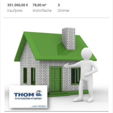
351.000,00 €
78,00 m²
3
Kaufpreis
Wohnfläche
Zimmer