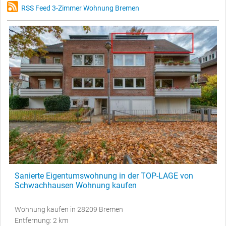
RSS Feed 3-Zimmer Wohnung Bremen
Sanierte Eigentumswohnung in der TOP-LAGE von
Schwachhausen Wohnung kaufen
Wohnung kaufen in 28209 Bremen
Entfernung: 2 km