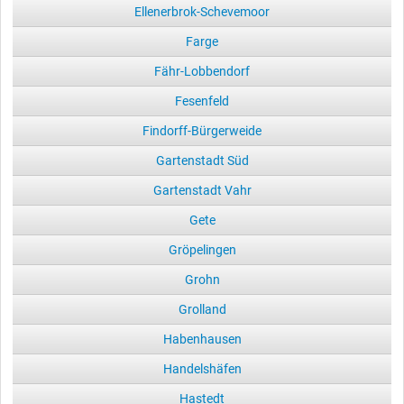
Ellenerbrok-Schevemoor
Farge
Fähr-Lobbendorf
Fesenfeld
Findorff-Bürgerweide
Gartenstadt Süd
Gartenstadt Vahr
Gete
Gröpelingen
Grohn
Grolland
Habenhausen
Handelshäfen
Hastedt