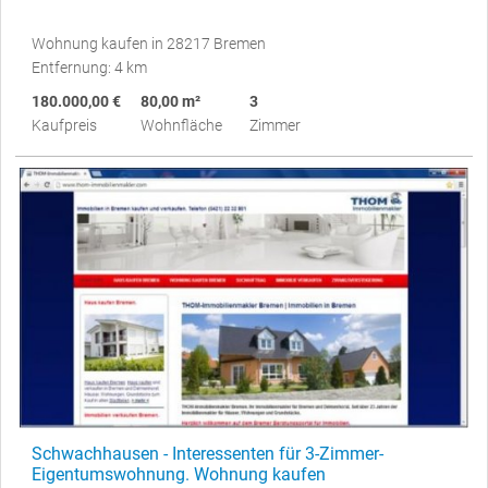
Wohnung kaufen in 28217 Bremen
Entfernung: 4 km
180.000,00 €
80,00 m²
3
Kaufpreis
Wohnfläche
Zimmer
Schwachhausen - Interessenten für 3-Zimmer-
Eigentumswohnung. Wohnung kaufen