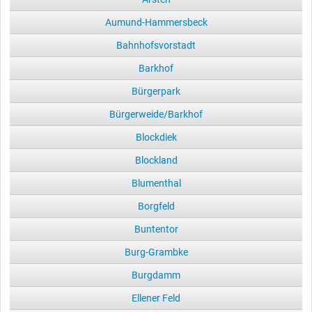
Aumund-Hammersbeck
Bahnhofsvorstadt
Barkhof
Bürgerpark
Bürgerweide/Barkhof
Blockdiek
Blockland
Blumenthal
Borgfeld
Buntentor
Burg-Grambke
Burgdamm
Ellener Feld