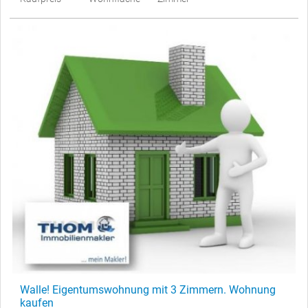
Walle! Eigentumswohnung mit 3 Zimmern. Wohnung
kaufen