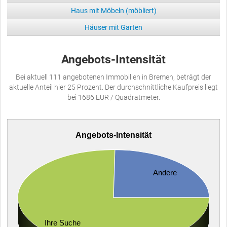
Haus mit Möbeln (möbliert)
Häuser mit Garten
Angebots-Intensität
Bei aktuell 111 angebotenen Immobilien in Bremen, beträgt der
aktuelle Anteil hier 25 Prozent. Der durchschnittliche Kaufpreis liegt
bei 1686 EUR / Quadratmeter.
Angebots-Intensität
Andere
Ihre Suche