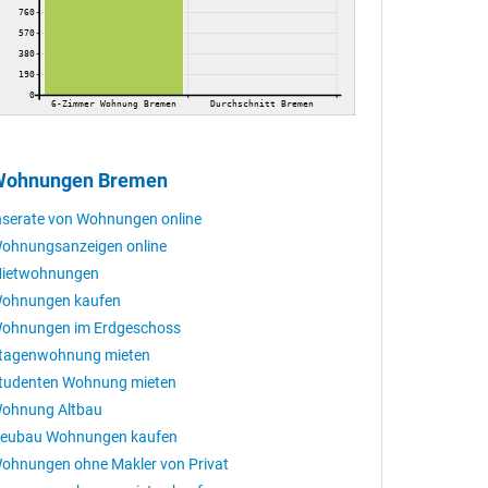
760
570
380
190
0
6-Zimmer Wohnung Bremen
Durchschnitt Bremen
Wohnungen Bremen
nserate von Wohnungen online
ohnungsanzeigen online
ietwohnungen
ohnungen kaufen
ohnungen im Erdgeschoss
tagenwohnung mieten
tudenten Wohnung mieten
ohnung Altbau
eubau Wohnungen kaufen
ohnungen ohne Makler von Privat