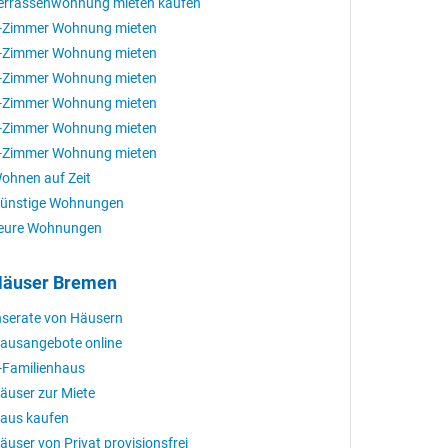
errassenwohnung mieten kaufen
-Zimmer Wohnung mieten
-Zimmer Wohnung mieten
-Zimmer Wohnung mieten
-Zimmer Wohnung mieten
-Zimmer Wohnung mieten
-Zimmer Wohnung mieten
ohnen auf Zeit
ünstige Wohnungen
eure Wohnungen
äuser Bremen
nserate von Häusern
ausangebote online
-Familienhaus
äuser zur Miete
aus kaufen
äuser von Privat provisionsfrei