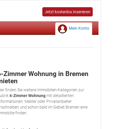
Jetzt kostenlos Inserieren
Mein Konto
6-Zimmer Wohnung in Bremen
mieten
ier finden Sie weitere Immobilien-Kategorien zur
ubrik
6-Zimmer Wohnung
mit detaillierten
nformationen. Makler oder Privatanbieter
nschreiben und schon bald im Gebiet Bremen eine
mmobilie finden.