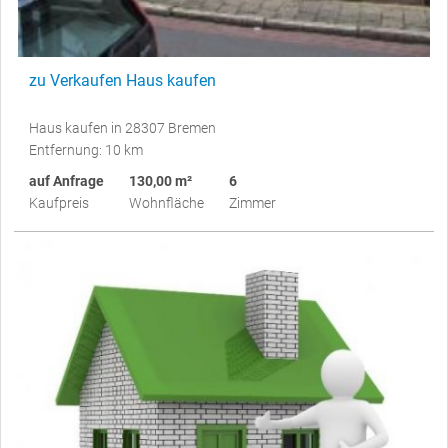
zu Verkaufen Haus kaufen
Haus kaufen in 28307 Bremen
Entfernung: 10 km
auf Anfrage
130,00 m²
6
Kaufpreis
Wohnfläche
Zimmer