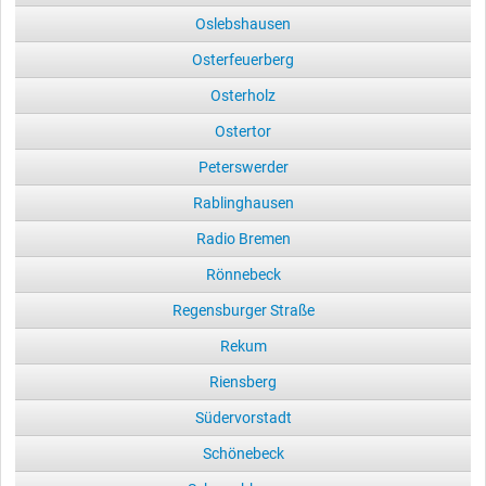
Oslebshausen
Osterfeuerberg
Osterholz
Ostertor
Peterswerder
Rablinghausen
Radio Bremen
Rönnebeck
Regensburger Straße
Rekum
Riensberg
Südervorstadt
Schönebeck