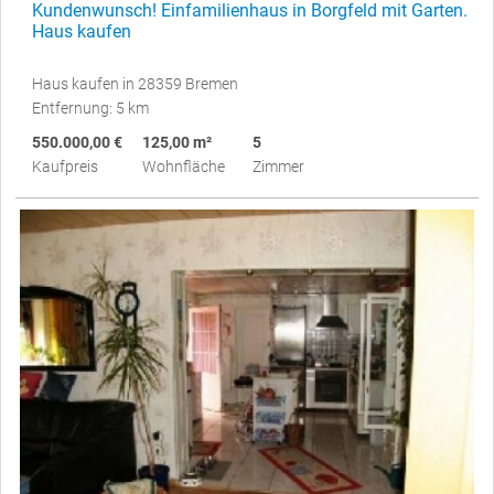
Kundenwunsch! Einfamilienhaus in Borgfeld mit Garten.
Haus kaufen
Haus kaufen in 28359 Bremen
Entfernung: 5 km
550.000,00 €
125,00 m²
5
Kaufpreis
Wohnfläche
Zimmer