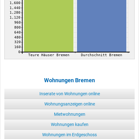
1,600
1,440
1,280
1,120
960
800
640
480
320
160
0
Teure Häuser Bremen
Durchschnitt Bremen
Wohnungen Bremen
Inserate von Wohnungen online
Wohnungsanzeigen online
Mietwohnungen
Wohnungen kaufen
Wohnungen im Erdgeschoss