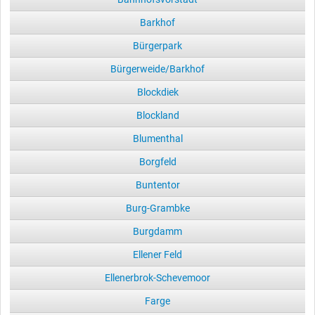
Barkhof
Bürgerpark
Bürgerweide/Barkhof
Blockdiek
Blockland
Blumenthal
Borgfeld
Buntentor
Burg-Grambke
Burgdamm
Ellener Feld
Ellenerbrok-Schevemoor
Farge