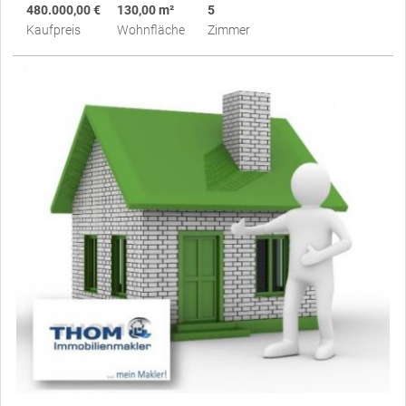
480.000,00 €
130,00 m²
5
Kaufpreis
Wohnfläche
Zimmer