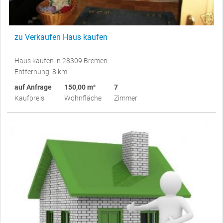
zu Verkaufen Haus kaufen
Haus kaufen in 28309 Bremen
Entfernung: 8 km
auf Anfrage
150,00 m²
7
Kaufpreis
Wohnfläche
Zimmer