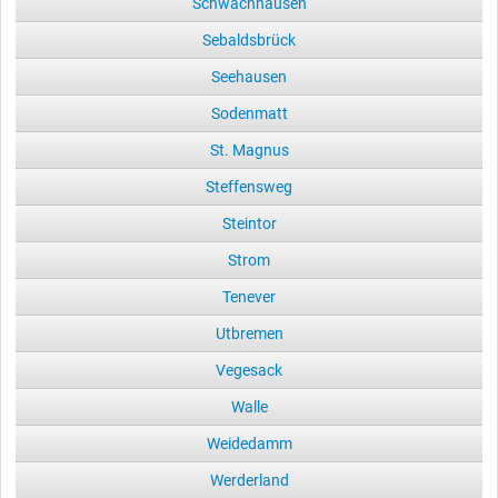
Schwachhausen
Sebaldsbrück
Seehausen
Sodenmatt
St. Magnus
Steffensweg
Steintor
Strom
Tenever
Utbremen
Vegesack
Walle
Weidedamm
Werderland