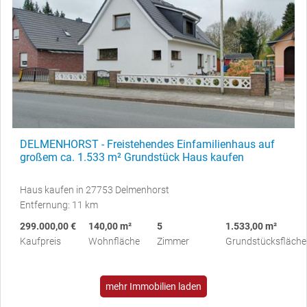
DELMENHORST - Freistehendes Einfamilienhaus auf
großem ca. 1.533 m² Grundstück Haus kaufen
Haus kaufen in 27753 Delmenhorst
Entfernung: 11 km
299.000,00 €
140,00 m²
5
1.533,00 m²
Kaufpreis
Wohnfläche
Zimmer
Grundstücksfläche
mehr Immobilien laden