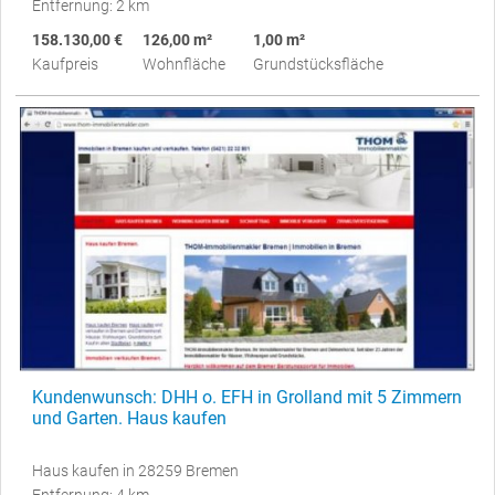
Entfernung: 2 km
158.130,00 €
126,00 m²
1,00 m²
Kaufpreis
Wohnfläche
Grundstücksfläche
Kundenwunsch: DHH o. EFH in Grolland mit 5 Zimmern
und Garten. Haus kaufen
Haus kaufen in 28259 Bremen
Entfernung: 4 km