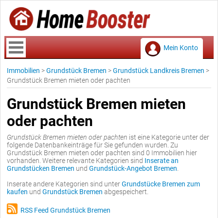
Mein Konto
Immobilien
>
Grundstück Bremen
>
Grundstück Landkreis Bremen
>
Grundstück Bremen mieten oder pachten
Grundstück Bremen mieten
oder pachten
Grundstück Bremen mieten oder pachten
ist eine Kategorie unter der
folgende Datenbankeinträge für Sie gefunden wurden. Zu
Grundstück Bremen mieten oder pachten sind 0 Immobilien hier
vorhanden. Weitere relevante Kategorien sind
Inserate an
Grundstücken Bremen
und
Grundstück-Angebot Bremen
.
Inserate andere Kategorien sind unter
Grundstücke Bremen zum
kaufen
und
Grundstück Bremen
abgespeichert.
RSS Feed Grundstück Bremen