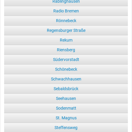
Rablinghausen
Radio Bremen
Rönnebeck
Regensburger Straße
Rekum
Riensberg
Südervorstadt
Schönebeck
Schwachhausen
Sebaldsbrück
Seehausen
Sodenmatt
St. Magnus
Steffensweg