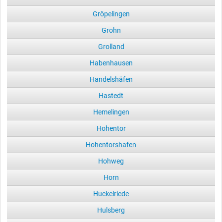
Gröpelingen
Grohn
Grolland
Habenhausen
Handelshäfen
Hastedt
Hemelingen
Hohentor
Hohentorshafen
Hohweg
Horn
Huckelriede
Hulsberg