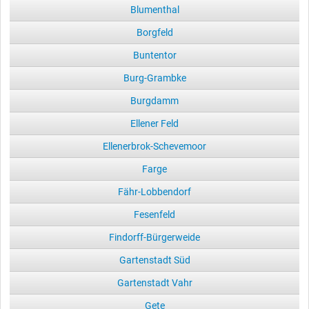
Blumenthal
Borgfeld
Buntentor
Burg-Grambke
Burgdamm
Ellener Feld
Ellenerbrok-Schevemoor
Farge
Fähr-Lobbendorf
Fesenfeld
Findorff-Bürgerweide
Gartenstadt Süd
Gartenstadt Vahr
Gete