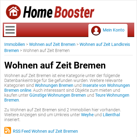
Mein Konto
Immobilien
>
Wohnen auf Zeit Bremen
>
Wohnen auf Zeit Landkreis
Bremen
>
Wohnen auf Zeit Bremen
Wohnen auf Zeit Bremen
Wohnen auf Zeit Bremen ist eine Kategorie unter der folgende
Datenbankeinträge für Sie gefunden wurden. Weitere relevante
Kategorien sind
Wohnungen Bremen
und
Inserate von Wohnungen
Bremen online
. Auch interessant sind Objekte zum mieten und
kaufen unter
Günstige Wohnungen Bremen
und
Teure Wohnungen
Bremen
.
Zu Wohnen auf Zeit Bremen sind 2 Immobilien hier vorhanden.
Weitere Anzeigen sind um Umkreis unter
Weyhe
und
Lilienthal
inseriert.
RSS Feed Wohnen auf Zeit Bremen