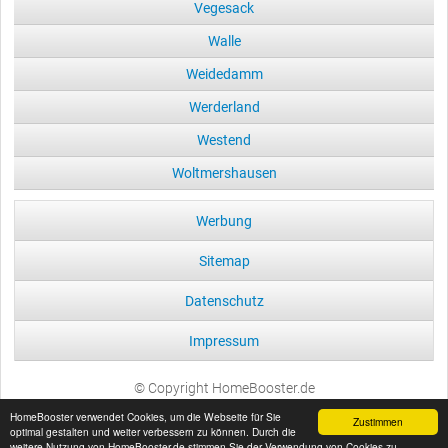
Vegesack
Walle
Weidedamm
Werderland
Westend
Woltmershausen
Werbung
Sitemap
Datenschutz
Impressum
© Copyright HomeBooster.de
HomeBooster verwendet Cookies, um die Webseite für Sie
Zustimmen
optimal gestalten und weiter verbessern zu können. Durch die
weitere Nutzung von HomeBooster.de stimmen Sie der Verwendung von Cookies zu.