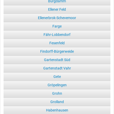
Burgdamm
Ellener Feld
Ellenerbrok-Schevemoor
Farge
Fähr-Lobbendorf
Fesenfeld
Findorff-Bürgerweide
Gartenstadt Süd
Gartenstadt Vahr
Gete
Gröpelingen
Grohn
Grolland
Habenhausen