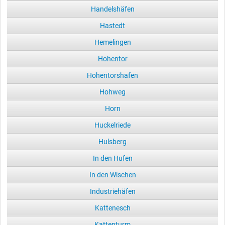
Handelshäfen
Hastedt
Hemelingen
Hohentor
Hohentorshafen
Hohweg
Horn
Huckelriede
Hulsberg
In den Hufen
In den Wischen
Industriehäfen
Kattenesch
Kattenturm