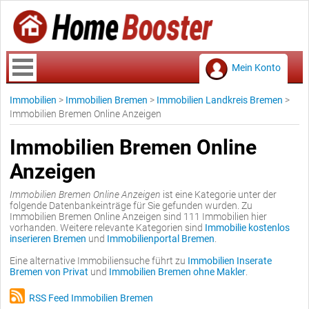
Mein Konto
Immobilien
>
Immobilien Bremen
>
Immobilien Landkreis Bremen
>
Immobilien Bremen Online Anzeigen
Immobilien Bremen Online
Anzeigen
Immobilien Bremen Online Anzeigen
ist eine Kategorie unter der
folgende Datenbankeinträge für Sie gefunden wurden. Zu
Immobilien Bremen Online Anzeigen sind 111 Immobilien hier
vorhanden. Weitere relevante Kategorien sind
Immobilie kostenlos
inserieren Bremen
und
Immobilienportal Bremen
.
Eine alternative Immobiliensuche führt zu
Immobilien Inserate
Bremen von Privat
und
Immobilien Bremen ohne Makler
.
RSS Feed Immobilien Bremen