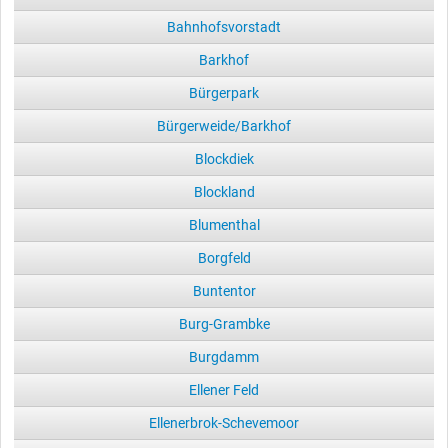
Bahnhofsvorstadt
Barkhof
Bürgerpark
Bürgerweide/Barkhof
Blockdiek
Blockland
Blumenthal
Borgfeld
Buntentor
Burg-Grambke
Burgdamm
Ellener Feld
Ellenerbrok-Schevemoor