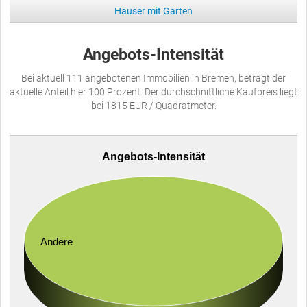
Häuser mit Garten
Angebots-Intensität
Bei aktuell 111 angebotenen Immobilien in Bremen, beträgt der
aktuelle Anteil hier 100 Prozent. Der durchschnittliche Kaufpreis liegt
bei 1815 EUR / Quadratmeter.
Angebots-Intensität
Andere