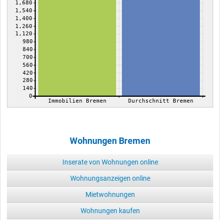
1,680
1,540
1,400
1,260
1,120
980
840
700
560
420
280
140
0
Immobilien Bremen
Durchschnitt Bremen
Wohnungen Bremen
Inserate von Wohnungen online
Wohnungsanzeigen online
Mietwohnungen
Wohnungen kaufen