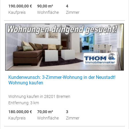
190.000,00 €
90,00 m²
4
Kaufpreis
Wohnfläche
Zimmer
Kundenwunsch: 3-Zimmer-Wohnung in der Neustadt!
Wohnung kaufen
Wohnung kaufen in 28201 Bremen
Entfernung: 3 km
180.000,00 €
70,00 m²
3
Kaufpreis
Wohnfläche
Zimmer