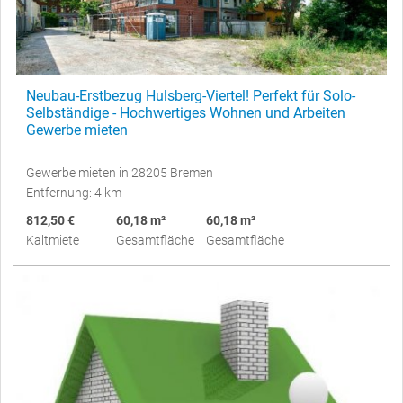
Neubau-Erstbezug Hulsberg-Viertel! Perfekt für Solo-
Selbständige - Hochwertiges Wohnen und Arbeiten
Gewerbe mieten
Gewerbe mieten in 28205 Bremen
Entfernung: 4 km
812,50 €
60,18 m²
60,18 m²
Kaltmiete
Gesamtfläche
Gesamtfläche