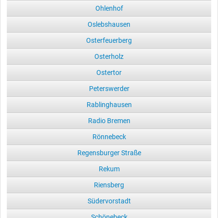
Ohlenhof
Oslebshausen
Osterfeuerberg
Osterholz
Ostertor
Peterswerder
Rablinghausen
Radio Bremen
Rönnebeck
Regensburger Straße
Rekum
Riensberg
Südervorstadt
Schönebeck