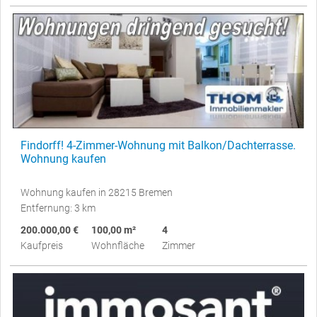
Findorff! 4-Zimmer-Wohnung mit Balkon/Dachterrasse.
Wohnung kaufen
Wohnung kaufen in 28215 Bremen
Entfernung: 3 km
200.000,00 €
100,00 m²
4
Kaufpreis
Wohnfläche
Zimmer