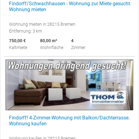
Findorff/Schwachhausen - Wohnung zur Miete gesucht.
Wohnung mieten
Wohnung mieten in 28215 Bremen
Entfernung: 3 km
750,00 €
80,00 m²
4
Kaltmiete
Wohnfläche
Zimmer
Findorff! 4-Zimmer-Wohnung mit Balkon/Dachterrasse.
Wohnung kaufen
Wohnung kaufen in 28215 Bremen