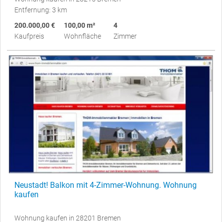
Entfernung: 3 km
200.000,00 €
100,00 m²
4
Kaufpreis
Wohnfläche
Zimmer
Neustadt! Balkon mit 4-Zimmer-Wohnung. Wohnung
kaufen
Wohnung kaufen in 28201 Bremen