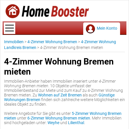
Mein Konto
Immobilien
>
4-Zimmer Wohnung Bremen
>
4-Zimmer Wohnung
Landkreis Bremen
>
4-Zimmer Wohnung Bremen mieten
4-Zimmer Wohnung Bremen
mieten
Immobilien-Anbieter haben Immobilien inseriert unter
4-Zimmer
Wohnung Bremen mieten
. 10 Objekte umfasst der
Immobilienbestand zur Miete und zum Kauf zu 4-Zimmer Wohnung
Bremen mieten. Zu
Wohnen auf Zeit Bremen
als auch
Günstige
Wohnungen Bremen
finden sich zahlreiche weitere Möglichkeiten ein
ideales Objekt zu finden.
Weitere Angebote für Sie gibt es unter
5-Zimmer Wohnung Bremen
mieten
unter
6-Zimmer Wohnung Bremen mieten
. Mehr Immobilien
sind hochgeladen unter:
Weyhe
und
Lilienthal
.