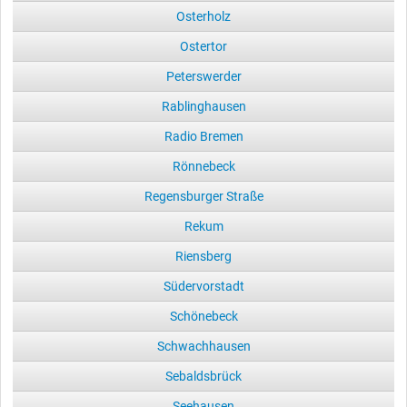
Osterholz
Ostertor
Peterswerder
Rablinghausen
Radio Bremen
Rönnebeck
Regensburger Straße
Rekum
Riensberg
Südervorstadt
Schönebeck
Schwachhausen
Sebaldsbrück
Seehausen