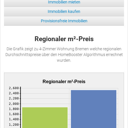
Immobilien mieten
Immobilien kaufen
Provisionsfreie Immobilien
Regionaler m²-Preis
Die Grafik zeigt zu 4-Zimmer Wohnung Bremen welche regionalen
Durchschnittspreise über den HomeBooster Algorithmus errechnet
wurden.
Regionaler m²-Preis
2,600
2,400
2,200
2,000
1,800
1,600
1,400
1,200