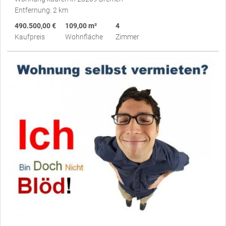
Entfernung: 2 km
490.500,00 €
109,00 m²
4
Kaufpreis
Wohnfläche
Zimmer