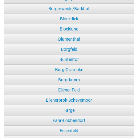
Bürgerweide/Barkhof
Blockdiek
Blockland
Blumenthal
Borgfeld
Buntentor
Burg-Grambke
Burgdamm
Ellener Feld
Ellenerbrok-Schevemoor
Farge
Fähr-Lobbendorf
Fesenfeld