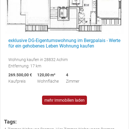
exklusive DG-Eigentumswohnung im Bergpalais - Werte
für ein gehobenes Leben Wohnung kaufen
Wohnung kaufen in 28832 Achim
Entfernung: 17 km
269.500,00 €
120,00 m²
4
Kaufpreis
Wohnfläche
Zimmer
mehr Immobilien laden
Tags: