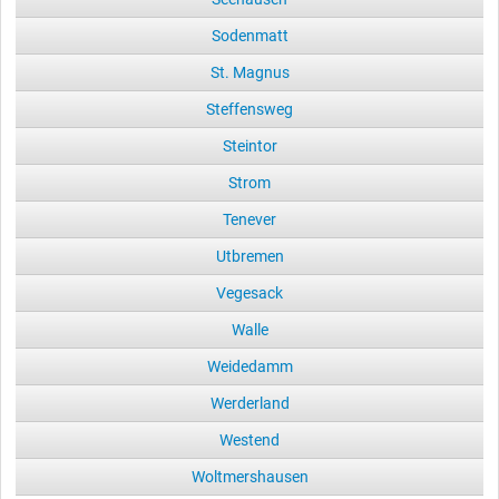
Sodenmatt
St. Magnus
Steffensweg
Steintor
Strom
Tenever
Utbremen
Vegesack
Walle
Weidedamm
Werderland
Westend
Woltmershausen