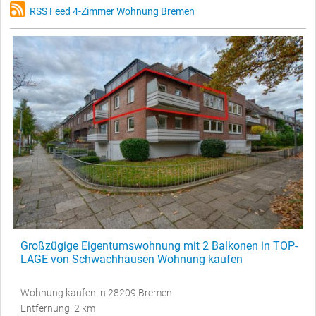
RSS Feed 4-Zimmer Wohnung Bremen
Großzügige Eigentumswohnung mit 2 Balkonen in TOP-
LAGE von Schwachhausen Wohnung kaufen
Wohnung kaufen in 28209 Bremen
Entfernung: 2 km