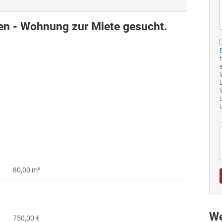
en - Wohnung zur Miete gesucht.
80,00 m²
We
750,00 €