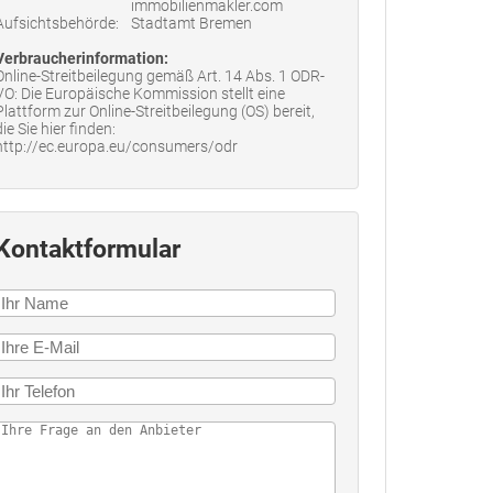
immobilienmakler.com
Aufsichtsbehörde:
Stadtamt Bremen
Verbraucherinformation:
Online-Streitbeilegung gemäß Art. 14 Abs. 1 ODR-
VO: Die Europäische Kommission stellt eine
Plattform zur Online-Streitbeilegung (OS) bereit,
die Sie hier finden:
http://ec.europa.eu/consumers/odr
Kontaktformular