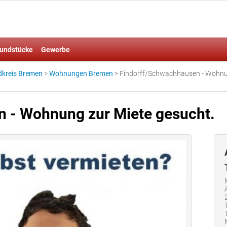
undstücke
Gewerbe
kreis Bremen
>
Wohnungen Bremen
>
Findorff/Schwachhausen - Wohnu
 - Wohnung zur Miete gesucht.