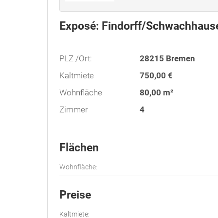
Exposé: Findorff/Schwachhaus
PLZ /Ort:
28215 Bremen
Kaltmiete
750,00 €
Wohnfläche
80,00 m²
Zimmer
4
Flächen
Wohnfläche:
Preise
Kaltmiete: