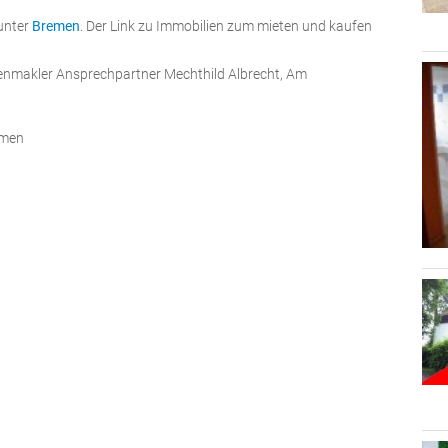
 unter
Bremen
. Der Link zu Immobilien zum mieten und kaufen
ienmakler Ansprechpartner Mechthild Albrecht, Am
emen