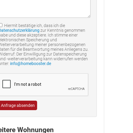
Hiermit bestätige ich, dass ich die
Datenschutzerklärung
zur Kenntnis genommen
habe und diese akzeptiere. Ich stimme einer
elektronischen Speicherung und
Weiterverarbeitung meiner personenbezogenen
Daten für die Beantwortung meines Anliegens zu.
Widerruf: Der Einwilligung zur Datenspeicherung
und -weiterverarbeitung kann widerrufen werden
unter:
info@homebooster.de
Anfrage absenden
itere Wohnungen