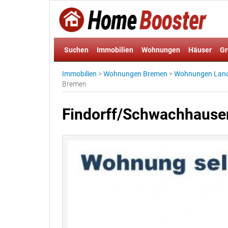
Suchen
Immobilien
Wohnungen
Häuser
Gr
Immobilien
>
Wohnungen Bremen
>
Wohnungen Land
Bremen
Findorff/Schwachhausen