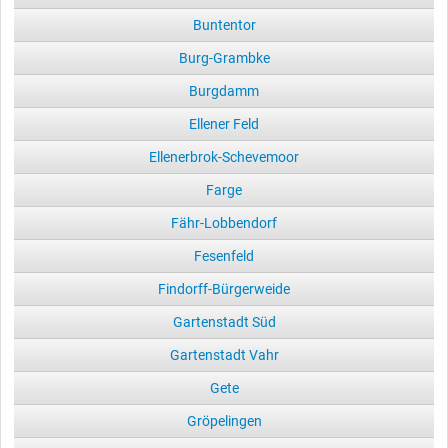
Buntentor
Burg-Grambke
Burgdamm
Ellener Feld
Ellenerbrok-Schevemoor
Farge
Fähr-Lobbendorf
Fesenfeld
Findorff-Bürgerweide
Gartenstadt Süd
Gartenstadt Vahr
Gete
Gröpelingen