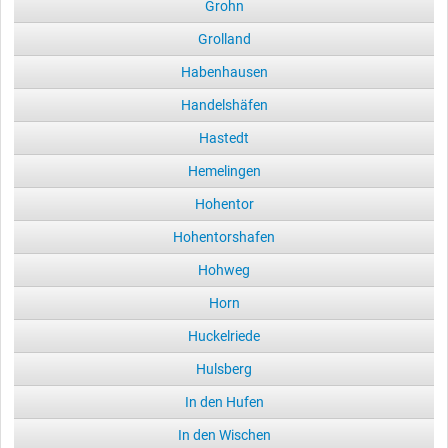
Grohn
Grolland
Habenhausen
Handelshäfen
Hastedt
Hemelingen
Hohentor
Hohentorshafen
Hohweg
Horn
Huckelriede
Hulsberg
In den Hufen
In den Wischen