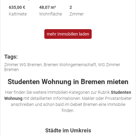
635,00 €
48,07 m²
2
Kaltmiete
Wohnfläche
Zimmer
mehr Immobilien laden
Tags:
Zimmer WG Bremen, Bremen Wohngemeinschaft, WG Zimmer
Bremen
Studenten Wohnung in Bremen mieten
Hier finden Sie weitere Immobilien-Kategorien zur Rubrik
Studenten
Wohnung
mit detaillierten Informationen. Makler oder Privatanbieter
anschreiben und schon bald im Gebiet Bremen eine Immobilie
finden.
Städte im Umkreis