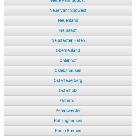
Neue Vahr Südost
Neue Vahr Südwest
Neuenland
Neustadt
Neustädter Hafen
Oberneuland
Ohlenhof
Oslebshausen
Osterfeuerberg
Osterholz
Ostertor
Peterswerder
Rablinghausen
Radio Bremen