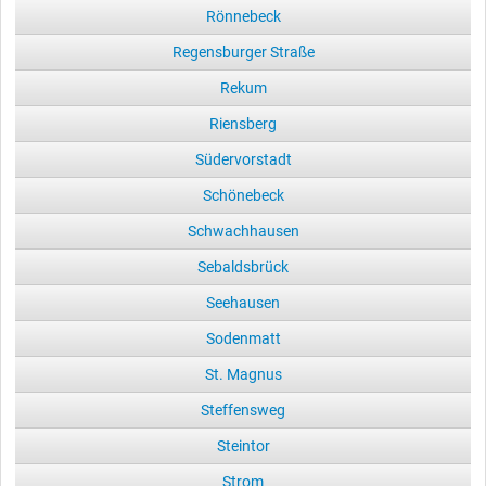
Rönnebeck
Regensburger Straße
Rekum
Riensberg
Südervorstadt
Schönebeck
Schwachhausen
Sebaldsbrück
Seehausen
Sodenmatt
St. Magnus
Steffensweg
Steintor
Strom