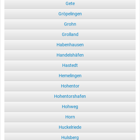
Gete
Gröpelingen
Grohn
Grolland
Habenhausen
Handelshäfen
Hastedt
Hemelingen
Hohentor
Hohentorshafen
Hohweg
Horn
Huckelriede
Hulsberg