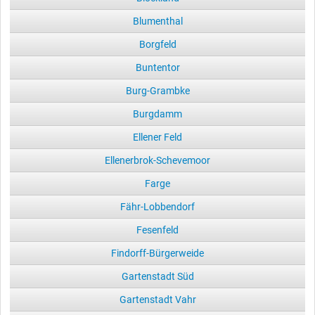
Blumenthal
Borgfeld
Buntentor
Burg-Grambke
Burgdamm
Ellener Feld
Ellenerbrok-Schevemoor
Farge
Fähr-Lobbendorf
Fesenfeld
Findorff-Bürgerweide
Gartenstadt Süd
Gartenstadt Vahr