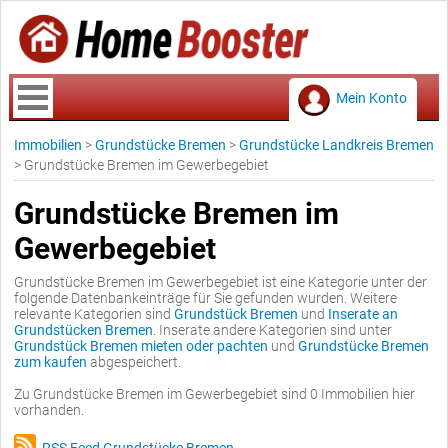
Mein Konto
Immobilien
>
Grundstücke Bremen
>
Grundstücke Landkreis Bremen
>
Grundstücke Bremen im Gewerbegebiet
Grundstücke Bremen im
Gewerbegebiet
Grundstücke Bremen im Gewerbegebiet ist eine Kategorie unter der
folgende Datenbankeinträge für Sie gefunden wurden. Weitere
relevante Kategorien sind
Grundstück Bremen
und
Inserate an
Grundstücken Bremen
. Inserate andere Kategorien sind unter
Grundstück Bremen mieten oder pachten
und
Grundstücke Bremen
zum kaufen
abgespeichert.
Zu Grundstücke Bremen im Gewerbegebiet sind 0 Immobilien hier
vorhanden.