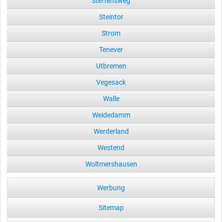
Steffensweg
Steintor
Strom
Tenever
Utbremen
Vegesack
Walle
Weidedamm
Werderland
Westend
Woltmershausen
Werbung
Sitemap