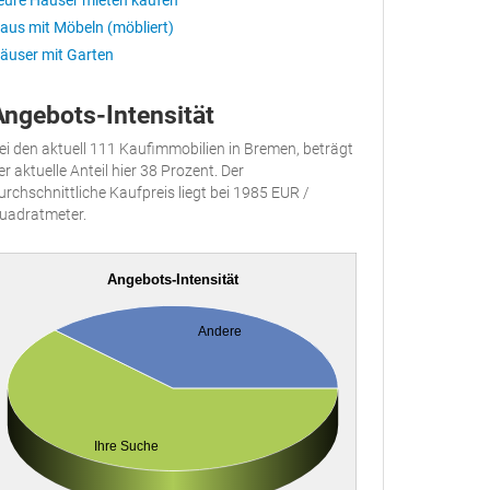
eure Häuser mieten kaufen
aus mit Möbeln (möbliert)
äuser mit Garten
Angebots-Intensität
ei den aktuell 111 Kaufimmobilien in Bremen, beträgt
er aktuelle Anteil hier 38 Prozent. Der
urchschnittliche Kaufpreis liegt bei 1985 EUR /
uadratmeter.
Angebots-Intensität
Andere
Ihre Suche