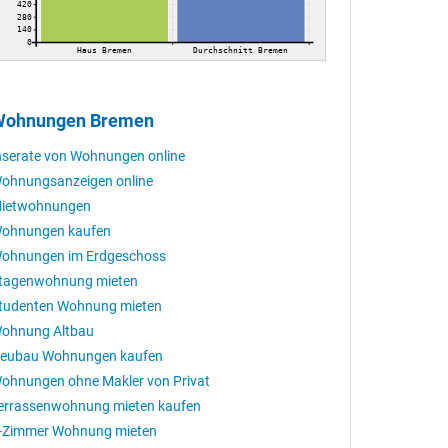
420
280
140
0
Haus Bremen
Durchschnitt Bremen
Wohnungen Bremen
nserate von Wohnungen online
ohnungsanzeigen online
ietwohnungen
ohnungen kaufen
ohnungen im Erdgeschoss
tagenwohnung mieten
tudenten Wohnung mieten
ohnung Altbau
eubau Wohnungen kaufen
ohnungen ohne Makler von Privat
errassenwohnung mieten kaufen
-Zimmer Wohnung mieten