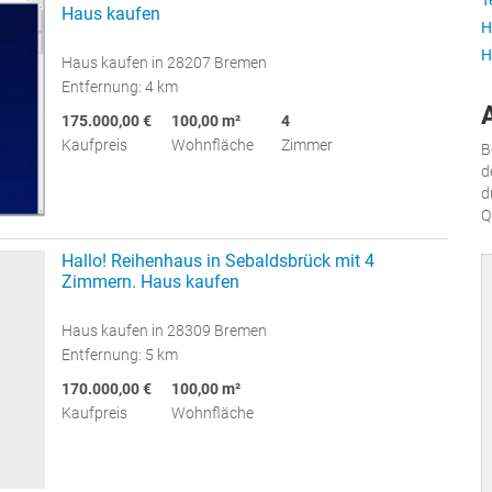
T
Haus kaufen
H
H
Haus kaufen in 28207 Bremen
Entfernung: 4 km
175.000,00 €
100,00 m²
4
Kaufpreis
Wohnfläche
Zimmer
B
d
d
Q
Hallo! Reihenhaus in Sebaldsbrück mit 4
Zimmern. Haus kaufen
Haus kaufen in 28309 Bremen
Entfernung: 5 km
170.000,00 €
100,00 m²
Kaufpreis
Wohnfläche