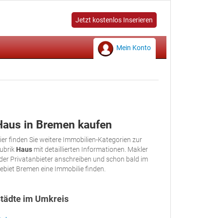
Jetzt kostenlos Inserieren
Mein Konto
Haus in Bremen kaufen
ier finden Sie weitere Immobilien-Kategorien zur
ubrik
Haus
mit detaillierten Informationen. Makler
der Privatanbieter anschreiben und schon bald im
ebiet Bremen eine Immobilie finden.
tädte im Umkreis