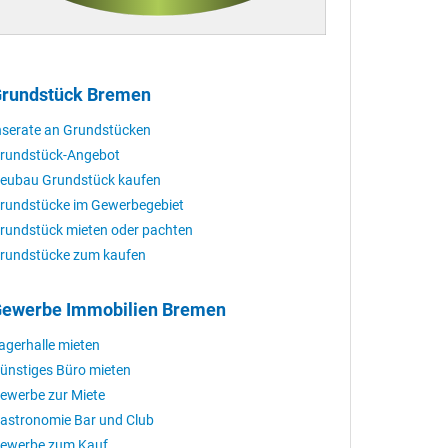
rundstück Bremen
nserate an Grundstücken
rundstück-Angebot
eubau Grundstück kaufen
rundstücke im Gewerbegebiet
rundstück mieten oder pachten
rundstücke zum kaufen
ewerbe Immobilien Bremen
agerhalle mieten
ünstiges Büro mieten
ewerbe zur Miete
astronomie Bar und Club
ewerbe zum Kauf