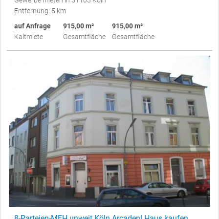
Entfernung: 5 km
auf Anfrage
915,00 m²
915,00 m²
Kaltmiete
Gesamtfläche
Gesamtfläche
8-Parteien-MFH unweit Köln Arcaden! Haus kaufen