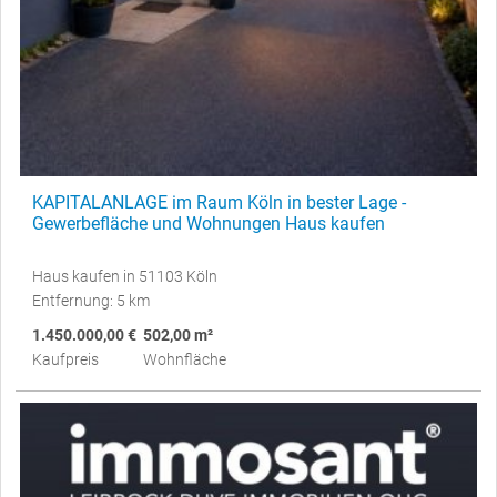
KAPITALANLAGE im Raum Köln in bester Lage -
Gewerbefläche und Wohnungen Haus kaufen
Haus kaufen in 51103 Köln
Entfernung: 5 km
1.450.000,00 €
502,00 m²
Kaufpreis
Wohnfläche