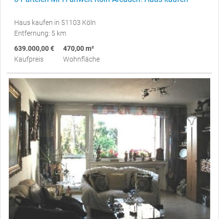
Haus kaufen in 51103 Köln
Entfernung: 5 km
639.000,00 €
470,00 m²
Kaufpreis
Wohnfläche