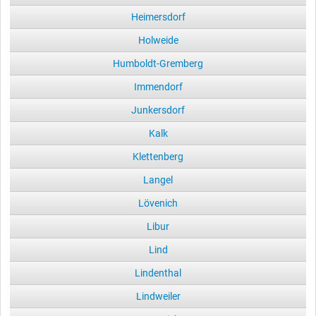
Heimersdorf
Holweide
Humboldt-Gremberg
Immendorf
Junkersdorf
Kalk
Klettenberg
Langel
Lövenich
Libur
Lind
Lindenthal
Lindweiler