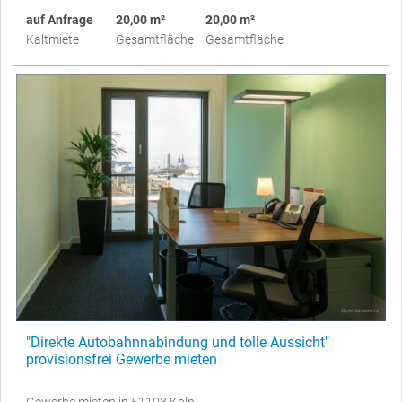
auf Anfrage
20,00 m²
20,00 m²
Kaltmiete
Gesamtfläche
Gesamtfläche
"Direkte Autobahnnabindung und tolle Aussicht"
provisionsfrei Gewerbe mieten
Gewerbe mieten in 51103 Köln