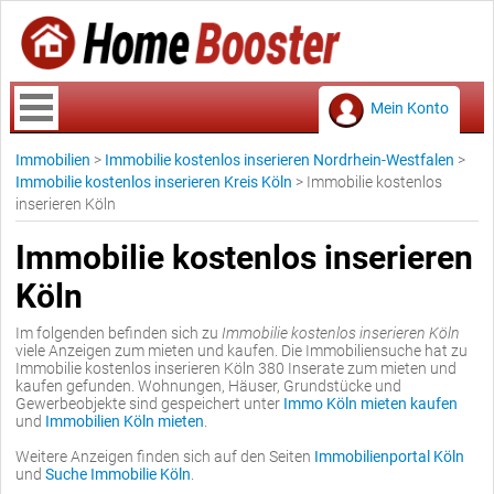
Mein Konto
Immobilien
>
Immobilie kostenlos inserieren Nordrhein-Westfalen
>
Immobilie kostenlos inserieren Kreis Köln
>
Immobilie kostenlos
inserieren Köln
Immobilie kostenlos inserieren
Köln
Im folgenden befinden sich zu
Immobilie kostenlos inserieren Köln
viele Anzeigen zum mieten und kaufen. Die Immobiliensuche hat zu
Immobilie kostenlos inserieren Köln 380 Inserate zum mieten und
kaufen gefunden. Wohnungen, Häuser, Grundstücke und
Gewerbeobjekte sind gespeichert unter
Immo Köln mieten kaufen
und
Immobilien Köln mieten
.
Weitere Anzeigen finden sich auf den Seiten
Immobilienportal Köln
und
Suche Immobilie Köln
.