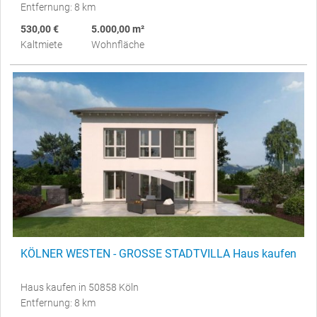
Entfernung: 8 km
530,00 €
5.000,00 m²
Kaltmiete
Wohnfläche
KÖLNER WESTEN - GROSSE STADTVILLA Haus kaufen
Haus kaufen in 50858 Köln
Entfernung: 8 km