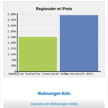
Regionaler m²-Preis
3,800
3,420
3,040
2,660
2,280
1,900
1,520
1,140
760
380
0
Immobilie kostenlos inserieren Köln
Durchschnitt Köln
Wohnungen Köln
Inserate von Wohnungen online