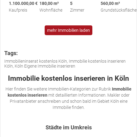
1.100.000,00 €
180,00 m²
5
560,00 m²
Kaufpreis
Wohnfläche
Zimmer
Grundstücksfläche
mehr Immobilien laden
Tags:
Immobilieninserat kostenlos Köln, Immobilie kostenlos inserieren
Köln, Köln Eigene Immobilie inserieren
Immobilie kostenlos inserieren in Köln
Hier finden Sie weitere Immobilien-Kategorien zur Rubrik
Immobilie
kostenlos inserieren
mit detaillierten Informationen. Makler oder
Privatanbieter anschreiben und schon bald im Gebiet Köln eine
Immobilie finden.
Städte im Umkreis