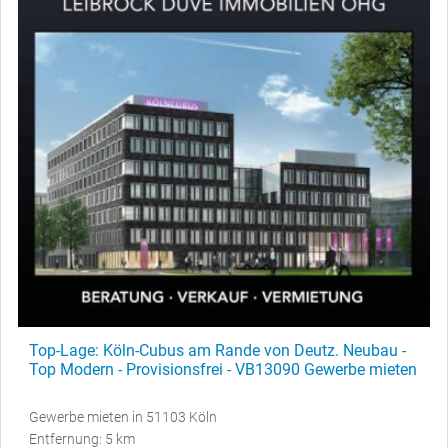
Top-Lage: Köln-Cubus am Rande von Deutz. Neubau -
Top Modern - Provisionsfrei - VB13090 Gewerbe mieten
Gewerbe mieten in 51103 Köln
Entfernung: 5 km