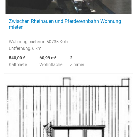
Zwischen Rheinauen und Pferderennbahn Wohnung
mieten
Wohnung mieten in 50735 Köln
Entfernung: 6 km
540,00 €
60,99 m²
2
Kaltmiete
Wohnfläche
Zimmer