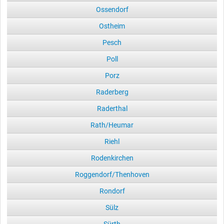
Ossendorf
Ostheim
Pesch
Poll
Porz
Raderberg
Raderthal
Rath/Heumar
Riehl
Rodenkirchen
Roggendorf/Thenhoven
Rondorf
Sülz
Sürth