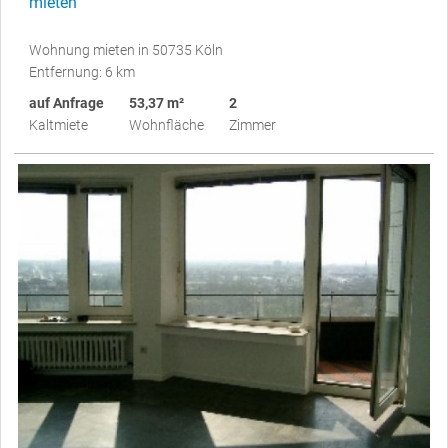
mieten
Wohnung mieten in 50735 Köln
Entfernung: 6 km
auf Anfrage
53,37 m²
2
Kaltmiete
Wohnfläche
Zimmer