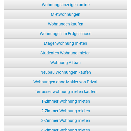
Wohnungsanzeigen online
Mietwohnungen
Wohnungen kaufen
Wohnungen im Erdgeschoss
Etagenwohnung mieten
Studenten Wohnung mieten
Wohnung Altbau
Neubau Wohnungen kaufen
Wohnungen ohne Makler von Privat
Terrassenwohnung mieten kaufen
1-Zimmer Wohnung mieten
2-Zimmer Wohnung mieten
3-Zimmer Wohnung mieten
4-Zimmer Wohnung mieten