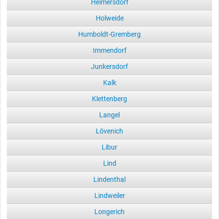
Heimersdorf
Holweide
Humboldt-Gremberg
Immendorf
Junkersdorf
Kalk
Klettenberg
Langel
Lövenich
Libur
Lind
Lindenthal
Lindweiler
Longerich