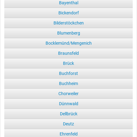
Bayenthal
Bickendorf
Bilderstöckchen
Blumenberg
Bocklemünd/Mengenich
Braunsfeld
Brück
Buchforst
Buchheim
Chorweiler
Dünnwald
Dellbrück
Deutz
Ehrenfeld