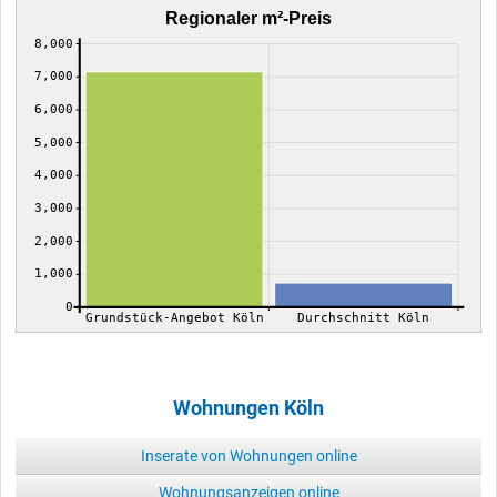
Regionaler m²-Preis
8,000
7,000
6,000
5,000
4,000
3,000
2,000
1,000
0
Grundstück-Angebot Köln
Durchschnitt Köln
Wohnungen Köln
Inserate von Wohnungen online
Wohnungsanzeigen online