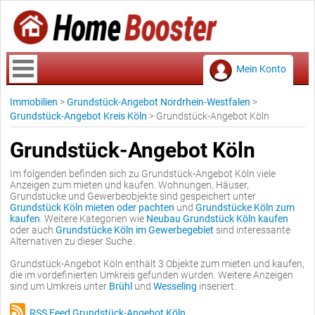
Mein Konto
Immobilien
>
Grundstück-Angebot Nordrhein-Westfalen
>
Grundstück-Angebot Kreis Köln
>
Grundstück-Angebot Köln
Grundstück-Angebot Köln
Im folgenden befinden sich zu Grundstück-Angebot Köln viele
Anzeigen zum mieten und kaufen. Wohnungen, Häuser,
Grundstücke und Gewerbeobjekte sind gespeichert unter
Grundstück Köln mieten oder pachten
und
Grundstücke Köln zum
kaufen
. Weitere Kategorien wie
Neubau Grundstück Köln kaufen
oder auch
Grundstücke Köln im Gewerbegebiet
sind interessante
Alternativen zu dieser Suche.
Grundstück-Angebot Köln enthält 3 Objekte zum mieten und kaufen,
die im vordefinierten Umkreis gefunden wurden. Weitere Anzeigen
sind um Umkreis unter
Brühl
und
Wesseling
inseriert.
RSS Feed Grundstück-Angebot Köln