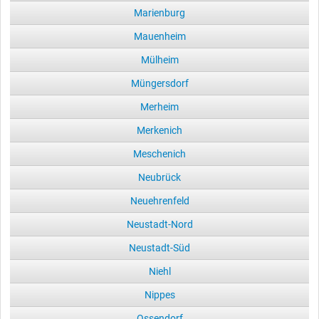
Marienburg
Mauenheim
Mülheim
Müngersdorf
Merheim
Merkenich
Meschenich
Neubrück
Neuehrenfeld
Neustadt-Nord
Neustadt-Süd
Niehl
Nippes
Ossendorf