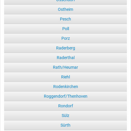
Ostheim
Pesch
Poll
Porz
Raderberg
Raderthal
Rath/Heumar
Riehl
Rodenkirchen
Roggendorf/Thenhoven
Rondorf
Sülz
Sürth