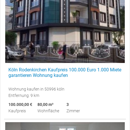
Köln Rodenkirchen Kaufpreis 100.000 Euro 1.000 Miete
garantieren Wohnung kaufen
Wohnung kaufen in 50996 köln
Entfernung: 9 km
100.000,00 €
80,00 m²
3
Kaufpreis
Wohnfläche
Zimmer