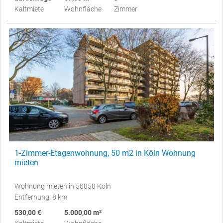
Kaltmiete
Wohnfläche
Zimmer
1-Zimmer-Etagenwohnung, 50 m2 in Köln Wohnung
mieten
Wohnung mieten in 50858 Köln
Entfernung: 8 km
530,00 €
5.000,00 m²