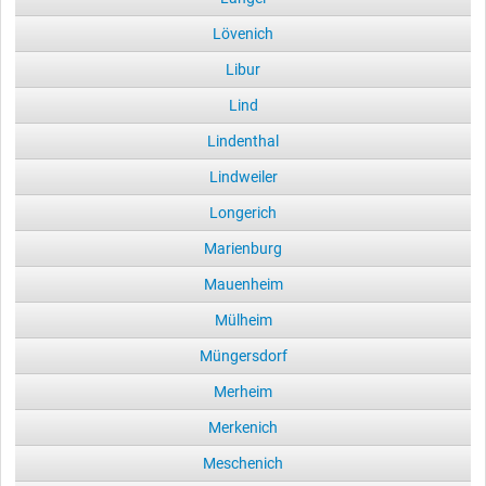
Lövenich
Libur
Lind
Lindenthal
Lindweiler
Longerich
Marienburg
Mauenheim
Mülheim
Müngersdorf
Merheim
Merkenich
Meschenich