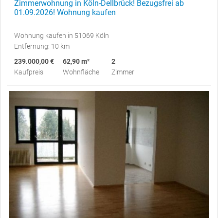
Zimmerwohnung in Köln-Dellbrück! Bezugsfrei ab
01.09.2026! Wohnung kaufen
Wohnung kaufen in 51069 Köln
Entfernung: 10 km
239.000,00 €
62,90 m²
2
Kaufpreis
Wohnfläche
Zimmer