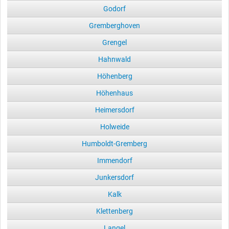
Godorf
Gremberghoven
Grengel
Hahnwald
Höhenberg
Höhenhaus
Heimersdorf
Holweide
Humboldt-Gremberg
Immendorf
Junkersdorf
Kalk
Klettenberg
Langel