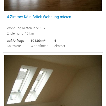
4-Zimmer Köln-Brück Wohnung mieten
Wohnung mieten in 51109
Entfernung: 10 km
auf Anfrage
101,00 m²
4
Kaltmiete
Wohnfläche
Zimmer