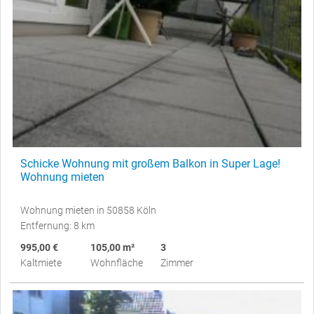
Schicke Wohnung mit großem Balkon in Super Lage!
Wohnung mieten
Wohnung mieten in 50858 Köln
Entfernung: 8 km
995,00 €
105,00 m²
3
Kaltmiete
Wohnfläche
Zimmer