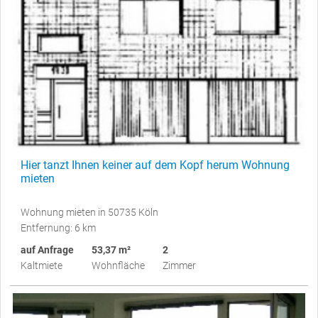
Hier tanzt Ihnen keiner auf dem Kopf herum Wohnung
mieten
Wohnung mieten in 50735 Köln
Entfernung: 6 km
auf Anfrage
53,37 m²
2
Kaltmiete
Wohnfläche
Zimmer