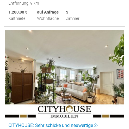
Entfernung: 9 km
1.200,00 €
auf Anfrage
5
Kaltmiete
Wohnfläche
Zimmer
CITYHOUSE: Sehr schicke und neuwertige 2-