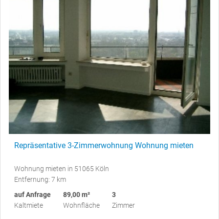
Repräsentative 3-Zimmerwohnung Wohnung mieten
Wohnung mieten in 51065 Köln
Entfernung: 7 km
auf Anfrage
89,00 m²
3
Kaltmiete
Wohnfläche
Zimmer