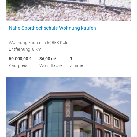
Nähe Sporthochschule Wohnung kaufen
Wohnung kaufen in 50858 Köln
Entfernung: 8 km
50.000,00 €
36,00 m²
1
Kaufpreis
Wohnfläche
Zimmer