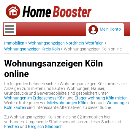
Mein Konto
Immobilien
>
Wohnungsanzeigen Nordrhein-Westfalen
>
Wohnungsanzeigen Kreis Köln
>
Wohnungsanzeigen Köln online
Wohnungsanzeigen Köln
online
Im folgenden befinden sich zu Wohnungsanzeigen Köln online viele
Anzeigen zum mieten und kaufen. Wohnungen, Häuser,
Grundstücke und Gewerbeobjekte sind gespeichert unter
Wohnungen im Erdgeschoss Köln
und
Etagenwohnung Köln mieten
.
Weitere Kategorien wie
Mietwohnungen Köln
oder auch
Wohnungen
Köln kaufen
sind interessante Alternativen zu dieser Suche.
Zu Wohnungsanzeigen Köln online sind 82 Immobilien hier
vorhanden. Umgebende Städte semantisch zu dieser Suche sind
Frechen
und
Bergisch Gladbach
.