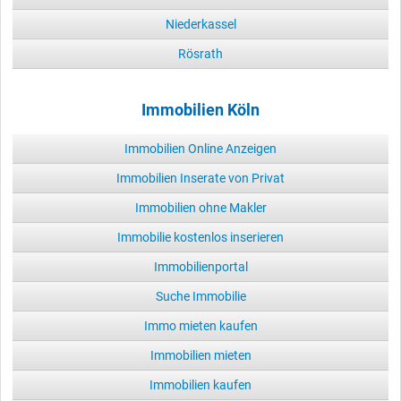
Niederkassel
Rösrath
Immobilien Köln
Immobilien Online Anzeigen
Immobilien Inserate von Privat
Immobilien ohne Makler
Immobilie kostenlos inserieren
Immobilienportal
Suche Immobilie
Immo mieten kaufen
Immobilien mieten
Immobilien kaufen