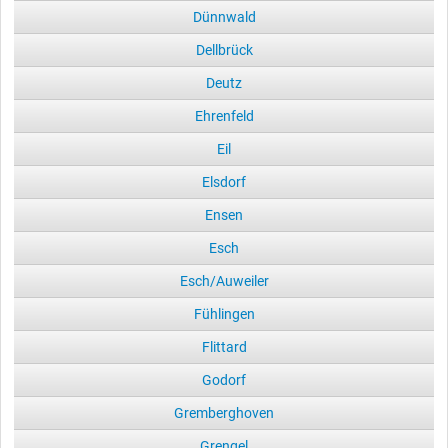
Dünnwald
Dellbrück
Deutz
Ehrenfeld
Eil
Elsdorf
Ensen
Esch
Esch/Auweiler
Fühlingen
Flittard
Godorf
Gremberghoven
Grengel