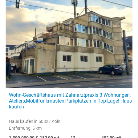
Wohn-Geschäftshaus mit Zahnarztpraxis 3 Wohnungen,
Ateliers,Mobilfunkmasten,Parkplätzen in Top-Lage! Haus
kaufen
Haus kaufen in 50827 Köln
Entfernung: 5 km
1.390.000,00 €
182,00 m²
12
402,00 m²