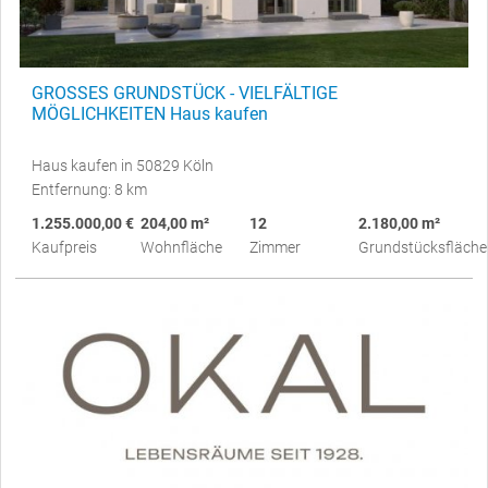
GROSSES GRUNDSTÜCK - VIELFÄLTIGE
MÖGLICHKEITEN Haus kaufen
Haus kaufen in 50829 Köln
Entfernung: 8 km
1.255.000,00 €
204,00 m²
12
2.180,00 m²
Kaufpreis
Wohnfläche
Zimmer
Grundstücksfläche