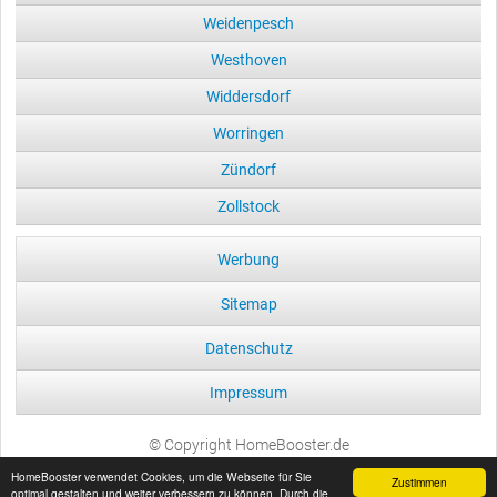
Weidenpesch
Westhoven
Widdersdorf
Worringen
Zündorf
Zollstock
Werbung
Sitemap
Datenschutz
Impressum
© Copyright HomeBooster.de
HomeBooster verwendet Cookies, um die Webseite für Sie
Zustimmen
optimal gestalten und weiter verbessern zu können. Durch die