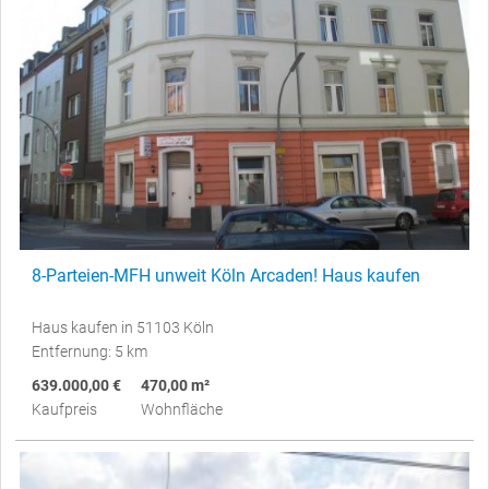
8-Parteien-MFH unweit Köln Arcaden! Haus kaufen
Haus kaufen in 51103 Köln
Entfernung: 5 km
639.000,00 €
470,00 m²
Kaufpreis
Wohnfläche