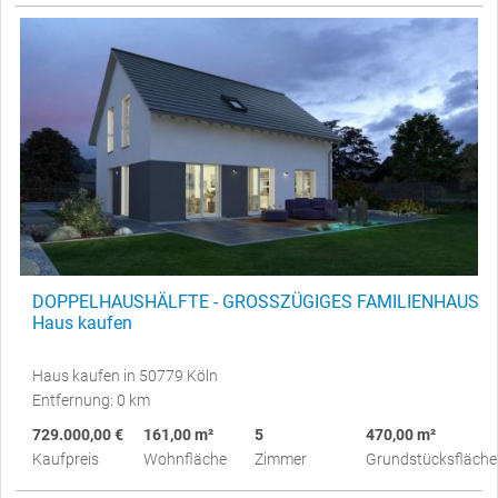
DOPPELHAUSHÄLFTE - GROSSZÜGIGES FAMILIENHAUS
Haus kaufen
Haus kaufen in 50779 Köln
Entfernung: 0 km
729.000,00 €
161,00 m²
5
470,00 m²
Kaufpreis
Wohnfläche
Zimmer
Grundstücksfläche