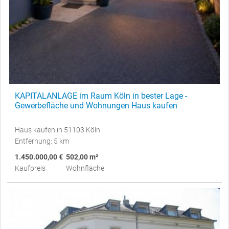
KAPITALANLAGE im Raum Köln in bester Lage -
Gewerbefläche und Wohnungen Haus kaufen
Haus kaufen in 51103 Köln
Entfernung: 5 km
1.450.000,00 €
502,00 m²
Kaufpreis
Wohnfläche