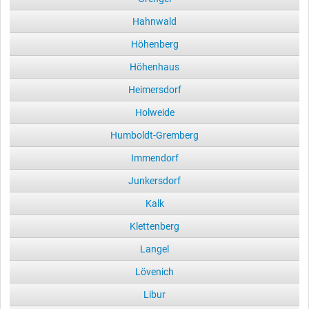
Hahnwald
Höhenberg
Höhenhaus
Heimersdorf
Holweide
Humboldt-Gremberg
Immendorf
Junkersdorf
Kalk
Klettenberg
Langel
Lövenich
Libur