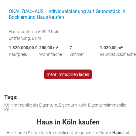
OKAL BAUHAUS - Individualplanung auf Grundstück in
Bocklemünd Haus kaufen
Haus kaufen in 50829 Köln
Entfernung: 8 km
1.820.000,00 €
250,00 m²
7
1.020,00 m²
Kaufpreis
Wohnfläche
Zimmer
Grundstücksfläche
mehr Immobilien laden
Tags:
Köln Immobilie als Eigentum, Eigentum Köln, Eigentumsimmobilie
Köln
Haus in Köln kaufen
Hier finden Sie weitere Immobilien-Kategorien zur Rubrik
Haus
mit