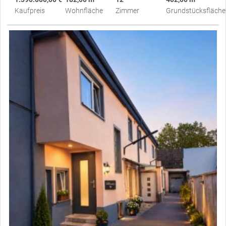
Kaufpreis
Wohnfläche
Zimmer
Grundstücksfläche