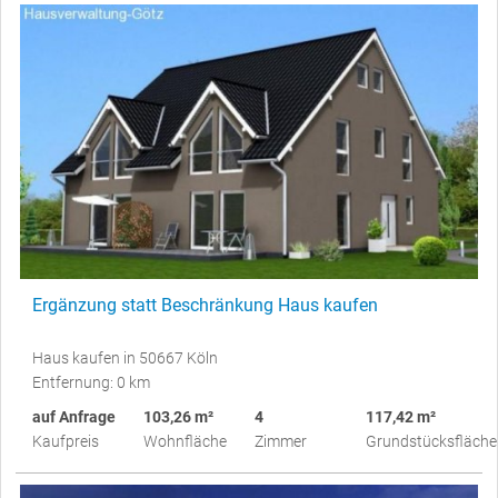
Ergänzung statt Beschränkung Haus kaufen
Haus kaufen in 50667 Köln
Entfernung: 0 km
auf Anfrage
103,26 m²
4
117,42 m²
Kaufpreis
Wohnfläche
Zimmer
Grundstücksfläche