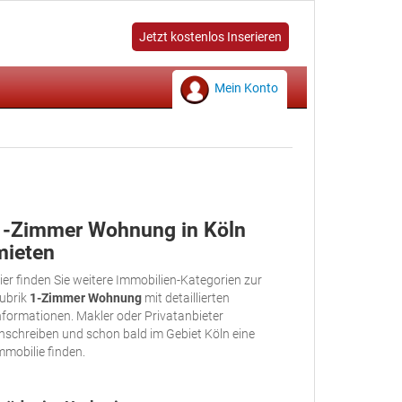
Jetzt kostenlos Inserieren
Mein Konto
1-Zimmer Wohnung in Köln
mieten
ier finden Sie weitere Immobilien-Kategorien zur
ubrik
1-Zimmer Wohnung
mit detaillierten
nformationen. Makler oder Privatanbieter
nschreiben und schon bald im Gebiet Köln eine
mmobilie finden.