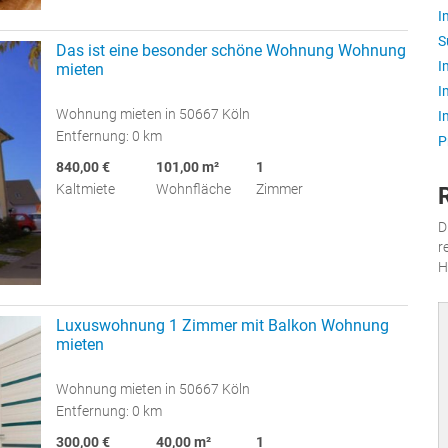
I
S
Das ist eine besonder schöne Wohnung Wohnung
I
mieten
I
Wohnung mieten in 50667 Köln
I
Entfernung: 0 km
P
840,00 €
101,00 m²
1
Kaltmiete
Wohnfläche
Zimmer
D
r
H
Luxuswohnung 1 Zimmer mit Balkon Wohnung
mieten
Wohnung mieten in 50667 Köln
Entfernung: 0 km
300,00 €
40,00 m²
1