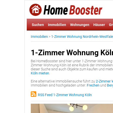
Suchen
Immobilien
Wohnungen
Häuser
Gr
Immobilien
>
1-Zimmer Wohnung Nordrhein-Westfal
1-Zimmer Wohnung Köl
Bei HomeBooster sind hier unter
1-Zimmer Wohnung 
Zimmer Wohnung Köln ist eine Rubrik der Immobiliend
dieser Suche sind auch Objekte zum kaufen und miet
Köln mieten
.
Eine alternative Immobiliensuche führt zu
2-Zimmer 
Immobilien sind hochgeladen unter:
Frechen
und
Ber
RSS Feed 1-Zimmer Wohnung Köln