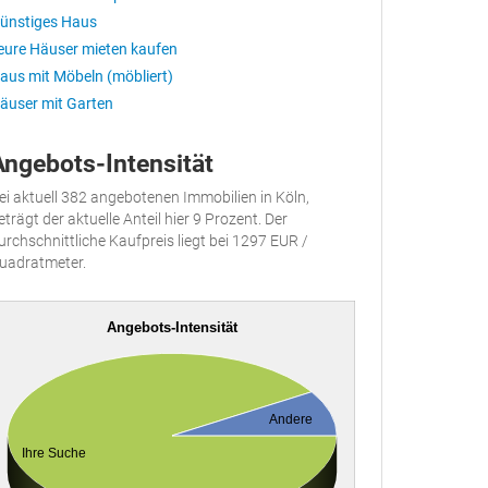
ünstiges Haus
eure Häuser mieten kaufen
aus mit Möbeln (möbliert)
äuser mit Garten
Angebots-Intensität
ei aktuell 382 angebotenen Immobilien in Köln,
eträgt der aktuelle Anteil hier 9 Prozent. Der
urchschnittliche Kaufpreis liegt bei 1297 EUR /
uadratmeter.
Angebots-Intensität
Andere
Ihre Suche