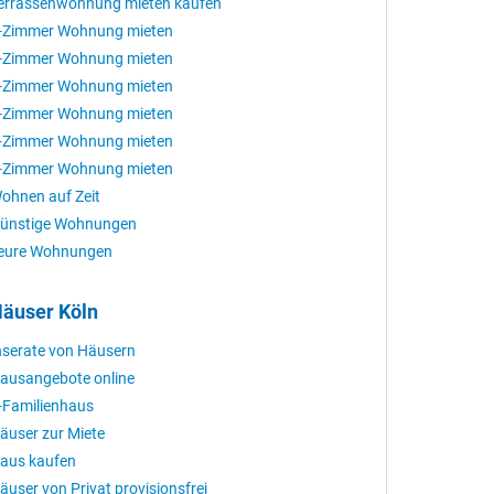
errassenwohnung mieten kaufen
-Zimmer Wohnung mieten
-Zimmer Wohnung mieten
-Zimmer Wohnung mieten
-Zimmer Wohnung mieten
-Zimmer Wohnung mieten
-Zimmer Wohnung mieten
ohnen auf Zeit
ünstige Wohnungen
eure Wohnungen
äuser Köln
nserate von Häusern
ausangebote online
-Familienhaus
äuser zur Miete
aus kaufen
äuser von Privat provisionsfrei