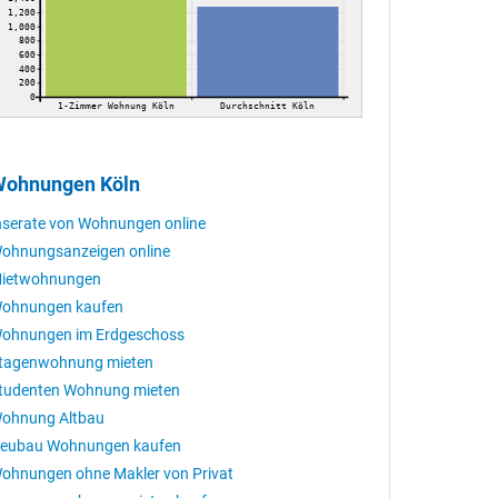
1,200
1,000
800
600
400
200
0
1-Zimmer Wohnung Köln
Durchschnitt Köln
ohnungen Köln
nserate von Wohnungen online
ohnungsanzeigen online
ietwohnungen
ohnungen kaufen
ohnungen im Erdgeschoss
tagenwohnung mieten
tudenten Wohnung mieten
ohnung Altbau
eubau Wohnungen kaufen
ohnungen ohne Makler von Privat