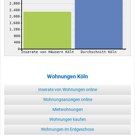
2,800
2,400
2,000
1,600
1,200
800
400
0
Inserate von Häusern Köln
Durchschnitt Köln
Wohnungen Köln
Inserate von Wohnungen online
Wohnungsanzeigen online
Mietwohnungen
Wohnungen kaufen
Wohnungen im Erdgeschoss