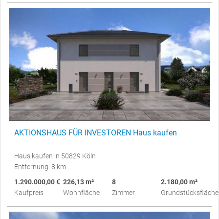
AKTIONSHAUS FÜR INVESTOREN Haus kaufen
Haus kaufen in 50829 Köln
Entfernung: 8 km
1.290.000,00 €
226,13 m²
8
2.180,00 m²
Kaufpreis
Wohnfläche
Zimmer
Grundstücksfläche