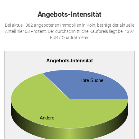
Angebots-Intensität
Bei aktuell 382 angebotenen Immobilien in Köln, beträgt der aktuelle
Anteil hier 68 Prozent. Der durchschnittliche Kaufpreis liegt bei 4397
EUR / Quadratmeter.
Angebots-Intensität
Ihre Suche
Andere