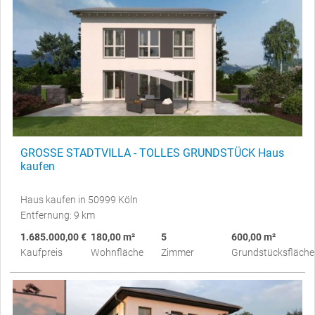
GROSSE STADTVILLA - TOLLES GRUNDSTÜCK Haus
kaufen
Haus kaufen in 50999 Köln
Entfernung: 9 km
1.685.000,00 €
180,00 m²
5
600,00 m²
Kaufpreis
Wohnfläche
Zimmer
Grundstücksfläche