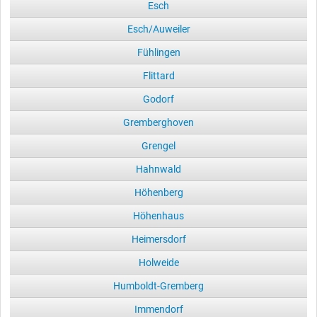
Esch
Esch/Auweiler
Fühlingen
Flittard
Godorf
Gremberghoven
Grengel
Hahnwald
Höhenberg
Höhenhaus
Heimersdorf
Holweide
Humboldt-Gremberg
Immendorf