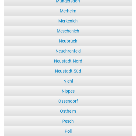
Müngersdorf
Merheim
Merkenich
Meschenich
Neubrück
Neuehrenfeld
Neustadt-Nord
Neustadt-Süd
Niehl
Nippes
Ossendorf
Ostheim
Pesch
Poll