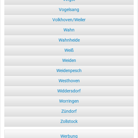
Vogelsang
Volkhoven/Weiler
Wahn
Wahnheide
Weiß
Weiden
Weidenpesch
Westhoven
Widdersdorf
Worringen
Zündorf
Zollstock
Werbung