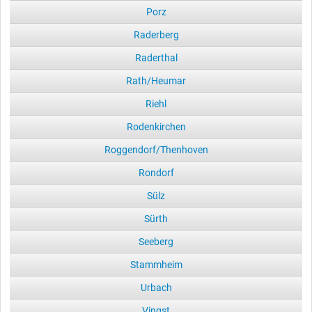
Porz
Raderberg
Raderthal
Rath/Heumar
Riehl
Rodenkirchen
Roggendorf/Thenhoven
Rondorf
Sülz
Sürth
Seeberg
Stammheim
Urbach
Vingst