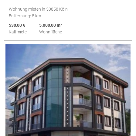
Wohnung mieten in 50858 Köln
Entfernung: 8 km
530,00 €
5.000,00 m²
Kaltmiete
Wohnfläche