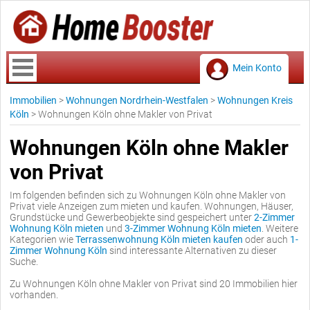
Mein Konto
Immobilien
>
Wohnungen Nordrhein-Westfalen
>
Wohnungen Kreis
Köln
>
Wohnungen Köln ohne Makler von Privat
Wohnungen Köln ohne Makler
von Privat
Im folgenden befinden sich zu Wohnungen Köln ohne Makler von
Privat viele Anzeigen zum mieten und kaufen. Wohnungen, Häuser,
Grundstücke und Gewerbeobjekte sind gespeichert unter
2-Zimmer
Wohnung Köln mieten
und
3-Zimmer Wohnung Köln mieten
. Weitere
Kategorien wie
Terrassenwohnung Köln mieten kaufen
oder auch
1-
Zimmer Wohnung Köln
sind interessante Alternativen zu dieser
Suche.
Zu Wohnungen Köln ohne Makler von Privat sind 20 Immobilien hier
vorhanden.