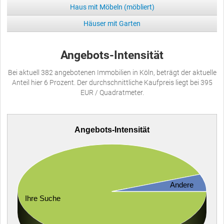
Haus mit Möbeln (möbliert)
Häuser mit Garten
Angebots-Intensität
Bei aktuell 382 angebotenen Immobilien in Köln, beträgt der aktuelle
Anteil hier 6 Prozent. Der durchschnittliche Kaufpreis liegt bei 395
EUR / Quadratmeter.
Angebots-Intensität
Andere
Ihre Suche