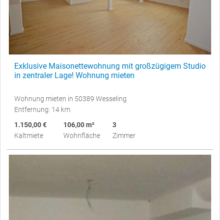
Exklusive Maisonettewohnung mit großzügigem Studio
in zentraler Lage! Wohnung mieten
Wohnung mieten in 50389 Wesseling
Entfernung: 14 km
1.150,00 €
106,00 m²
3
Kaltmiete
Wohnfläche
Zimmer