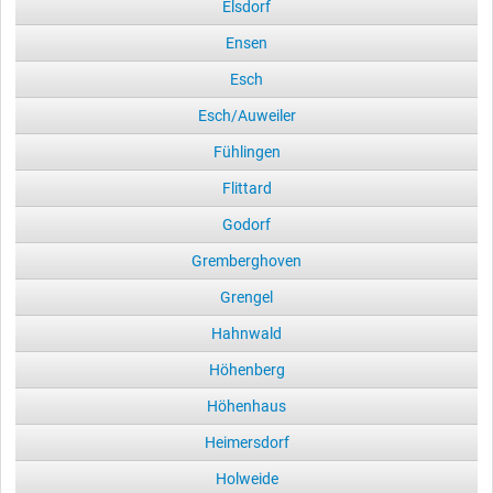
Elsdorf
Ensen
Esch
Esch/Auweiler
Fühlingen
Flittard
Godorf
Gremberghoven
Grengel
Hahnwald
Höhenberg
Höhenhaus
Heimersdorf
Holweide