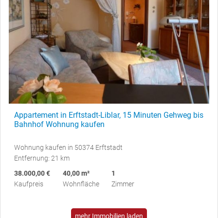
Appartement in Erftstadt-Liblar, 15 Minuten Gehweg bis
Bahnhof Wohnung kaufen
Wohnung kaufen in 50374 Erftstadt
Entfernung: 21 km
38.000,00 €
40,00 m²
1
Kaufpreis
Wohnfläche
Zimmer
mehr Immobilien laden