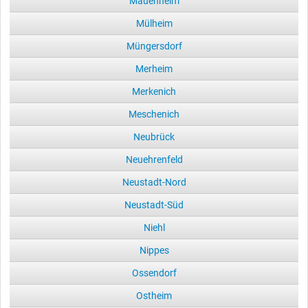
Mauenheim
Mülheim
Müngersdorf
Merheim
Merkenich
Meschenich
Neubrück
Neuehrenfeld
Neustadt-Nord
Neustadt-Süd
Niehl
Nippes
Ossendorf
Ostheim