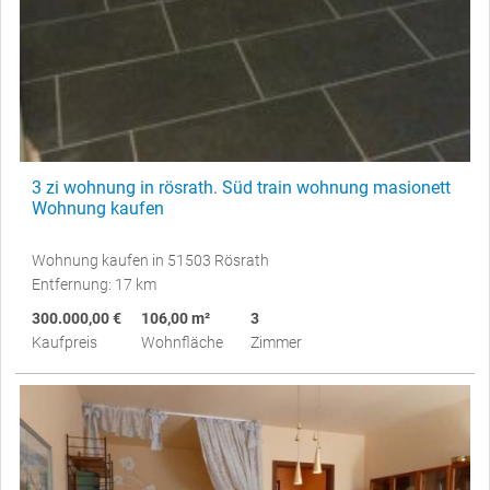
3 zi wohnung in rösrath. Süd train wohnung masionett
Wohnung kaufen
Wohnung kaufen in 51503 Rösrath
Entfernung: 17 km
300.000,00 €
106,00 m²
3
Kaufpreis
Wohnfläche
Zimmer