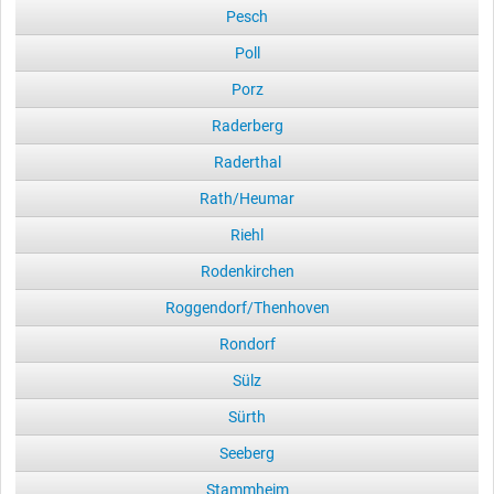
Pesch
Poll
Porz
Raderberg
Raderthal
Rath/Heumar
Riehl
Rodenkirchen
Roggendorf/Thenhoven
Rondorf
Sülz
Sürth
Seeberg
Stammheim