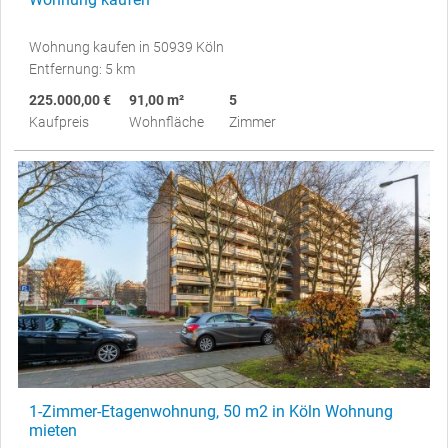
Wohnung kaufen in 50939 Köln
Entfernung: 5 km
225.000,00 €
91,00 m²
5
Kaufpreis
Wohnfläche
Zimmer
1-Zimmer-Etagenwohnung, 50 m2 in Köln Wohnung
mieten