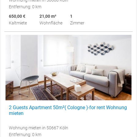
Wohnung mieten in 50668 Köln
Entfernung: 0 km
650,00 €
21,00 m²
1
Kaltmiete
Wohnfläche
Zimmer
2 Guests Apartment 50m²( Cologne )-for rent Wohnung
mieten
Wohnung mieten in 50667 Köln
Entfernung: 0 km