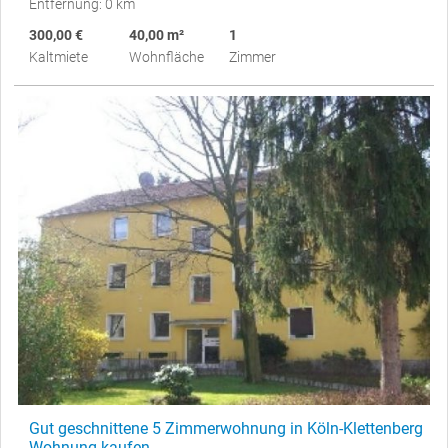
Entfernung: 0 km
300,00 €
40,00 m²
1
Kaltmiete
Wohnfläche
Zimmer
Gut geschnittene 5 Zimmerwohnung in Köln-Klettenberg
Wohnung kaufen