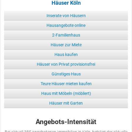
Häuser Köln
Inserate von Häusern
Hausangebote online
2-Familienhaus
Häuser zur Miete
Haus kaufen
Häuser von Privat provisionsfrei
Günstiges Haus
Teure Häuser mieten kaufen
Haus mit Möbeln (möbliert)
Häuser mit Garten
Angebots-Intensität
Bei aktuell 385 angebotenen Immobilien in Köln, beträgt der aktuelle