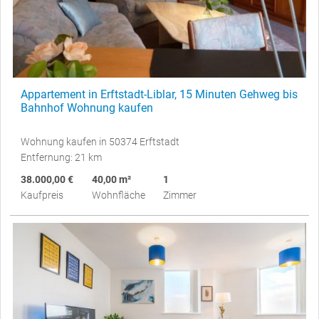
Appartement in Erftstadt-Liblar, 15 Minuten Gehweg bis
Bahnhof Wohnung kaufen
Wohnung kaufen in 50374 Erftstadt
Entfernung: 21 km
38.000,00 €
40,00 m²
1
Kaufpreis
Wohnfläche
Zimmer