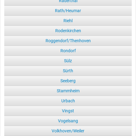
Raderthal
Rath/Heumar
Riehl
Rodenkirchen
Roggendorf/Thenhoven
Rondorf
Sülz
Sürth
Seeberg
Stammheim
Urbach
Vingst
Vogelsang
Volkhoven/Weiler