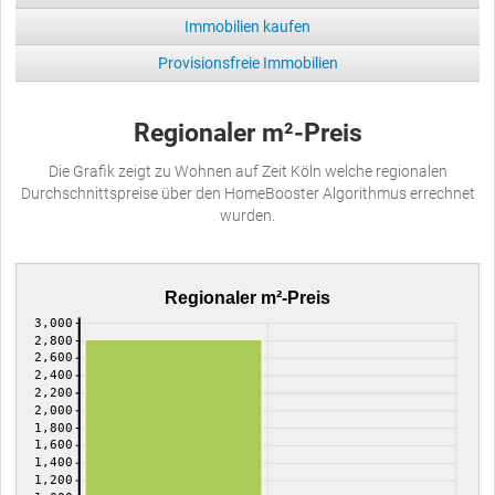
Immobilien kaufen
Provisionsfreie Immobilien
Regionaler m²-Preis
Die Grafik zeigt zu Wohnen auf Zeit Köln welche regionalen
Durchschnittspreise über den HomeBooster Algorithmus errechnet
wurden.
Regionaler m²-Preis
3,000
2,800
2,600
2,400
2,200
2,000
1,800
1,600
1,400
1,200