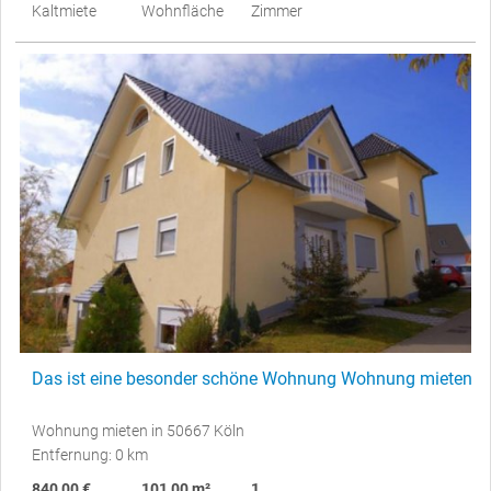
Kaltmiete
Wohnfläche
Zimmer
Das ist eine besonder schöne Wohnung Wohnung mieten
Wohnung mieten in 50667 Köln
Entfernung: 0 km
840,00 €
101,00 m²
1