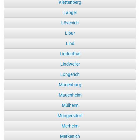
Klettenberg
Langel
Lövenich
Libur
Lind
Lindenthal
Lindweiler
Longerich
Marienburg
Mauenheim
Mülheim
Müngersdorf
Merheim
Merkenich