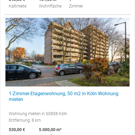
Kaltmiete
Wohnfläche
Zimmer
1-Zimmer-Etagenwohnung, 50 m2 in Köln Wohnung
mieten
Wohnung mieten in 50858 Köln
Entfernung: 8 km
530,00 €
5.000,00 m²