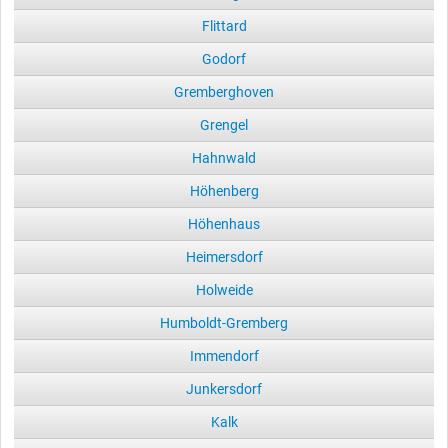
Flittard
Godorf
Gremberghoven
Grengel
Hahnwald
Höhenberg
Höhenhaus
Heimersdorf
Holweide
Humboldt-Gremberg
Immendorf
Junkersdorf
Kalk