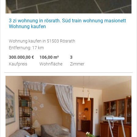
3 zi wohnung in rösrath. Süd train wohnung masionett
Wohnung kaufen
Wohnung kaufen in 51503 Rösrath
Entfernung: 17 km
300.000,00 €
106,00 m²
3
Kaufpreis
Wohnfläche
Zimmer