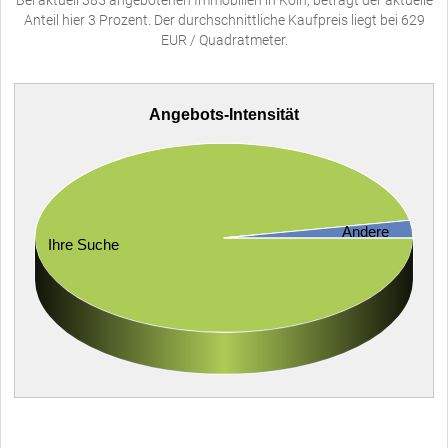
Anteil hier 3 Prozent. Der durchschnittliche Kaufpreis liegt bei 629
EUR / Quadratmeter.
Angebots-Intensität
Andere
Ihre Suche