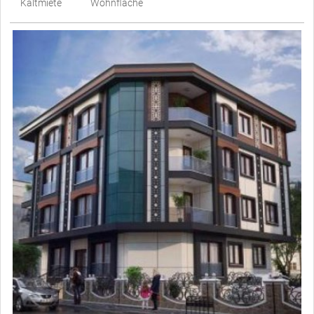
Kaltmiete
Wohnfläche