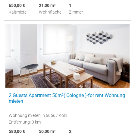
650,00 €
21,00 m²
1
Kaltmiete
Wohnfläche
Zimmer
2 Guests Apartment 50m²( Cologne )-for rent Wohnung
mieten
Wohnung mieten in 50667 Köln
Entfernung: 0 km
580,00 €
50,00 m²
2