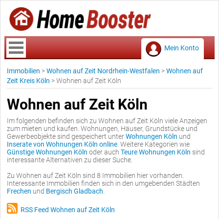
Mein Konto
Immobilien
>
Wohnen auf Zeit Nordrhein-Westfalen
>
Wohnen auf
Zeit Kreis Köln
>
Wohnen auf Zeit Köln
Wohnen auf Zeit Köln
Im folgenden befinden sich zu Wohnen auf Zeit Köln viele Anzeigen
zum mieten und kaufen. Wohnungen, Häuser, Grundstücke und
Gewerbeobjekte sind gespeichert unter
Wohnungen Köln
und
Inserate von Wohnungen Köln online
. Weitere Kategorien wie
Günstige Wohnungen Köln
oder auch
Teure Wohnungen Köln
sind
interessante Alternativen zu dieser Suche.
Zu Wohnen auf Zeit Köln sind 8 Immobilien hier vorhanden.
Interessante Immobilien finden sich in den umgebenden Städten
Frechen
und
Bergisch Gladbach
.
RSS Feed Wohnen auf Zeit Köln