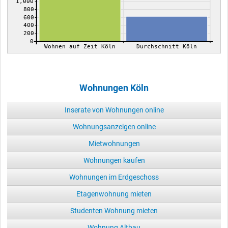
1,000
800
600
400
200
0
Wohnen auf Zeit Köln
Durchschnitt Köln
Wohnungen Köln
Inserate von Wohnungen online
Wohnungsanzeigen online
Mietwohnungen
Wohnungen kaufen
Wohnungen im Erdgeschoss
Etagenwohnung mieten
Studenten Wohnung mieten
Wohnung Altbau