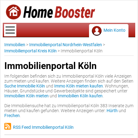
Mein Konto
Immobilien
>
Immobilienportal Nordrhein-Westfalen
>
Immobilienportal Kreis Köln
>
Immobilienportal Köln
Immobilienportal Köln
Im folgenden befinden sich zu Immobilienportal Köln viele Anzeigen
zum mieten und kaufen. Weitere Anzeigen finden sich auf den Seiten
Suche Immobilie Köln
und
Immo Köln mieten kaufen
. Wohnungen,
Häuser, Grundstücke und Gewerbeobjekte sind gespeichert unter
Immobilien Köln mieten
und
Immobilien Köln kaufen
.
Die Immobiliensuche hat zu Immobilienportal Köln 383 Inserate zum
mieten und kaufen gefunden. Weitere Anzeigen unter:
Hürth
und
Frechen
.
RSS Feed Immobilienportal Köln