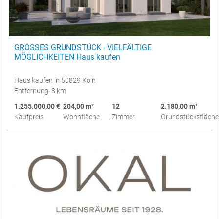
GROSSES GRUNDSTÜCK - VIELFÄLTIGE
MÖGLICHKEITEN Haus kaufen
Haus kaufen in 50829 Köln
Entfernung: 8 km
1.255.000,00 €
204,00 m²
12
2.180,00 m²
Kaufpreis
Wohnfläche
Zimmer
Grundstücksfläche