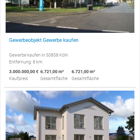
Gewerbeobjekt Gewerbe kaufen
Gewerbe kaufen in 50858 Köln
Entfernung: 8 km
3.000.000,00 €
6.721,00 m²
6.721,00 m²
Kaufpreis
Gesamtfläche
Gesamtfläche