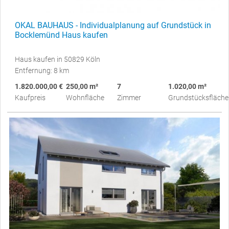
OKAL BAUHAUS - Individualplanung auf Grundstück in
Bocklemünd Haus kaufen
Haus kaufen in 50829 Köln
Entfernung: 8 km
1.820.000,00 €
250,00 m²
7
1.020,00 m²
Kaufpreis
Wohnfläche
Zimmer
Grundstücksfläche