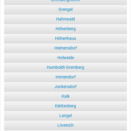
Grengel
Hahnwald
Höhenberg
Höhenhaus
Heimersdorf
Holweide
Humboldt-Gremberg
Immendorf
Junkersdorf
Kalk
Klettenberg
Langel
Lövenich