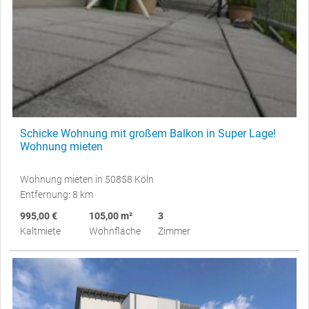
Schicke Wohnung mit großem Balkon in Super Lage!
Wohnung mieten
Wohnung mieten in 50858 Köln
Entfernung: 8 km
995,00 €
105,00 m²
3
Kaltmiete
Wohnfläche
Zimmer