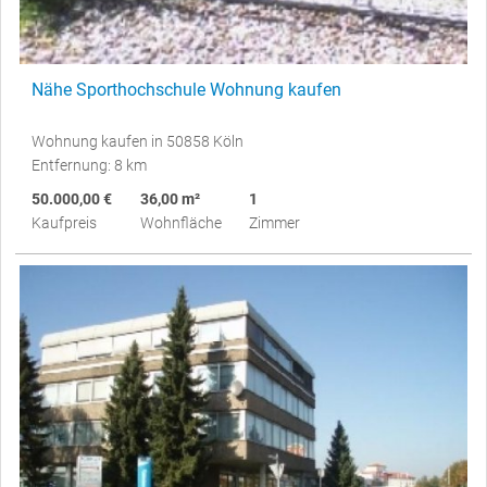
Nähe Sporthochschule Wohnung kaufen
Wohnung kaufen in 50858 Köln
Entfernung: 8 km
50.000,00 €
36,00 m²
1
Kaufpreis
Wohnfläche
Zimmer