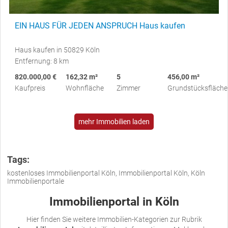
EIN HAUS FÜR JEDEN ANSPRUCH Haus kaufen
Haus kaufen in 50829 Köln
Entfernung: 8 km
820.000,00 €
162,32 m²
5
456,00 m²
Kaufpreis
Wohnfläche
Zimmer
Grundstücksfläche
mehr Immobilien laden
Tags:
kostenloses Immobilienportal Köln, Immobilienportal Köln, Köln
Immobilienportale
Immobilienportal in Köln
Hier finden Sie weitere Immobilien-Kategorien zur Rubrik