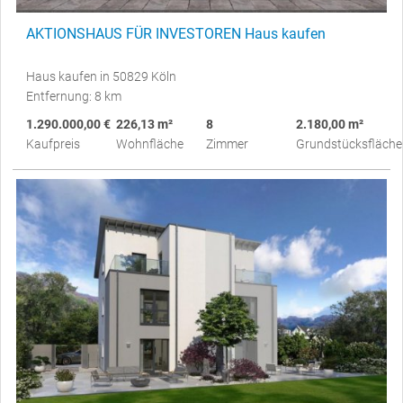
AKTIONSHAUS FÜR INVESTOREN Haus kaufen
Haus kaufen in 50829 Köln
Entfernung: 8 km
1.290.000,00 €
226,13 m²
8
2.180,00 m²
Kaufpreis
Wohnfläche
Zimmer
Grundstücksfläche