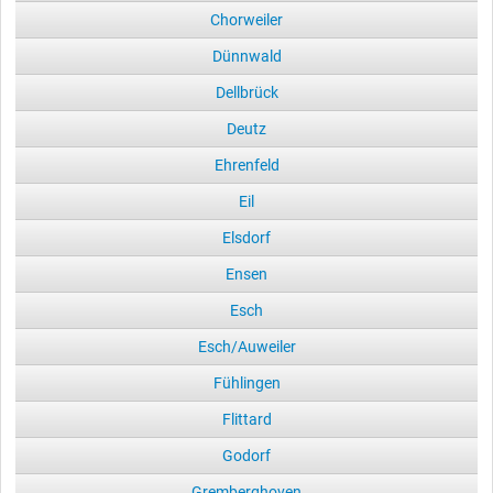
Chorweiler
Dünnwald
Dellbrück
Deutz
Ehrenfeld
Eil
Elsdorf
Ensen
Esch
Esch/Auweiler
Fühlingen
Flittard
Godorf
Gremberghoven