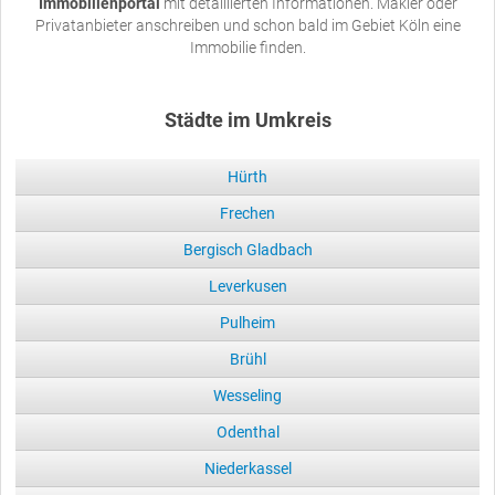
Immobilienportal
mit detaillierten Informationen. Makler oder
Privatanbieter anschreiben und schon bald im Gebiet Köln eine
Immobilie finden.
Städte im Umkreis
Hürth
Frechen
Bergisch Gladbach
Leverkusen
Pulheim
Brühl
Wesseling
Odenthal
Niederkassel