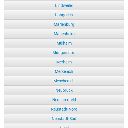
Lindweiler
Longerich
Marienburg
Mauenheim
Mülheim
Müngersdorf
Merheim
Merkenich
Meschenich
Neubrück
Neuehrenfeld
Neustadt-Nord
Neustadt-Süd