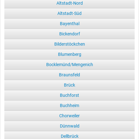
Altstadt-Nord
Altstadt-Süd
Bayenthal
Bickendorf
Bilderstöckchen
Blumenberg
Bocklemünd/Mengenich
Braunsfeld
Brück
Buchforst
Buchheim
Chorweiler
Dünnwald
Dellbrück