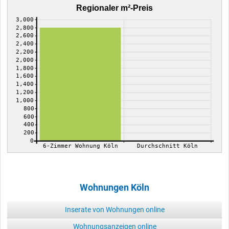
Regionaler m²-Preis
3,000
2,800
2,600
2,400
2,200
2,000
1,800
1,600
1,400
1,200
1,000
800
600
400
200
0
6-Zimmer Wohnung Köln
Durchschnitt Köln
Wohnungen Köln
Inserate von Wohnungen online
Wohnungsanzeigen online