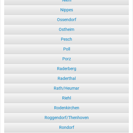
Niehl
Nippes
Ossendorf
Ostheim
Pesch
Poll
Porz
Raderberg
Raderthal
Rath/Heumar
Riehl
Rodenkirchen
Roggendorf/Thenhoven
Rondorf