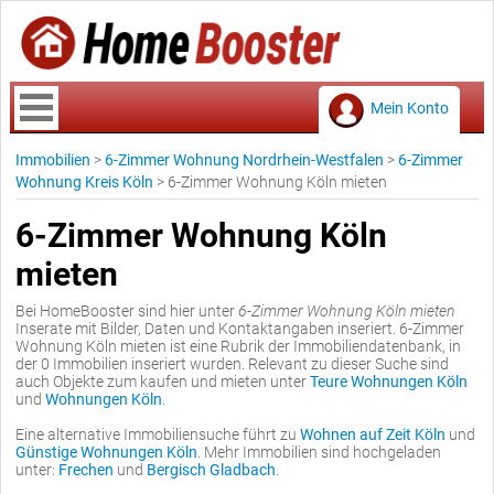
Mein Konto
Immobilien
>
6-Zimmer Wohnung Nordrhein-Westfalen
>
6-Zimmer
Wohnung Kreis Köln
>
6-Zimmer Wohnung Köln mieten
6-Zimmer Wohnung Köln
mieten
Bei HomeBooster sind hier unter
6-Zimmer Wohnung Köln mieten
Inserate mit Bilder, Daten und Kontaktangaben inseriert. 6-Zimmer
Wohnung Köln mieten ist eine Rubrik der Immobiliendatenbank, in
der 0 Immobilien inseriert wurden. Relevant zu dieser Suche sind
auch Objekte zum kaufen und mieten unter
Teure Wohnungen Köln
und
Wohnungen Köln
.
Eine alternative Immobiliensuche führt zu
Wohnen auf Zeit Köln
und
Günstige Wohnungen Köln
. Mehr Immobilien sind hochgeladen
unter:
Frechen
und
Bergisch Gladbach
.