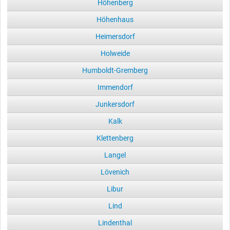
Höhenberg
Höhenhaus
Heimersdorf
Holweide
Humboldt-Gremberg
Immendorf
Junkersdorf
Kalk
Klettenberg
Langel
Lövenich
Libur
Lind
Lindenthal