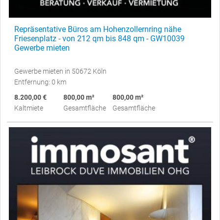
Repräsentative Büros am Hohenzollernring nähe
Friesenplatz - von 212 qm bis 848 qm - GW10039
Gewerbe mieten
Gewerbe mieten in 50672 Köln
Entfernung: 0 km
8.200,00 €
800,00 m²
800,00 m²
Kaltmiete
Gesamtfläche
Gesamtfläche