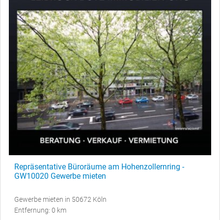
Repräsentative Büroräume am Hohenzollernring -
GW10020 Gewerbe mieten
Gewerbe mieten in 50672 Köln
Entfernung: 0 km