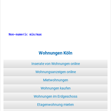
Non-numeric min/max
Non-numeric min/max
Wohnungen Köln
Inserate von Wohnungen online
Wohnungsanzeigen online
Mietwohnungen
Wohnungen kaufen
Wohnungen im Erdgeschoss
Etagenwohnung mieten