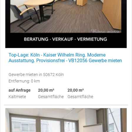
Top-Lage: Köln - Kaiser Wilhelm Ring. Moderne
Ausstattung. Provisionsfrei - VB12056 Gewerbe mieten
Gewerbe mieten in 50672 Köln
Entfernung: 0 km
auf Anfrage
20,00 m²
20,00 m²
Kaltmiete
Gesamtfläche
Gesamtfläche