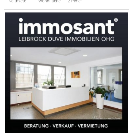
Kaltmiete
Wohnfläche
Zimmer