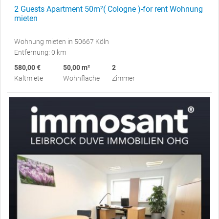
2 Guests Apartment 50m²( Cologne )-for rent Wohnung
mieten
Wohnung mieten in 50667 Köln
Entfernung: 0 km
580,00 €
50,00 m²
2
Kaltmiete
Wohnfläche
Zimmer