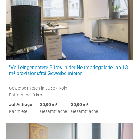
"Voll eingerichtete Büros in der Neumarktgalerie" ab 13
m² provisionsfrei Gewerbe mieten
Gewerbe mieten in 50667 Köln
Entfernung: 0 km
auf Anfrage
30,00 m²
30,00 m²
Kaltmiete
Gesamtfläche
Gesamtfläche