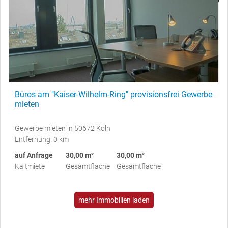
Büros am "Kaiser-Wilhelm-Ring" provisionsfrei Gewerbe
mieten
Gewerbe mieten in 50672 Köln
Entfernung: 0 km
auf Anfrage
30,00 m²
30,00 m²
Kaltmiete
Gesamtfläche
Gesamtfläche
mehr Immobilien laden