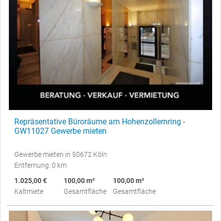
Repräsentative Büroräume am Hohenzollernring -
GW11027 Gewerbe mieten
Gewerbe mieten in 50672 Köln
Entfernung: 0 km
1.025,00 €
100,00 m²
100,00 m²
Kaltmiete
Gesamtfläche
Gesamtfläche