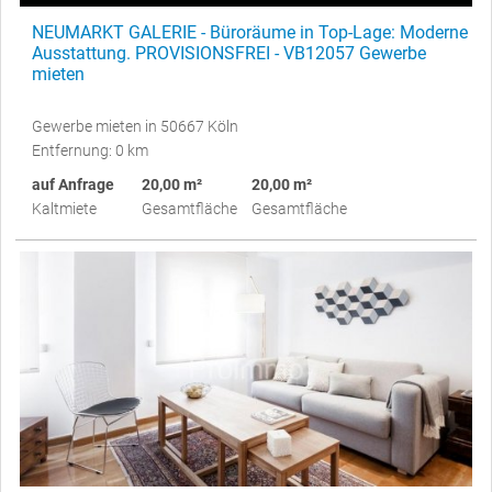
NEUMARKT GALERIE - Büroräume in Top-Lage: Moderne
Ausstattung. PROVISIONSFREI - VB12057 Gewerbe
mieten
Gewerbe mieten in 50667 Köln
Entfernung: 0 km
auf Anfrage
20,00 m²
20,00 m²
Kaltmiete
Gesamtfläche
Gesamtfläche