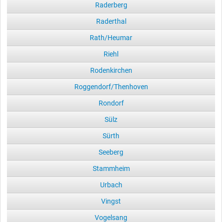
Raderberg
Raderthal
Rath/Heumar
Riehl
Rodenkirchen
Roggendorf/Thenhoven
Rondorf
Sülz
Sürth
Seeberg
Stammheim
Urbach
Vingst
Vogelsang