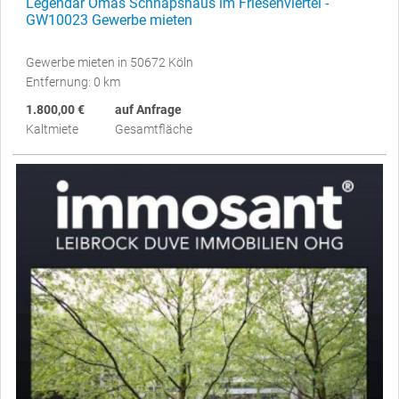
Legendär Omas Schnapshaus im Friesenviertel -
GW10023 Gewerbe mieten
Gewerbe mieten in 50672 Köln
Entfernung: 0 km
1.800,00 €
auf Anfrage
Kaltmiete
Gesamtfläche