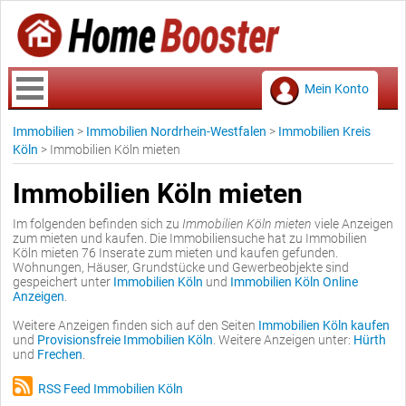
Mein Konto
Immobilien
>
Immobilien Nordrhein-Westfalen
>
Immobilien Kreis
Köln
>
Immobilien Köln mieten
Immobilien Köln mieten
Im folgenden befinden sich zu
Immobilien Köln mieten
viele Anzeigen
zum mieten und kaufen. Die Immobiliensuche hat zu Immobilien
Köln mieten 76 Inserate zum mieten und kaufen gefunden.
Wohnungen, Häuser, Grundstücke und Gewerbeobjekte sind
gespeichert unter
Immobilien Köln
und
Immobilien Köln Online
Anzeigen
.
Weitere Anzeigen finden sich auf den Seiten
Immobilien Köln kaufen
und
Provisionsfreie Immobilien Köln
. Weitere Anzeigen unter:
Hürth
und
Frechen
.
RSS Feed Immobilien Köln