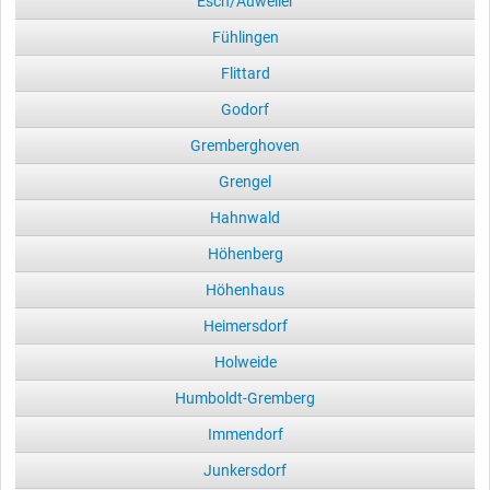
Esch/Auweiler
Fühlingen
Flittard
Godorf
Gremberghoven
Grengel
Hahnwald
Höhenberg
Höhenhaus
Heimersdorf
Holweide
Humboldt-Gremberg
Immendorf
Junkersdorf