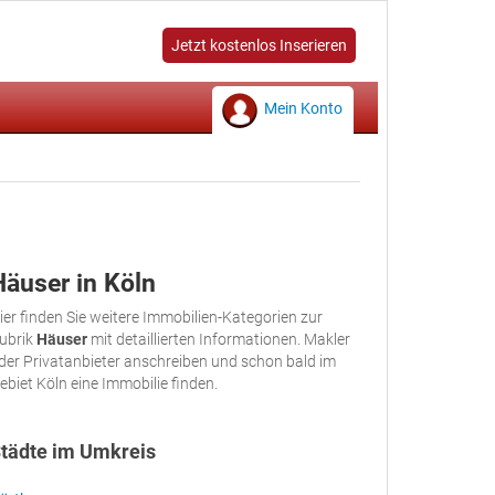
Jetzt kostenlos Inserieren
Mein Konto
Häuser in Köln
ier finden Sie weitere Immobilien-Kategorien zur
ubrik
Häuser
mit detaillierten Informationen. Makler
der Privatanbieter anschreiben und schon bald im
ebiet Köln eine Immobilie finden.
tädte im Umkreis