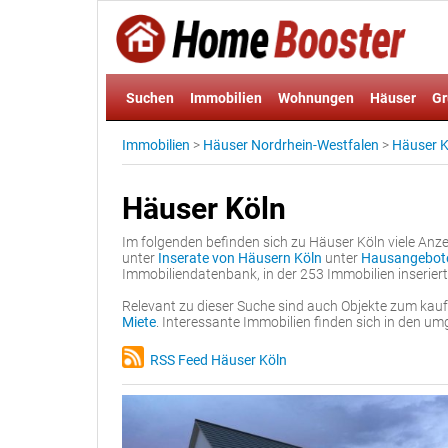
Suchen
Immobilien
Wohnungen
Häuser
Gr
Immobilien
>
Häuser Nordrhein-Westfalen
>
Häuser K
Häuser Köln
Im folgenden befinden sich zu Häuser Köln viele Anz
unter
Inserate von Häusern Köln
unter
Hausangebote
Immobiliendatenbank, in der 253 Immobilien inserier
Relevant zu dieser Suche sind auch Objekte zum kau
Miete
. Interessante Immobilien finden sich in den 
RSS Feed Häuser Köln