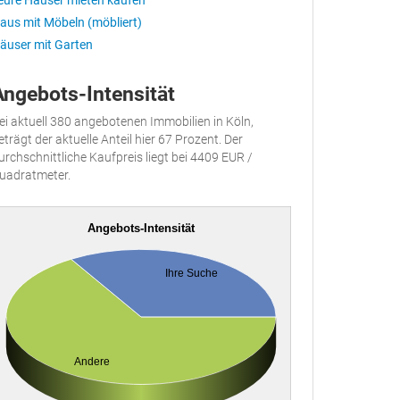
eure Häuser mieten kaufen
aus mit Möbeln (möbliert)
äuser mit Garten
Angebots-Intensität
ei aktuell 380 angebotenen Immobilien in Köln,
eträgt der aktuelle Anteil hier 67 Prozent. Der
urchschnittliche Kaufpreis liegt bei 4409 EUR /
uadratmeter.
Angebots-Intensität
Ihre Suche
Andere