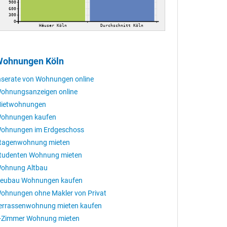
900
600
300
0
Häuser Köln
Durchschnitt Köln
ohnungen Köln
nserate von Wohnungen online
ohnungsanzeigen online
ietwohnungen
ohnungen kaufen
ohnungen im Erdgeschoss
tagenwohnung mieten
tudenten Wohnung mieten
ohnung Altbau
eubau Wohnungen kaufen
ohnungen ohne Makler von Privat
errassenwohnung mieten kaufen
-Zimmer Wohnung mieten