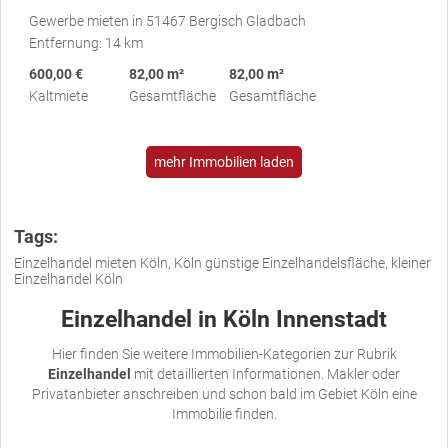
Gewerbe mieten in 51467 Bergisch Gladbach
Entfernung: 14 km
600,00 €
82,00 m²
82,00 m²
Kaltmiete
Gesamtfläche
Gesamtfläche
mehr Immobilien laden
Tags:
Einzelhandel mieten Köln, Köln günstige Einzelhandelsfläche, kleiner
Einzelhandel Köln
Einzelhandel in Köln Innenstadt
Hier finden Sie weitere Immobilien-Kategorien zur Rubrik
Einzelhandel
mit detaillierten Informationen. Makler oder
Privatanbieter anschreiben und schon bald im Gebiet Köln eine
Immobilie finden.