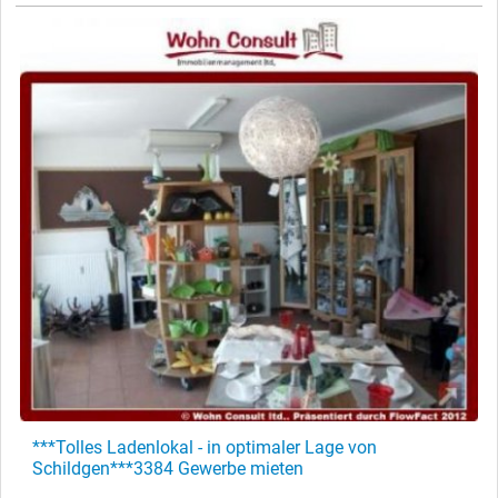
***Tolles Ladenlokal - in optimaler Lage von
Schildgen***3384 Gewerbe mieten