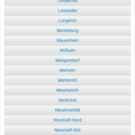
Lindenthal
Lindweiler
Longerich
Marienburg
Mauenheim
Mülheim
Müngersdorf
Merheim
Merkenich
Meschenich
Neubrück
Neuehrenfeld
Neustadt-Nord
Neustadt-Süd