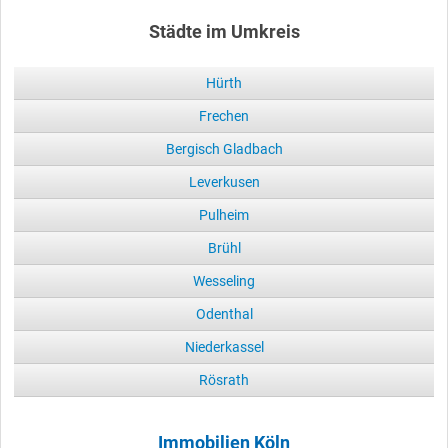
Städte im Umkreis
Hürth
Frechen
Bergisch Gladbach
Leverkusen
Pulheim
Brühl
Wesseling
Odenthal
Niederkassel
Rösrath
Immobilien Köln