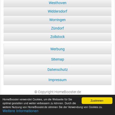
Westhoven
Widdersdorf
Worringen
Zündorf
Zollstock
Werbung
Sitemap
Datenschutz
Impressum
© Copyright HomeBooster.de
HomeBooster verwendet Cookies, um die Webseite für Sie
Zustimmen
optimal gestalten und weiter verbessern zu können. Durch die
weitere Nutzung von HomeBooster.de stimmen Sie der Verwendung von Cookies zu.
Weitere Informationen