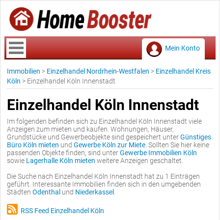
Mein Konto
Immobilien
>
Einzelhandel Nordrhein-Westfalen
>
Einzelhandel Kreis
Köln
>
Einzelhandel Köln Innenstadt
Einzelhandel Köln Innenstadt
Im folgenden befinden sich zu Einzelhandel Köln Innenstadt viele
Anzeigen zum mieten und kaufen. Wohnungen, Häuser,
Grundstücke und Gewerbeobjekte sind gespeichert unter
Günstiges
Büro Köln mieten
und
Gewerbe Köln zur Miete
. Sollten Sie hier keine
passenden Objekte finden, sind unter
Gewerbe Immobilien Köln
sowie
Lagerhalle Köln mieten
weitere Anzeigen geschaltet.
Die Suche nach Einzelhandel Köln Innenstadt hat zu 1 Einträgen
geführt. Interessante Immobilien finden sich in den umgebenden
Städten
Odenthal
und
Niederkassel
.
RSS Feed Einzelhandel Köln