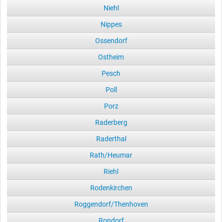
Niehl
Nippes
Ossendorf
Ostheim
Pesch
Poll
Porz
Raderberg
Raderthal
Rath/Heumar
Riehl
Rodenkirchen
Roggendorf/Thenhoven
Rondorf