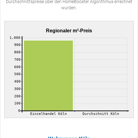
Durchschnittspreise über den HomeBooster Algorithmus errechnet
wurden.
Regionaler m²-Preis
1,000
900
800
700
600
500
400
300
200
100
0
Einzelhandel Köln
Durchschnitt Köln