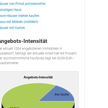
äuser von Privat provisionsfrei
ünstiges Haus
eure Häuser mieten kaufen
aus mit Möbeln (möbliert)
äuser mit Garten
Angebots-Intensität
ei aktuell 1004 angebotenen Immobilien in
üsseldorf, beträgt der aktuelle Anteil hier 84 Prozent.
er durchschnittliche Kaufpreis liegt bei 3239 EUR /
uadratmeter.
Angebots-Intensität
Ihre Suche