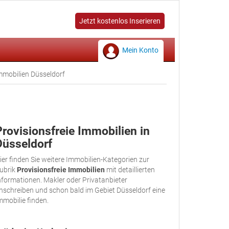
Jetzt kostenlos Inserieren
Mein Konto
Immobilien Düsseldorf
Provisionsfreie Immobilien in
Düsseldorf
ier finden Sie weitere Immobilien-Kategorien zur
ubrik
Provisionsfreie Immobilien
mit detaillierten
nformationen. Makler oder Privatanbieter
nschreiben und schon bald im Gebiet Düsseldorf eine
mmobilie finden.