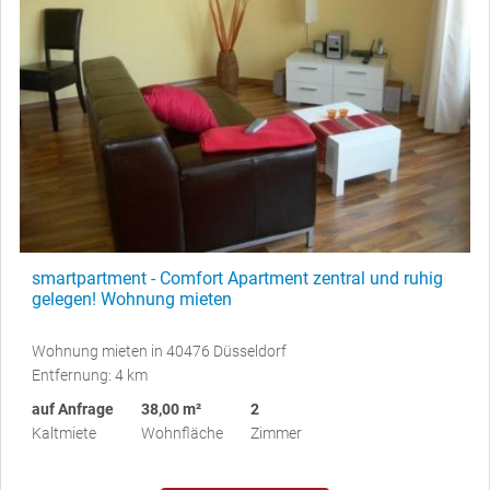
smartpartment - Comfort Apartment zentral und ruhig
gelegen! Wohnung mieten
Wohnung mieten in 40476 Düsseldorf
Entfernung: 4 km
auf Anfrage
38,00 m²
2
Kaltmiete
Wohnfläche
Zimmer