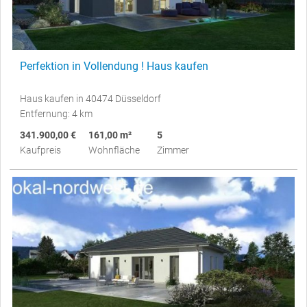
Perfektion in Vollendung ! Haus kaufen
Haus kaufen in 40474 Düsseldorf
Entfernung: 4 km
341.900,00 €
161,00 m²
5
Kaufpreis
Wohnfläche
Zimmer