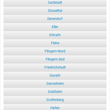
Carlstadt
Düsseltal
Derendorf
Eller
Erkrath
Flehe
Flingern Nord
Flingern Süd
Friedrichstadt
Garath
Gerresheim
Golzheim
Grafenberg
Hafen