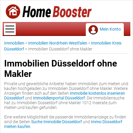
Mein Konto
Immobilien
>
Immobilien Nordrhein-Westfalen
>
Immobilien Kreis
Düsseldorf
>
Immobilien Düsseldorf ohne Makler
Immobilien Düsseldorf ohne
Makler
Private und gewerbliche Anbieter haben Immobilien zum mieten und
kaufen hochgeladen zu Immobilien Düsseldorf ohne Makler. Weitere
Anzeigen finden sich auf den Seiten
Immobilie kostenlos inserieren
Düsseldorf
und
Immobilienportal Düsseldorf
. Die Immobiliensuche
hat zu Immobilien Düsseldorf ohne Makler 1012 Inserate zum
mieten und kaufen gefunden.
Eine weitere Möglichkeit die passende Immobilienanzeige zu finden
sind die Seiten
Suche Immobilie Düsseldorf
und
Immo Düsseldorf
mieten kaufen
.