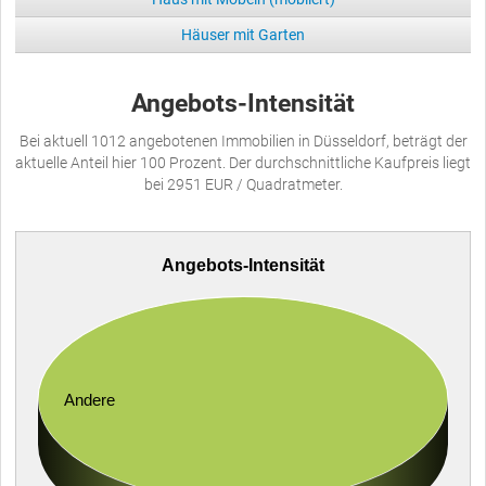
Häuser mit Garten
Angebots-Intensität
Bei aktuell 1012 angebotenen Immobilien in Düsseldorf, beträgt der
aktuelle Anteil hier 100 Prozent. Der durchschnittliche Kaufpreis liegt
bei 2951 EUR / Quadratmeter.
Angebots-Intensität
Andere