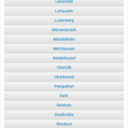
Lierenfeld
Lohausen
Ludenberg
Mörsenbroich
Mündelheim
Metzkausen
Niederkassel
Oberbilk
Oberkassel
Pempelfort
Rath
Reisholz
Stadtmitte
Stockum