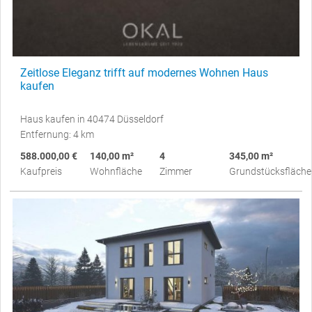
Zeitlose Eleganz trifft auf modernes Wohnen Haus
kaufen
Haus kaufen in 40474 Düsseldorf
Entfernung: 4 km
588.000,00 €
140,00 m²
4
345,00 m²
Kaufpreis
Wohnfläche
Zimmer
Grundstücksfläche