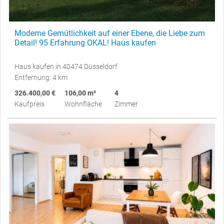
Moderne Gemütlichkeit auf einer Ebene, die Liebe zum
Detail! 95 Erfahrung OKAL! Haus kaufen
Haus kaufen in 40474 Düsseldorf
Entfernung: 4 km
326.400,00 €
106,00 m²
4
Kaufpreis
Wohnfläche
Zimmer