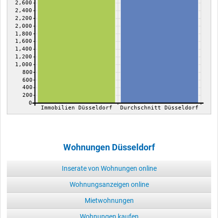
2,600
2,400
2,200
2,000
1,800
1,600
1,400
1,200
1,000
800
600
400
200
0
Immobilien Düsseldorf
Durchschnitt Düsseldorf
Wohnungen Düsseldorf
Inserate von Wohnungen online
Wohnungsanzeigen online
Mietwohnungen
Wohnungen kaufen