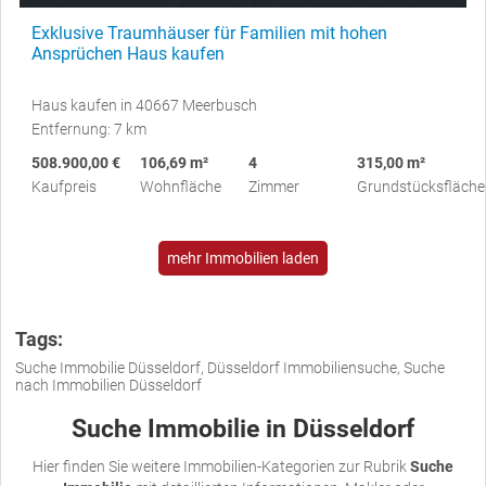
Exklusive Traumhäuser für Familien mit hohen
Ansprüchen Haus kaufen
Haus kaufen in 40667 Meerbusch
Entfernung: 7 km
508.900,00 €
106,69 m²
4
315,00 m²
Kaufpreis
Wohnfläche
Zimmer
Grundstücksfläche
mehr Immobilien laden
Tags:
Suche Immobilie Düsseldorf, Düsseldorf Immobiliensuche, Suche
nach Immobilien Düsseldorf
Suche Immobilie in Düsseldorf
Hier finden Sie weitere Immobilien-Kategorien zur Rubrik
Suche