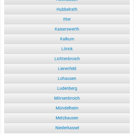
Hubbelrath
Itter
Kaiserswerth
Kalkum
Lörick
Lichtenbroich
Lierenfeld
Lohausen
Ludenberg
Mörsenbroich
Mündelheim
Metzkausen
Niederkassel