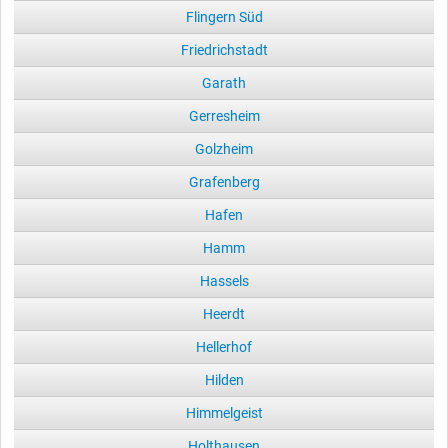
Flingern Süd
Friedrichstadt
Garath
Gerresheim
Golzheim
Grafenberg
Hafen
Hamm
Hassels
Heerdt
Hellerhof
Hilden
Himmelgeist
Holthausen