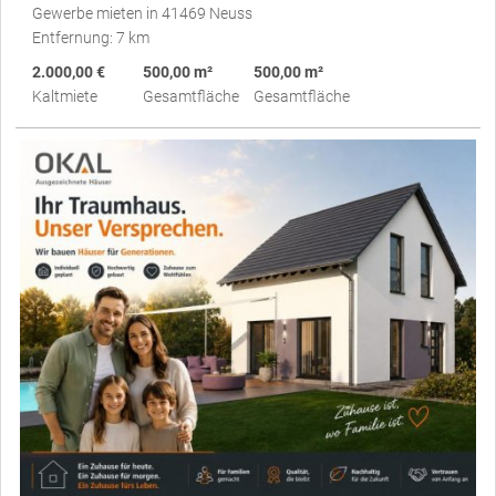
Gewerbe mieten in 41469 Neuss
Entfernung: 7 km
2.000,00 €
500,00 m²
500,00 m²
Kaltmiete
Gesamtfläche
Gesamtfläche