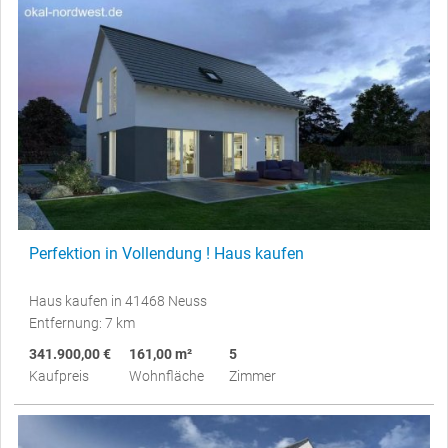
Perfektion in Vollendung ! Haus kaufen
Haus kaufen in 41468 Neuss
Entfernung: 7 km
341.900,00 €
161,00 m²
5
Kaufpreis
Wohnfläche
Zimmer