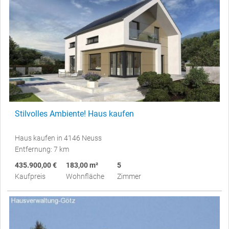
Stilvolles Ambiente! Haus kaufen
Haus kaufen in 4146 Neuss
Entfernung: 7 km
435.900,00 €
183,00 m²
5
Kaufpreis
Wohnfläche
Zimmer