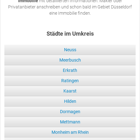
Immobilie
mit detaillierten Informationen. Makler oder
Privatanbieter anschreiben und schon bald im Gebiet Düsseldorf
eine Immobilie finden.
Städte im Umkreis
Neuss
Meerbusch
Erkrath
Ratingen
Kaarst
Hilden
Dormagen
Mettmann
Monheim am Rhein