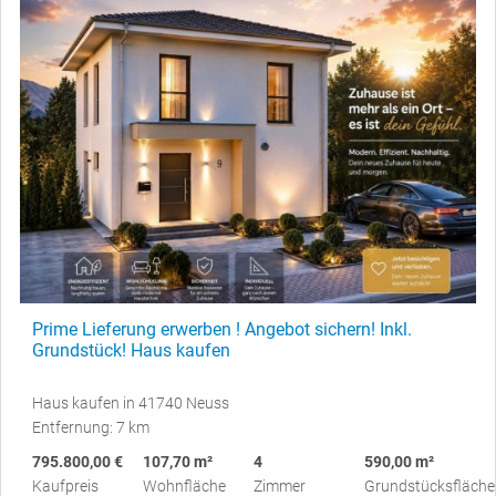
Prime Lieferung erwerben ! Angebot sichern! Inkl.
Grundstück! Haus kaufen
Haus kaufen in 41740 Neuss
Entfernung: 7 km
795.800,00 €
107,70 m²
4
590,00 m²
Kaufpreis
Wohnfläche
Zimmer
Grundstücksfläche