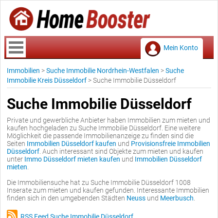
Mein Konto
Immobilien
>
Suche Immobilie Nordrhein-Westfalen
>
Suche
Immobilie Kreis Düsseldorf
>
Suche Immobilie Düsseldorf
Suche Immobilie Düsseldorf
Private und gewerbliche Anbieter haben Immobilien zum mieten und
kaufen hochgeladen zu Suche Immobilie Düsseldorf. Eine weitere
Möglichkeit die passende Immobilienanzeige zu finden sind die
Seiten
Immobilien Düsseldorf kaufen
und
Provisionsfreie Immobilien
Düsseldorf
. Auch interessant sind Objekte zum mieten und kaufen
unter
Immo Düsseldorf mieten kaufen
und
Immobilien Düsseldorf
mieten
.
Die Immobiliensuche hat zu Suche Immobilie Düsseldorf 1008
Inserate zum mieten und kaufen gefunden. Interessante Immobilien
finden sich in den umgebenden Städten
Neuss
und
Meerbusch
.
RSS Feed Suche Immobilie Düsseldorf