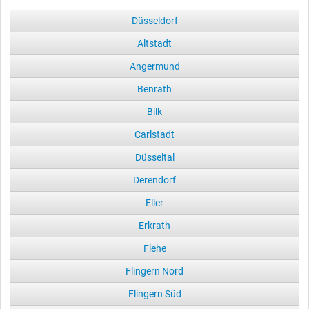
Düsseldorf
Altstadt
Angermund
Benrath
Bilk
Carlstadt
Düsseltal
Derendorf
Eller
Erkrath
Flehe
Flingern Nord
Flingern Süd