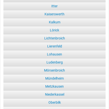
Itter
Kaiserswerth
Kalkum
Lörick
Lichtenbroich
Lierenfeld
Lohausen
Ludenberg
Mörsenbroich
Mündelheim
Metzkausen
Niederkassel
Oberbilk