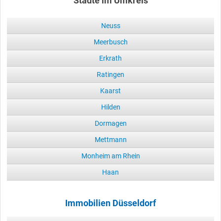
Städte im Umkreis
Neuss
Meerbusch
Erkrath
Ratingen
Kaarst
Hilden
Dormagen
Mettmann
Monheim am Rhein
Haan
Immobilien Düsseldorf