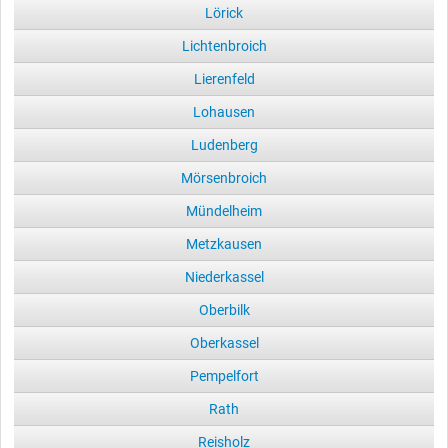
Lörick
Lichtenbroich
Lierenfeld
Lohausen
Ludenberg
Mörsenbroich
Mündelheim
Metzkausen
Niederkassel
Oberbilk
Oberkassel
Pempelfort
Rath
Reisholz