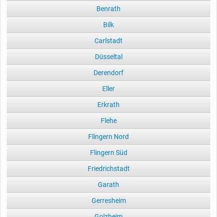
Benrath
Bilk
Carlstadt
Düsseltal
Derendorf
Eller
Erkrath
Flehe
Flingern Nord
Flingern Süd
Friedrichstadt
Garath
Gerresheim
Golzheim