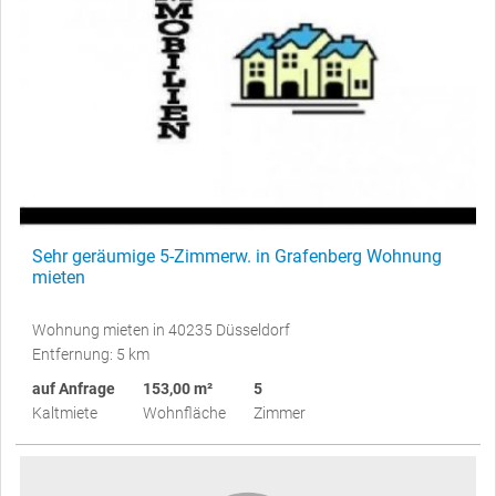
Sehr geräumige 5-Zimmerw. in Grafenberg Wohnung
mieten
Wohnung mieten in 40235 Düsseldorf
Entfernung: 5 km
auf Anfrage
153,00 m²
5
Kaltmiete
Wohnfläche
Zimmer