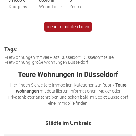
710,00 €
85,00 m²
3
Kaufpreis
Wohnfläche
Zimmer
mehr Immobilien laden
Tags:
Mietwohnungen mit viel Platz Düsseldorf, Düsseldorf teure
Mietwohnung, große Wohnungen Düsseldorf
Teure Wohnungen in Düsseldorf
Hier finden Sie weitere Immobilien-Kategorien zur Rubrik
Teure
Wohnungen
mit detaillierten Informationen. Makler oder
Privatanbieter anschreiben und schon bald im Gebiet Düsseldorf
eine Immobilie finden.
Städte im Umkreis