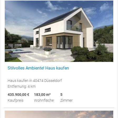
Stilvolles Ambiente! Haus kaufen
Haus kaufen in 40474 Düsseldorf
Entfernung: 4 km
435.900,00 €
183,00 m²
5
Kaufpreis
Wohnfläche
Zimmer