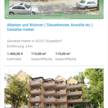
Atbeiten und Wohnen ( Steuerberater, Anwälte etc.)
Gewerbe mieten
Gewerbe mieten in 40237 Düsseldorf
Entfernung: 4 km
1.400,00 €
115,00 m²
115,00 m²
Kaltmiete
Gesamtfläche
Gesamtfläche