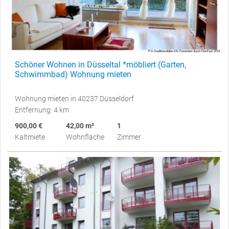
Schöner Wohnen in Düsseltal *möbliert (Garten,
Schwimmbad) Wohnung mieten
Wohnung mieten in 40237 Düsseldorf
Entfernung: 4 km
900,00 €
42,00 m²
1
Kaltmiete
Wohnfläche
Zimmer