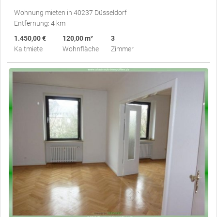
Wohnung mieten in 40237 Düsseldorf
Entfernung: 4 km
1.450,00 €
120,00 m²
3
Kaltmiete
Wohnfläche
Zimmer