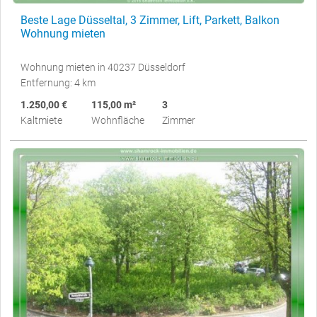
Beste Lage Düsseltal, 3 Zimmer, Lift, Parkett, Balkon
Wohnung mieten
Wohnung mieten in 40237 Düsseldorf
Entfernung: 4 km
1.250,00 €
115,00 m²
3
Kaltmiete
Wohnfläche
Zimmer