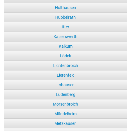
Holthausen
Hubbelrath
Itter
Kaiserswerth
Kalkum
Lörick
Lichtenbroich
Lierenfeld
Lohausen
Ludenberg
Mörsenbroich
Mündelheim
Metzkausen