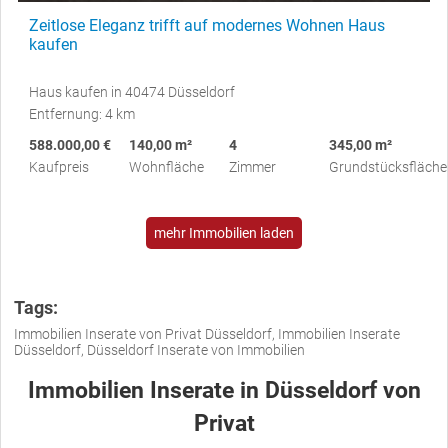
Zeitlose Eleganz trifft auf modernes Wohnen Haus
kaufen
Haus kaufen in 40474 Düsseldorf
Entfernung: 4 km
588.000,00 €
140,00 m²
4
345,00 m²
Kaufpreis
Wohnfläche
Zimmer
Grundstücksfläche
mehr Immobilien laden
Tags:
Immobilien Inserate von Privat Düsseldorf, Immobilien Inserate
Düsseldorf, Düsseldorf Inserate von Immobilien
Immobilien Inserate in Düsseldorf von
Privat