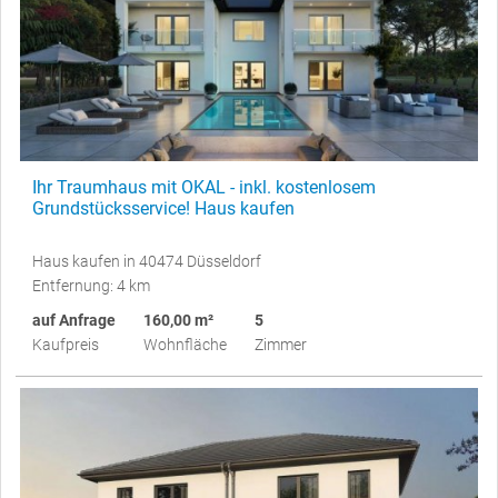
Ihr Traumhaus mit OKAL - inkl. kostenlosem
Grundstücksservice! Haus kaufen
Haus kaufen in 40474 Düsseldorf
Entfernung: 4 km
auf Anfrage
160,00 m²
5
Kaufpreis
Wohnfläche
Zimmer