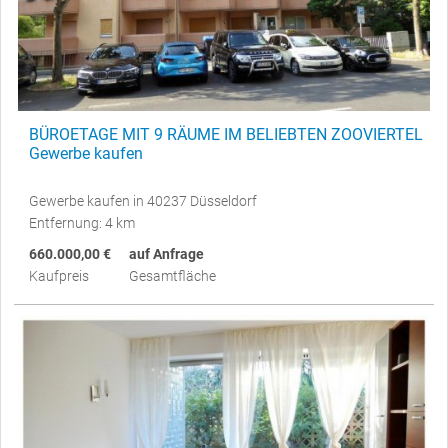
BÜROETAGE MIT 9 RÄUME IM BELIEBTEN ZOOVIERTEL
Gewerbe kaufen
Gewerbe kaufen in 40237 Düsseldorf
Entfernung: 4 km
660.000,00 €
auf Anfrage
Kaufpreis
Gesamtfläche