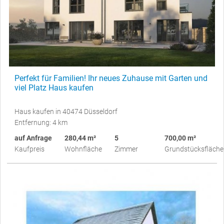
Perfekt für Familien! Ihr neues Zuhause mit Garten und
viel Platz Haus kaufen
Haus kaufen in 40474 Düsseldorf
Entfernung: 4 km
auf Anfrage
280,44 m²
5
700,00 m²
Kaufpreis
Wohnfläche
Zimmer
Grundstücksfläche