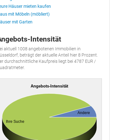
eure Häuser mieten kaufen
aus mit Möbeln (möbliert)
äuser mit Garten
Angebots-Intensität
ei aktuell 1008 angebotenen Immobilien in
üsseldorf, beträgt der aktuelle Anteil hier 8 Prozent.
er durchschnittliche Kaufpreis liegt bei 4787 EUR /
uadratmeter.
Angebots-Intensität
Andere
Ihre Suche