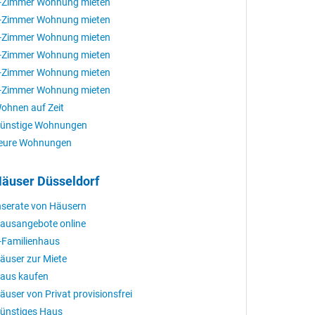
-Zimmer Wohnung mieten
-Zimmer Wohnung mieten
-Zimmer Wohnung mieten
-Zimmer Wohnung mieten
-Zimmer Wohnung mieten
-Zimmer Wohnung mieten
ohnen auf Zeit
ünstige Wohnungen
eure Wohnungen
äuser Düsseldorf
nserate von Häusern
ausangebote online
-Familienhaus
äuser zur Miete
aus kaufen
äuser von Privat provisionsfrei
ünstiges Haus