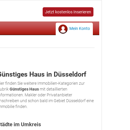
Jetzt kostenlos Inserieren
Mein Konto
Günstiges Haus in Düsseldorf
ier finden Sie weitere Immobilien-Kategorien zur
ubrik
Günstiges Haus
mit detaillierten
nformationen. Makler oder Privatanbieter
nschreiben und schon bald im Gebiet Düsseldorf eine
mmobilie finden.
tädte im Umkreis