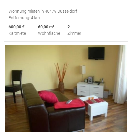
Wohnung mieten in 40479 Düsseldorf
Entfernung: 4 km
600,00 €
60,00 m²
2
Kaltmiete
Wohnfläche
Zimmer