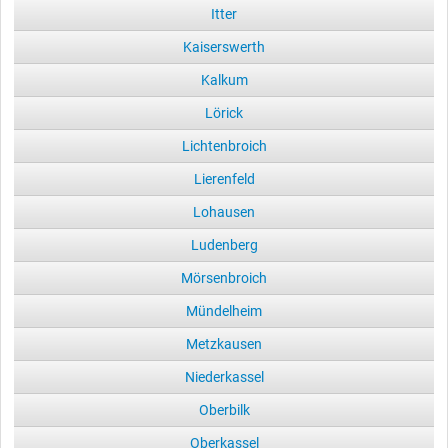
Itter
Kaiserswerth
Kalkum
Lörick
Lichtenbroich
Lierenfeld
Lohausen
Ludenberg
Mörsenbroich
Mündelheim
Metzkausen
Niederkassel
Oberbilk
Oberkassel