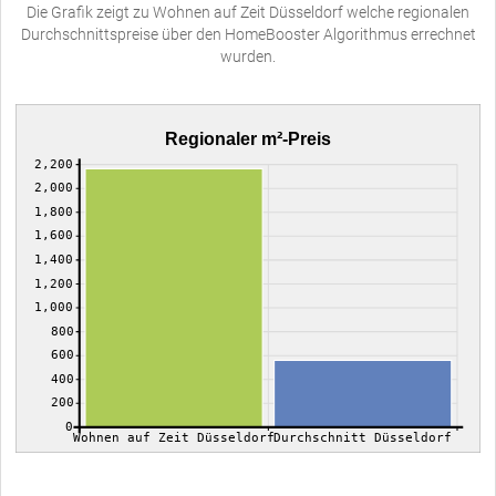
Die Grafik zeigt zu Wohnen auf Zeit Düsseldorf welche regionalen
Durchschnittspreise über den HomeBooster Algorithmus errechnet
wurden.
Regionaler m²-Preis
2,200
2,000
1,800
1,600
1,400
1,200
1,000
800
600
400
200
0
Wohnen auf Zeit Düsseldorf
Durchschnitt Düsseldorf