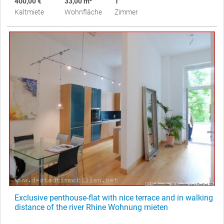
400,00 €
33,00 m²
1
Kaltmiete
Wohnfläche
Zimmer
Exclusive penthouse-flat with nice terrace and in walking
distance of the river Rhine Wohnung mieten