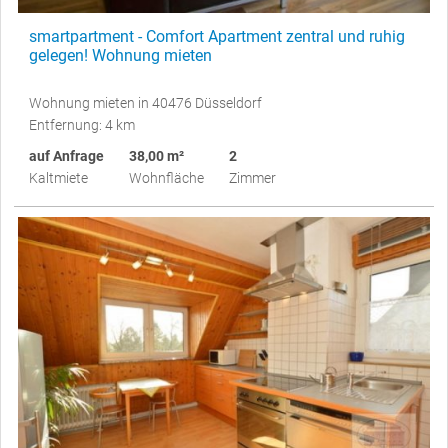
smartpartment - Comfort Apartment zentral und ruhig
gelegen! Wohnung mieten
Wohnung mieten in 40476 Düsseldorf
Entfernung: 4 km
auf Anfrage
38,00 m²
2
Kaltmiete
Wohnfläche
Zimmer