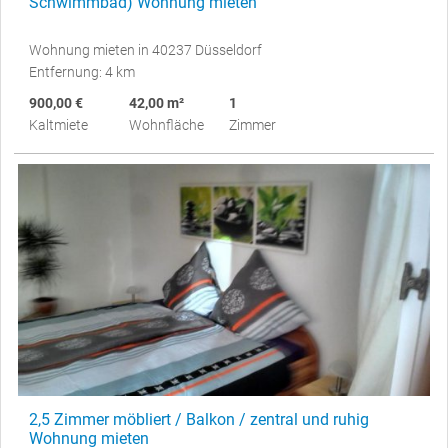
Schwimmbad) Wohnung mieten
Wohnung mieten in 40237 Düsseldorf
Entfernung: 4 km
900,00 €
42,00 m²
1
Kaltmiete
Wohnfläche
Zimmer
2,5 Zimmer möbliert / Balkon / zentral und ruhig
Wohnung mieten