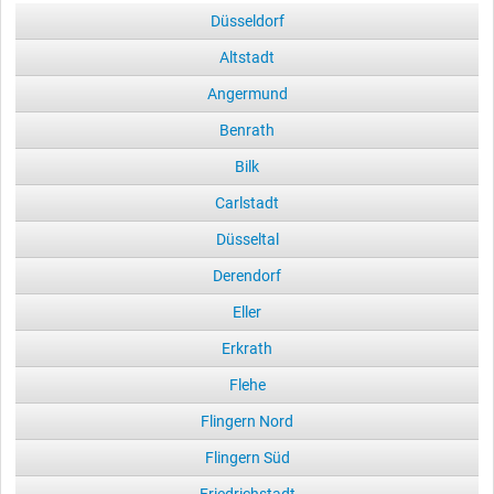
Düsseldorf
Altstadt
Angermund
Benrath
Bilk
Carlstadt
Düsseltal
Derendorf
Eller
Erkrath
Flehe
Flingern Nord
Flingern Süd
Friedrichstadt