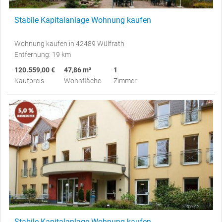
Stabile Kapitalanlage Wohnung kaufen
Wohnung kaufen in 42489 Wülfrath
Entfernung: 19 km
120.559,00 €
47,86 m²
1
Kaufpreis
Wohnfläche
Zimmer
Stabile Kapitalanlage Wohnung kaufen