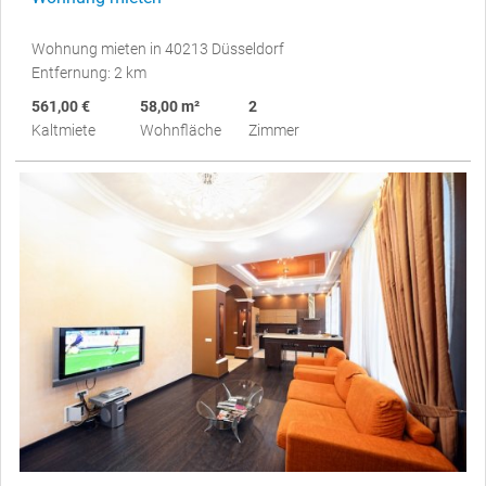
Wohnung mieten in 40213 Düsseldorf
Entfernung: 2 km
561,00 €
58,00 m²
2
Kaltmiete
Wohnfläche
Zimmer