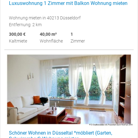
Luxuswohnung 1 Zimmer mit Balkon Wohnung mieten
Wohnung mieten in 40213 Düsseldorf
Entfernung: 2 km
300,00 €
40,00 m²
1
Kaltmiete
Wohnfläche
Zimmer
Schöner Wohnen in Düsseltal *möbliert (Garten,