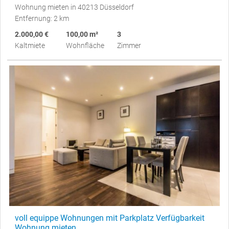
Wohnung mieten in 40213 Düsseldorf
Entfernung: 2 km
2.000,00 €
100,00 m²
3
Kaltmiete
Wohnfläche
Zimmer
voll equippe Wohnungen mit Parkplatz Verfügbarkeit
Wohnung mieten