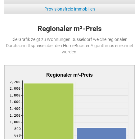
Provisionsfreie Immobilien
Regionaler m²-Preis
Die Grafik zeigt zu Wohnungen Düsseldorf welche regionalen
Durchschnittspreise über den HomeBooster Algorithmus errechnet
wurden.
Regionaler m²-Preis
2,200
2,000
1,800
1,600
1,400
1,200
1,000
800
600