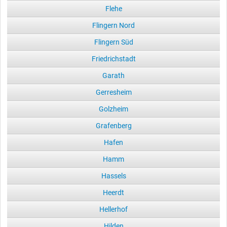
Flehe
Flingern Nord
Flingern Süd
Friedrichstadt
Garath
Gerresheim
Golzheim
Grafenberg
Hafen
Hamm
Hassels
Heerdt
Hellerhof
Hilden