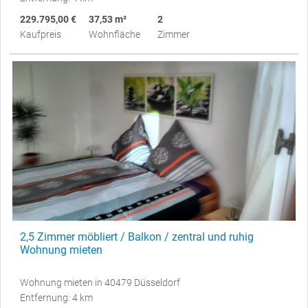
229.795,00 €
37,53 m²
2
Kaufpreis
Wohnfläche
Zimmer
2,5 Zimmer möbliert / Balkon / zentral und ruhig
Wohnung mieten
Wohnung mieten in 40479 Düsseldorf
Entfernung: 4 km