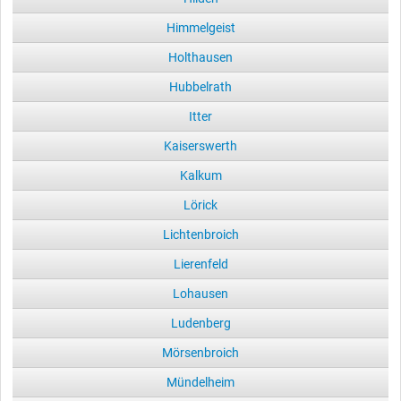
Himmelgeist
Holthausen
Hubbelrath
Itter
Kaiserswerth
Kalkum
Lörick
Lichtenbroich
Lierenfeld
Lohausen
Ludenberg
Mörsenbroich
Mündelheim