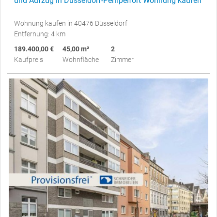
und Aufzug in Düsseldorf-Pempelfort Wohnung kaufen
Wohnung kaufen in 40476 Düsseldorf
Entfernung: 4 km
189.400,00 €
45,00 m²
2
Kaufpreis
Wohnfläche
Zimmer