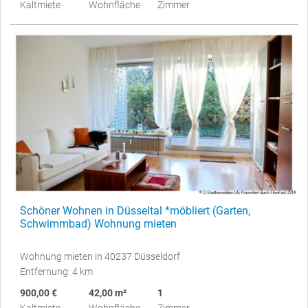
Kaltmiete
Wohnfläche
Zimmer
Schöner Wohnen in Düsseltal *möbliert (Garten,
Schwimmbad) Wohnung mieten
Wohnung mieten in 40237 Düsseldorf
Entfernung: 4 km
900,00 €
42,00 m²
1
Kaltmiete
Wohnfläche
Zimmer