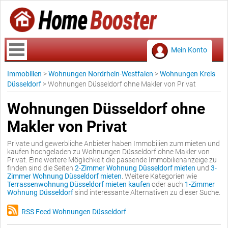
Mein Konto
Immobilien
>
Wohnungen Nordrhein-Westfalen
>
Wohnungen Kreis
Düsseldorf
>
Wohnungen Düsseldorf ohne Makler von Privat
Wohnungen Düsseldorf ohne
Makler von Privat
Private und gewerbliche Anbieter haben Immobilien zum mieten und
kaufen hochgeladen zu Wohnungen Düsseldorf ohne Makler von
Privat. Eine weitere Möglichkeit die passende Immobilienanzeige zu
finden sind die Seiten
2-Zimmer Wohnung Düsseldorf mieten
und
3-
Zimmer Wohnung Düsseldorf mieten
. Weitere Kategorien wie
Terrassenwohnung Düsseldorf mieten kaufen
oder auch
1-Zimmer
Wohnung Düsseldorf
sind interessante Alternativen zu dieser Suche.
RSS Feed Wohnungen Düsseldorf