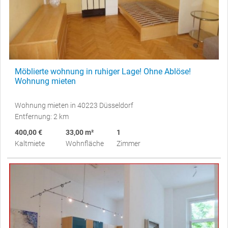
Möblierte wohnung in ruhiger Lage! Ohne Ablöse!
Wohnung mieten
Wohnung mieten in 40223 Düsseldorf
Entfernung: 2 km
400,00 €
33,00 m²
1
Kaltmiete
Wohnfläche
Zimmer