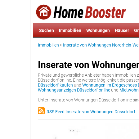
Suchen
Immobilien
Wohnungen
Häuser
Gr
Immobilien
>
Inserate von Wohnungen Nordrhein-We
Inserate von Wohnungen
Private und gewerbliche Anbieter haben Immobilien
Düsseldorf online. Eine weitere Möglichkeit die pass
Düsseldorf kaufen
und
Wohnungen im Erdgeschoss D
Wohnungsanzeigen Düsseldorf online
und
Mietwohn
Unter Inserate von Wohnungen Düsseldorf online sin
RSS Feed Inserate von Wohnungen Düsseldorf