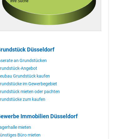
Ihre Suche
rundstück Düsseldorf
nserate an Grundstücken
rundstück-Angebot
eubau Grundstück kaufen
rundstücke im Gewerbegebiet
rundstück mieten oder pachten
rundstücke zum kaufen
ewerbe Immobilien Düsseldorf
agerhalle mieten
ünstiges Büro mieten