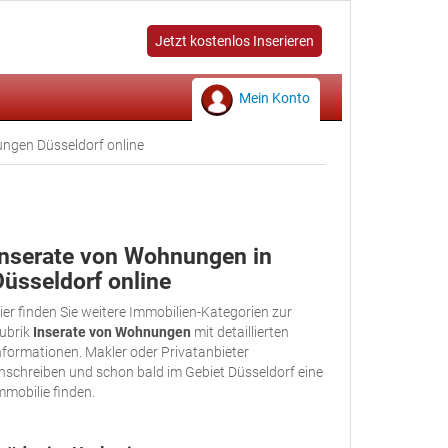
Jetzt kostenlos Inserieren
Mein Konto
ngen Düsseldorf online
Inserate von Wohnungen in
Düsseldorf online
ier finden Sie weitere Immobilien-Kategorien zur
ubrik
Inserate von Wohnungen
mit detaillierten
nformationen. Makler oder Privatanbieter
nschreiben und schon bald im Gebiet Düsseldorf eine
mmobilie finden.