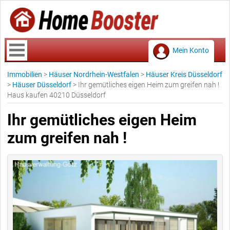
Mein Konto
Immobilien
>
Häuser Nordrhein-Westfalen
>
Häuser Kreis Düsseldorf
>
Häuser Düsseldorf
>
Ihr gemütliches eigen Heim zum greifen nah !
Haus kaufen 40210 Düsseldorf
Ihr gemütliches eigen Heim
zum greifen nah !