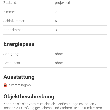
Zustand:
projektiert
Zimmer:
7
Schlafzimmer:
6
Badezimmer:
3
Energiepass
Jahrgang:
ohne
Gebäudeart:
ohne
Ausstattung
Swimmingpool
Objektbeschreibung
Könnten sie sich vorstellen sich ein Großes Bungalow bauen zu
lassen? Mit Großzügiger Lebens- und Wohnmittelpunkt mit einem