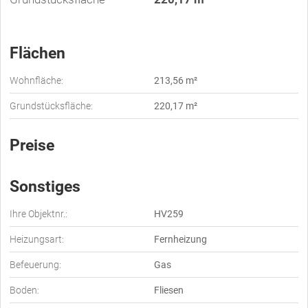
Flächen
Wohnfläche:
213,56 m²
Grundstücksfläche:
220,17 m²
Preise
Sonstiges
Ihre Objektnr.:
HV259
Heizungsart:
Fernheizung
Befeuerung:
Gas
Boden:
Fliesen