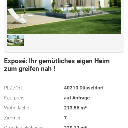
Exposé: Ihr gemütliches eigen Heim
zum greifen nah !
PLZ /Ort:
40210 Düsseldorf
Kaufpreis
auf Anfrage
Wohnfläche
213,56 m²
Zimmer
7
Grundstücksfläche
220,17 m²