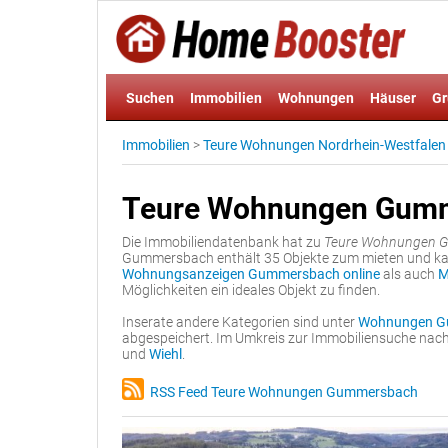
Suchen
Immobilien
Wohnungen
Häuser
Gr
Immobilien
>
Teure Wohnungen Nordrhein-Westfalen
Teure Wohnungen Gum
Die Immobiliendatenbank hat zu
Teure Wohnungen 
Gummersbach enthält 35 Objekte zum mieten und kau
Wohnungsanzeigen Gummersbach online
als auch
M
Möglichkeiten ein ideales Objekt zu finden.
Inserate andere Kategorien sind unter
Wohnungen G
abgespeichert. Im Umkreis zur Immobiliensuche nach
und
Wiehl
.
RSS Feed Teure Wohnungen Gummersbach