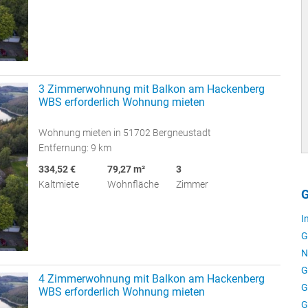
3 Zimmerwohnung mit Balkon am Hackenberg
WBS erforderlich Wohnung mieten
Wohnung mieten in 51702 Bergneustadt
Entfernung: 9 km
334,52 €
79,27 m²
3
Kaltmiete
Wohnfläche
Zimmer
G
I
G
N
G
4 Zimmerwohnung mit Balkon am Hackenberg
G
WBS erforderlich Wohnung mieten
G