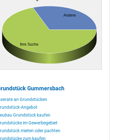
Andere
Ihre Suche
rundstück Gummersbach
nserate an Grundstücken
rundstück-Angebot
eubau Grundstück kaufen
rundstücke im Gewerbegebiet
rundstück mieten oder pachten
rundstücke zum kaufen