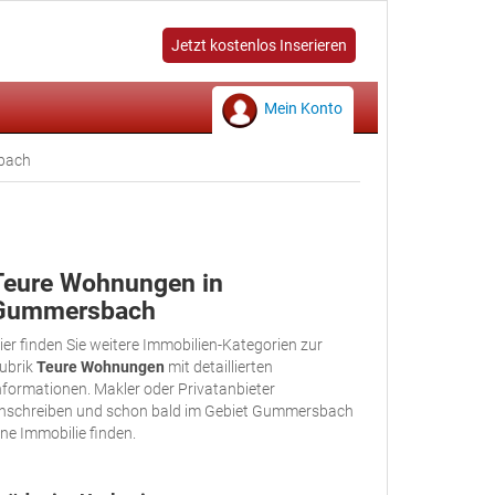
Jetzt kostenlos Inserieren
Mein Konto
bach
Teure Wohnungen in
Gummersbach
ier finden Sie weitere Immobilien-Kategorien zur
ubrik
Teure Wohnungen
mit detaillierten
nformationen. Makler oder Privatanbieter
nschreiben und schon bald im Gebiet Gummersbach
ine Immobilie finden.