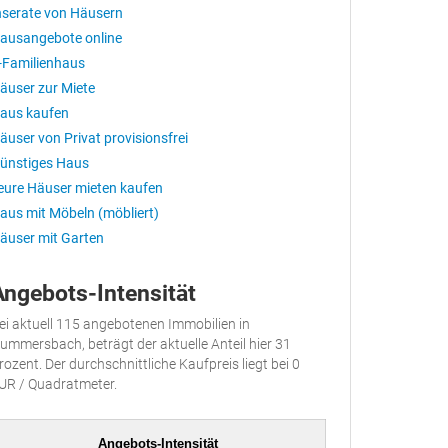
nserate von Häusern
ausangebote online
-Familienhaus
äuser zur Miete
aus kaufen
äuser von Privat provisionsfrei
ünstiges Haus
eure Häuser mieten kaufen
aus mit Möbeln (möbliert)
äuser mit Garten
Angebots-Intensität
ei aktuell 115 angebotenen Immobilien in
ummersbach, beträgt der aktuelle Anteil hier 31
rozent. Der durchschnittliche Kaufpreis liegt bei 0
UR / Quadratmeter.
Angebots-Intensität