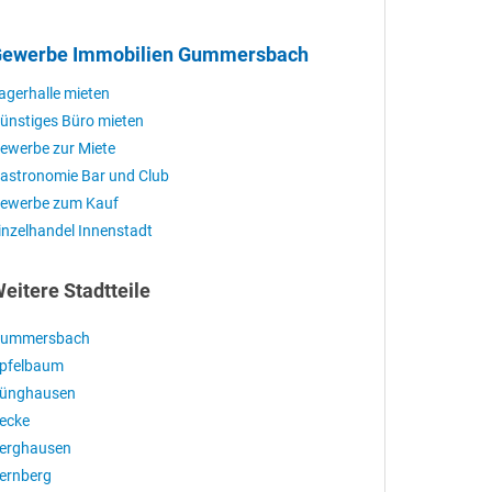
ewerbe Immobilien Gummersbach
agerhalle mieten
ünstiges Büro mieten
ewerbe zur Miete
astronomie Bar und Club
ewerbe zum Kauf
inzelhandel Innenstadt
eitere Stadtteile
ummersbach
pfelbaum
ünghausen
ecke
erghausen
ernberg