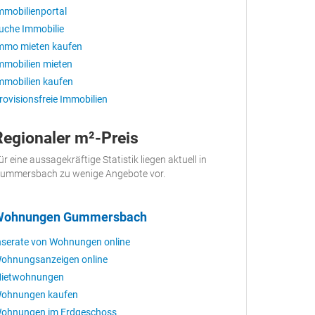
mmobilienportal
uche Immobilie
mmo mieten kaufen
mmobilien mieten
mmobilien kaufen
rovisionsfreie Immobilien
Regionaler m²-Preis
ür eine aussagekräftige Statistik liegen aktuell in
ummersbach zu wenige Angebote vor.
Wohnungen Gummersbach
nserate von Wohnungen online
ohnungsanzeigen online
ietwohnungen
ohnungen kaufen
ohnungen im Erdgeschoss