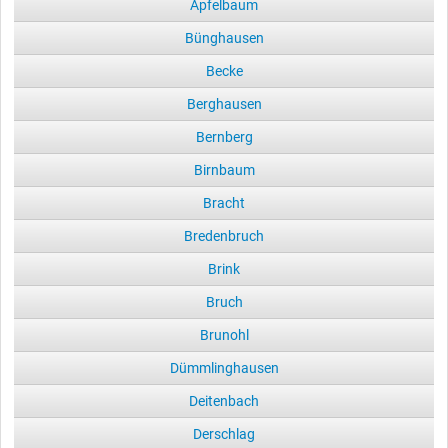
Apfelbaum
Bünghausen
Becke
Berghausen
Bernberg
Birnbaum
Bracht
Bredenbruch
Brink
Bruch
Brunohl
Dümmlinghausen
Deitenbach
Derschlag