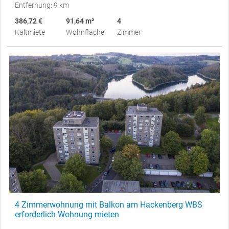
Entfernung: 9 km
386,72 €
91,64 m²
4
Kaltmiete
Wohnfläche
Zimmer
4 Zimmerwohnung mit Balkon am Hackenberg WBS
erforderlich Wohnung mieten