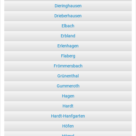
Dieringhausen
Drieberhausen
Elbach
Erbland
Erlenhagen
Flaberg
Frömmersbach
Grünenthal
Gummeroth
Hagen
Hardt
Hardt-Hanfgarten
Höfen
Hömel