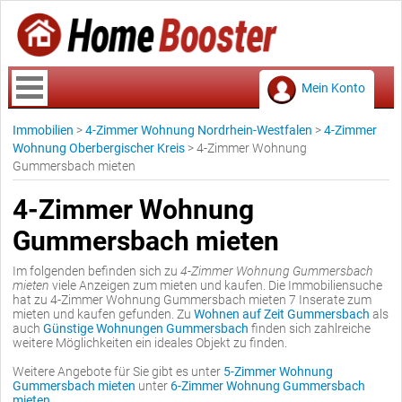
Mein Konto
Immobilien
>
4-Zimmer Wohnung Nordrhein-Westfalen
>
4-Zimmer
Wohnung Oberbergischer Kreis
>
4-Zimmer Wohnung
Gummersbach mieten
4-Zimmer Wohnung
Gummersbach mieten
Im folgenden befinden sich zu
4-Zimmer Wohnung Gummersbach
mieten
viele Anzeigen zum mieten und kaufen. Die Immobiliensuche
hat zu 4-Zimmer Wohnung Gummersbach mieten 7 Inserate zum
mieten und kaufen gefunden. Zu
Wohnen auf Zeit Gummersbach
als
auch
Günstige Wohnungen Gummersbach
finden sich zahlreiche
weitere Möglichkeiten ein ideales Objekt zu finden.
Weitere Angebote für Sie gibt es unter
5-Zimmer Wohnung
Gummersbach mieten
unter
6-Zimmer Wohnung Gummersbach
mieten
.