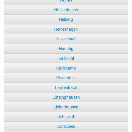
Hülsenbusch
Helberg
Herreshagen
Hesselbach
Hunstig
Kalkkuhl
Karlskamp
Koverstein
Lantenbach
Lützinghausen
Lieberhausen
Liefenroth
Lobscheid