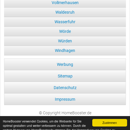
Vollmerhausen
Waldesruh
Wasserfuhr
Wörde
Würden
Windhagen
Werbung
Sitemap
Datenschutz
Impressum
© Copyright HomeBooster.de
HomeBooster verwendet Cookies, um die Webseite für Sie
Zustimmen
optimal gestalten und weiter verbessern zu können. Durch die
weitere Nutzung von HomeBooster.de stimmen Sie der Verwendung von Cookies zu.