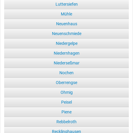
Luttersiefen
Mühle
Neuenhaus
Neuenschmiede
Niedergelpe
Niedernhagen
Niederseßmar
Nochen
Oberrengse
Ohmig
Peisel
Piene
Rebbelroth
Recklinghausen