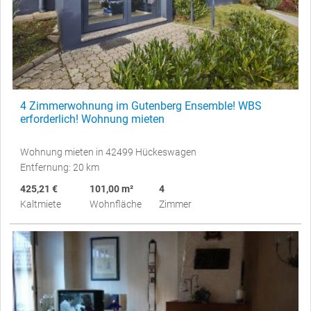
4 Zimmerwohnung im Gutenberg Ensemble! WBS
erforderlich! Wohnung mieten
Wohnung mieten in 42499 Hückeswagen
Entfernung: 20 km
425,21 €
101,00 m²
4
Kaltmiete
Wohnfläche
Zimmer