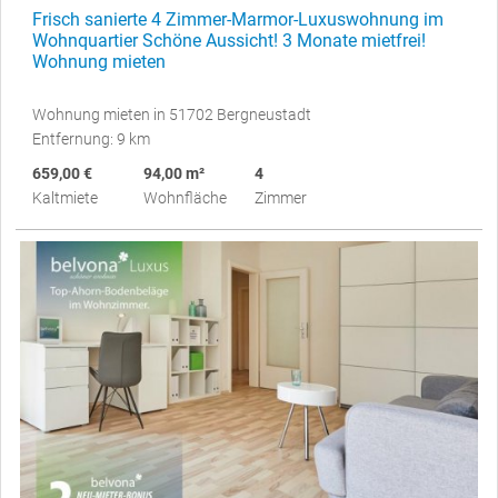
Frisch sanierte 4 Zimmer-Marmor-Luxuswohnung im
Wohnquartier Schöne Aussicht! 3 Monate mietfrei!
Wohnung mieten
Wohnung mieten in 51702 Bergneustadt
Entfernung: 9 km
659,00 €
94,00 m²
4
Kaltmiete
Wohnfläche
Zimmer