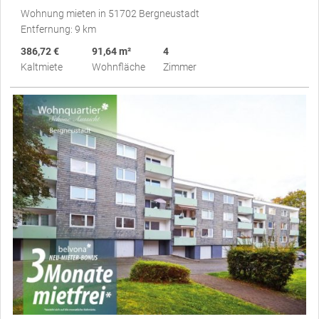
Wohnung mieten in 51702 Bergneustadt
Entfernung: 9 km
386,72 €
91,64 m²
4
Kaltmiete
Wohnfläche
Zimmer