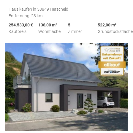
Haus kaufen in 58849 Herscheid
Entfernung: 23 km
254.533,00 €
138,00 m²
5
522,00 m²
Kaufpreis
Wohnfläche
Zimmer
Grundstücksfläche