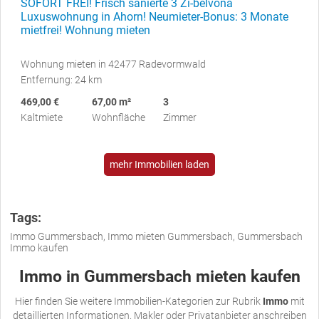
SOFORT FREI! Frisch sanierte 3 Zi-belvona
Luxuswohnung in Ahorn! Neumieter-Bonus: 3 Monate
mietfrei! Wohnung mieten
Wohnung mieten in 42477 Radevormwald
Entfernung: 24 km
469,00 €
67,00 m²
3
Kaltmiete
Wohnfläche
Zimmer
mehr Immobilien laden
Tags:
Immo Gummersbach, Immo mieten Gummersbach, Gummersbach
Immo kaufen
Immo in Gummersbach mieten kaufen
Hier finden Sie weitere Immobilien-Kategorien zur Rubrik
Immo
mit
detaillierten Informationen. Makler oder Privatanbieter anschreiben