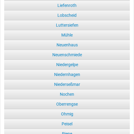
Liefenroth
Lobscheid
Luttersiefen
Mühle
Neuenhaus
Neuenschmiede
Niedergelpe
Niedernhagen
Niederseßmar
Nochen
Oberrengse
Ohmig
Peisel
Piene