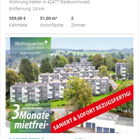
Wohnung mieten in 42477 Radevormwald
Entfernung: 24 km
359,00 €
51,00 m²
2
Kaltmiete
Wohnfläche
Zimmer