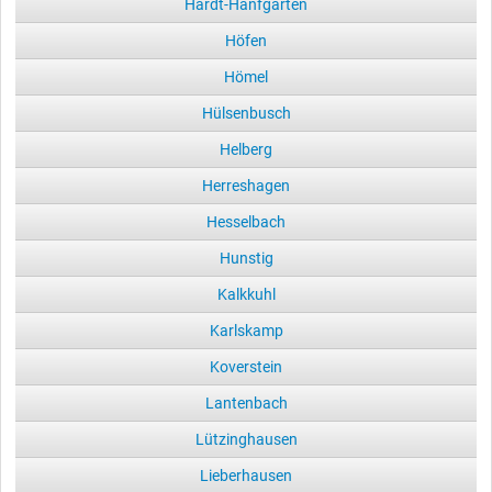
Hardt-Hanfgarten
Höfen
Hömel
Hülsenbusch
Helberg
Herreshagen
Hesselbach
Hunstig
Kalkkuhl
Karlskamp
Koverstein
Lantenbach
Lützinghausen
Lieberhausen