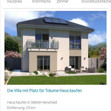
Kaufpreis
Wohnfläche
Zimmer
Grundstücksfläche
Die Villa mit Platz für Träume Haus kaufen
Haus kaufen in 58849 Herscheid
Entfernung: 23 km