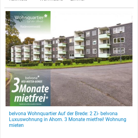
belvona Wohnquartier Auf der Brede: 2 Zi- belvona
Luxuswohnung in Ahorn. 3 Monate mietfrei! Wohnung
mieten