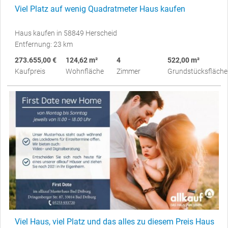
Viel Platz auf wenig Quadratmeter Haus kaufen
Haus kaufen in 58849 Herscheid
Entfernung: 23 km
273.655,00 €
124,62 m²
4
522,00 m²
Kaufpreis
Wohnfläche
Zimmer
Grundstücksfläche
Viel Haus, viel Platz und das alles zu diesem Preis Haus