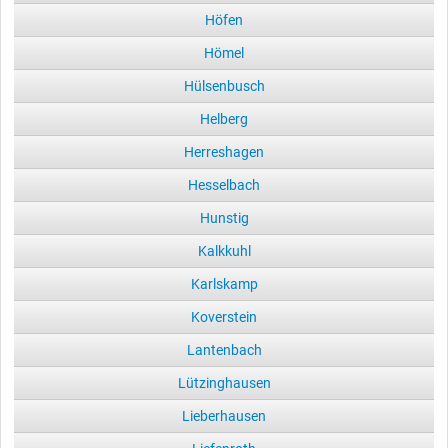
Höfen
Hömel
Hülsenbusch
Helberg
Herreshagen
Hesselbach
Hunstig
Kalkkuhl
Karlskamp
Koverstein
Lantenbach
Lützinghausen
Lieberhausen