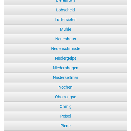
Liefenroth
Lobscheid
Luttersiefen
Mühle
Neuenhaus
Neuenschmiede
Niedergelpe
Niedernhagen
Niederseßmar
Nochen
Oberrengse
Ohmig
Peisel
Piene