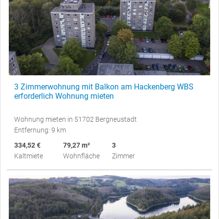
3 Zimmerwohnung mit Balkon am Hackenberg WBS
erforderlich Wohnung mieten
Wohnung mieten in 51702 Bergneustadt
Entfernung: 9 km
334,52 €
79,27 m²
3
Kaltmiete
Wohnfläche
Zimmer