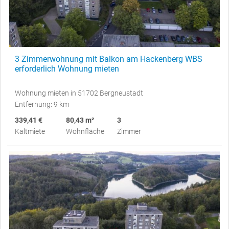
3 Zimmerwohnung mit Balkon am Hackenberg WBS
erforderlich Wohnung mieten
Wohnung mieten in 51702 Bergneustadt
Entfernung: 9 km
339,41 €
80,43 m²
3
Kaltmiete
Wohnfläche
Zimmer