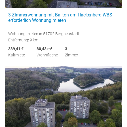
3 Zimmerwohnung mit Balkon am Hackenberg WBS
erforderlich Wohnung mieten
Wohnung mieten in 51702 Bergneustadt
Entfernung: 9 km
339,41 €
80,43 m²
3
Kaltmiete
Wohnfläche
Zimmer