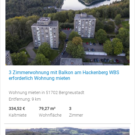
3 Zimmerwohnung mit Balkon am Hackenberg WBS
erforderlich Wohnung mieten
Wohnung mieten in 51702 Bergneustadt
Entfernung: 9 km
334,52 €
79,27 m²
3
Kaltmiete
Wohnfläche
Zimmer