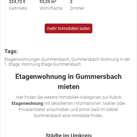
224,72 €
53,25 m²
2
Kaltmiete
Wohnfläche
Zimmer
mehr Immobilien laden
Tags:
Etagenwohnungen Gummersbach, Gummersbach Wohnung in der
1. Etage, Wohnung Etage Gummersbach
Etagenwohnung in Gummersbach
mieten
Hier finden Sie weitere Immobilien-Kategorien zur Rubrik
Etagenwohnung
mit detaillierten Informationen. Makler oder
Privatanbieter anschreiben und schon bald im Gebiet
Gummersbach eine Immobilie finden.
Städte im Umkreis