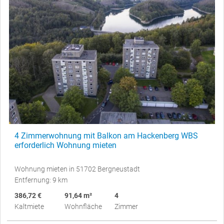
4 Zimmerwohnung mit Balkon am Hackenberg WBS
erforderlich Wohnung mieten
Wohnung mieten in 51702 Bergneustadt
Entfernung: 9 km
386,72 €
91,64 m²
4
Kaltmiete
Wohnfläche
Zimmer