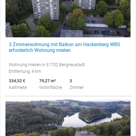
3 Zimmerwohnung mit Balkon am Hackenberg WBS
erforderlich Wohnung mieten
Wohnung mieten in 51702 Bergneustadt
Entfernung: 9 km
334,52 €
79,27 m²
3
Kaltmiete
Wohnfläche
Zimmer