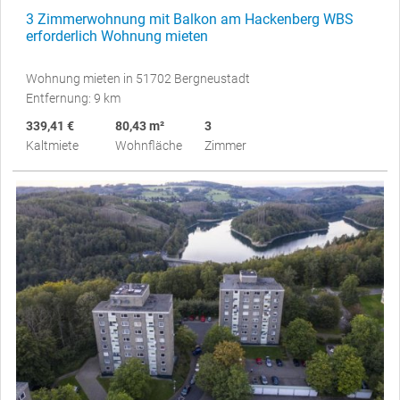
3 Zimmerwohnung mit Balkon am Hackenberg WBS
erforderlich Wohnung mieten
Wohnung mieten in 51702 Bergneustadt
Entfernung: 9 km
339,41 €
80,43 m²
3
Kaltmiete
Wohnfläche
Zimmer