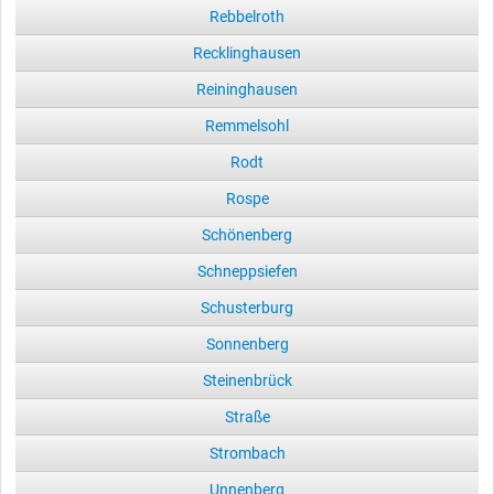
Rebbelroth
Recklinghausen
Reininghausen
Remmelsohl
Rodt
Rospe
Schönenberg
Schneppsiefen
Schusterburg
Sonnenberg
Steinenbrück
Straße
Strombach
Unnenberg