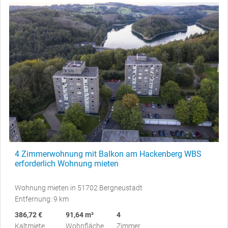
4 Zimmerwohnung mit Balkon am Hackenberg WBS
erforderlich Wohnung mieten
Wohnung mieten in 51702 Bergneustadt
Entfernung: 9 km
386,72 €
91,64 m²
4
Kaltmiete
Wohnfläche
Zimmer