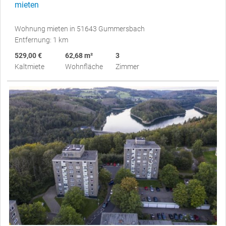
mieten
Wohnung mieten in 51643 Gummersbach
Entfernung: 1 km
529,00 €
62,68 m²
3
Kaltmiete
Wohnfläche
Zimmer