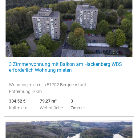
3 Zimmerwohnung mit Balkon am Hackenberg WBS
erforderlich Wohnung mieten
Wohnung mieten in 51702 Bergneustadt
Entfernung: 9 km
334,52 €
79,27 m²
3
Kaltmiete
Wohnfläche
Zimmer