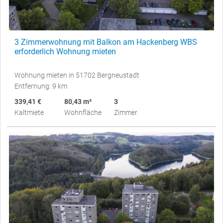
3 Zimmerwohnung mit Balkon am Hackenberg WBS
erforderlich Wohnung mieten
Wohnung mieten in 51702 Bergneustadt
Entfernung: 9 km
339,41 €
80,43 m²
3
Kaltmiete
Wohnfläche
Zimmer