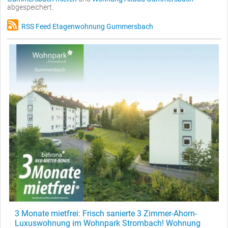
abgespeichert.
RSS Feed Etagenwohnung Gummersbach
3 Monate mietfrei: Frisch sanierte 3 Zimmer-Ahorn-
Luxuswohnung im Wohnpark Strombach! Wohnung