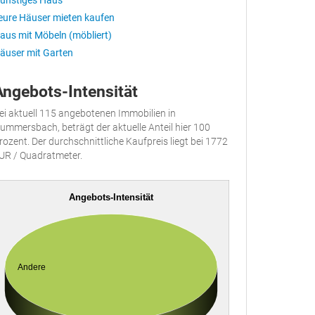
ünstiges Haus
eure Häuser mieten kaufen
aus mit Möbeln (möbliert)
äuser mit Garten
Angebots-Intensität
ei aktuell 115 angebotenen Immobilien in
ummersbach, beträgt der aktuelle Anteil hier 100
rozent. Der durchschnittliche Kaufpreis liegt bei 1772
UR / Quadratmeter.
Angebots-Intensität
Andere