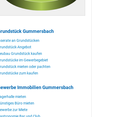
rundstück Gummersbach
nserate an Grundstücken
rundstück-Angebot
eubau Grundstück kaufen
rundstücke im Gewerbegebiet
rundstück mieten oder pachten
rundstücke zum kaufen
ewerbe Immobilien Gummersbach
agerhalle mieten
ünstiges Büro mieten
ewerbe zur Miete
astronomie Bar und Club