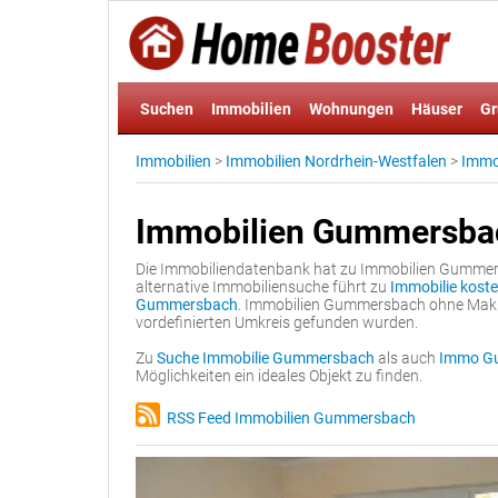
Suchen
Immobilien
Wohnungen
Häuser
Gr
Immobilien
>
Immobilien Nordrhein-Westfalen
>
Immob
Immobilien Gummersba
Die Immobiliendatenbank hat zu Immobilien Gummersb
alternative Immobiliensuche führt zu
Immobilie kost
Gummersbach
. Immobilien Gummersbach ohne Makle
vordefinierten Umkreis gefunden wurden.
Zu
Suche Immobilie Gummersbach
als auch
Immo Gu
Möglichkeiten ein ideales Objekt zu finden.
RSS Feed Immobilien Gummersbach