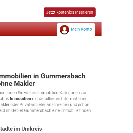
Jetzt kostenlos Inserieren
Mein Konto
Immobilien in Gummersbach
ohne Makler
ier finden Sie weitere Immobilien-Kategorien zur
ubrik
Immobilien
mit detaillierten Informationen.
akler oder Privatanbieter anschreiben und schon
ald im Gebiet Gummersbach eine Immobilie finden.
tädte im Umkreis