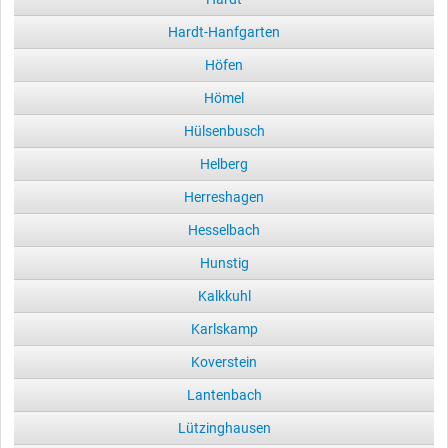
Hardt-Hanfgarten
Höfen
Hömel
Hülsenbusch
Helberg
Herreshagen
Hesselbach
Hunstig
Kalkkuhl
Karlskamp
Koverstein
Lantenbach
Lützinghausen