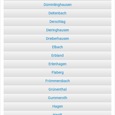
Dümmlinghausen
Deitenbach
Derschlag
Dieringhausen
Drieberhausen
Elbach
Erbland
Erlenhagen
Flaberg
Frömmersbach
Grünenthal
Gummeroth
Hagen
Hardt