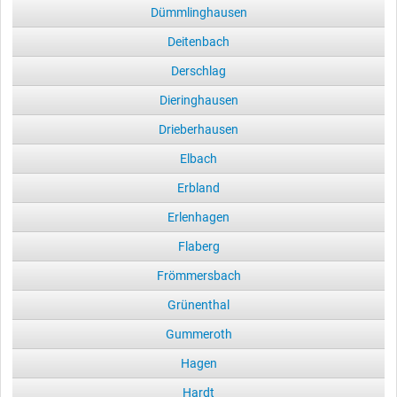
Dümmlinghausen
Deitenbach
Derschlag
Dieringhausen
Drieberhausen
Elbach
Erbland
Erlenhagen
Flaberg
Frömmersbach
Grünenthal
Gummeroth
Hagen
Hardt