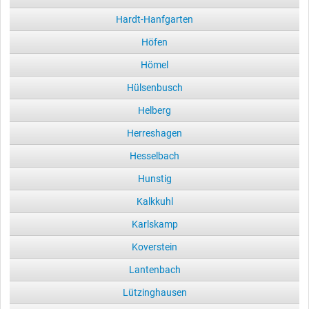
Hardt-Hanfgarten
Höfen
Hömel
Hülsenbusch
Helberg
Herreshagen
Hesselbach
Hunstig
Kalkkuhl
Karlskamp
Koverstein
Lantenbach
Lützinghausen