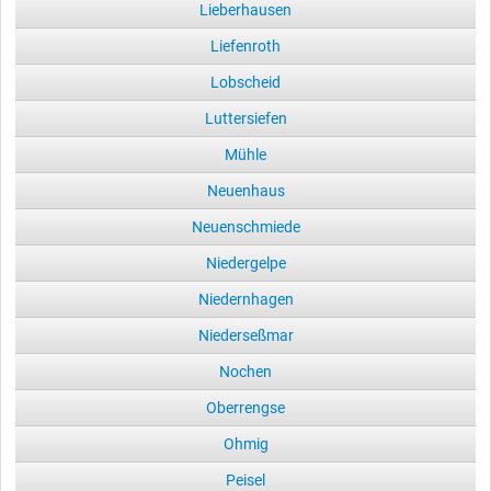
Lieberhausen
Liefenroth
Lobscheid
Luttersiefen
Mühle
Neuenhaus
Neuenschmiede
Niedergelpe
Niedernhagen
Niederseßmar
Nochen
Oberrengse
Ohmig
Peisel