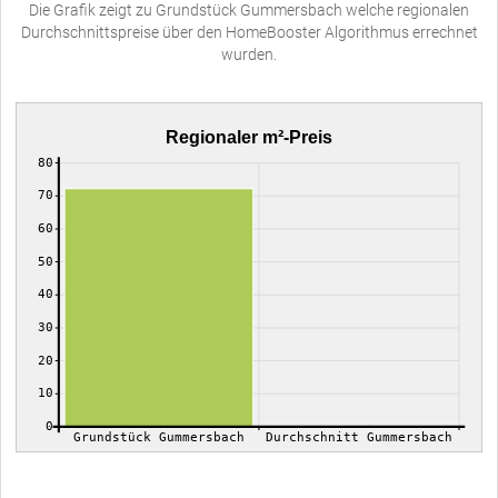
Die Grafik zeigt zu Grundstück Gummersbach welche regionalen
Durchschnittspreise über den HomeBooster Algorithmus errechnet
wurden.
Regionaler m²-Preis
80
70
60
50
40
30
20
10
0
Grundstück Gummersbach
Durchschnitt Gummersbach