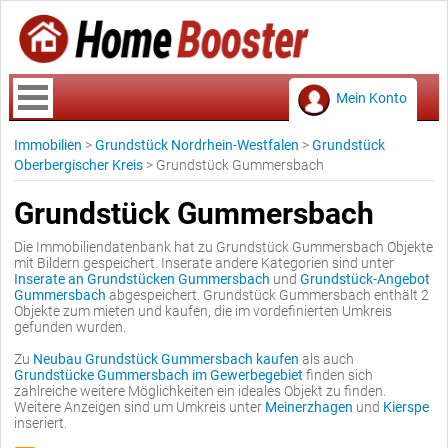
Mein Konto
Immobilien
>
Grundstück Nordrhein-Westfalen
>
Grundstück
Oberbergischer Kreis
>
Grundstück Gummersbach
Grundstück Gummersbach
Die Immobiliendatenbank hat zu Grundstück Gummersbach Objekte
mit Bildern gespeichert. Inserate andere Kategorien sind unter
Inserate an Grundstücken Gummersbach
und
Grundstück-Angebot
Gummersbach
abgespeichert. Grundstück Gummersbach enthält 2
Objekte zum mieten und kaufen, die im vordefinierten Umkreis
gefunden wurden.
Zu
Neubau Grundstück Gummersbach kaufen
als auch
Grundstücke Gummersbach im Gewerbegebiet
finden sich
zahlreiche weitere Möglichkeiten ein ideales Objekt zu finden.
Weitere Anzeigen sind um Umkreis unter
Meinerzhagen
und
Kierspe
inseriert.