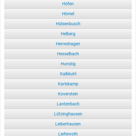
Höfen
Hömel
Hülsenbusch
Helberg
Herreshagen
Hesselbach
Hunstig
Kalkkuhl
Karlskamp
Koverstein
Lantenbach
Lützinghausen
Lieberhausen
Liefenroth