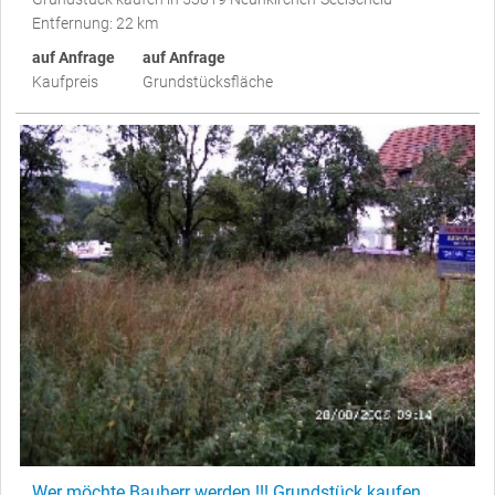
Entfernung: 22 km
auf Anfrage
auf Anfrage
Kaufpreis
Grundstücksfläche
Wer möchte Bauherr werden !!! Grundstück kaufen