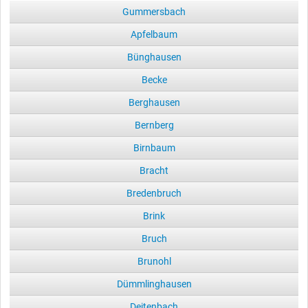
Gummersbach
Apfelbaum
Bünghausen
Becke
Berghausen
Bernberg
Birnbaum
Bracht
Bredenbruch
Brink
Bruch
Brunohl
Dümmlinghausen
Deitenbach