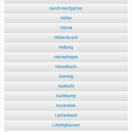
Hardt-Hanfgarten
Höfen
Hömel
Hülsenbusch
Helberg
Herreshagen
Hesselbach
Hunstig
Kalkkuhl
Karlskamp
Koverstein
Lantenbach
Lützinghausen