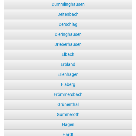
Dümmlinghausen
Deitenbach
Derschlag
Dieringhausen
Drieberhausen
Elbach
Erbland
Erlenhagen
Flaberg
Frömmersbach
Grünenthal
Gummeroth
Hagen
Hardt