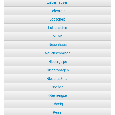
Lieberhausen
Liefenroth
Lobscheid
Luttersiefen
Mühle
Neuenhaus
Neuenschmiede
Niedergelpe
Niedernhagen
Niederseßmar
Nochen
Oberrengse
Ohmig
Peisel