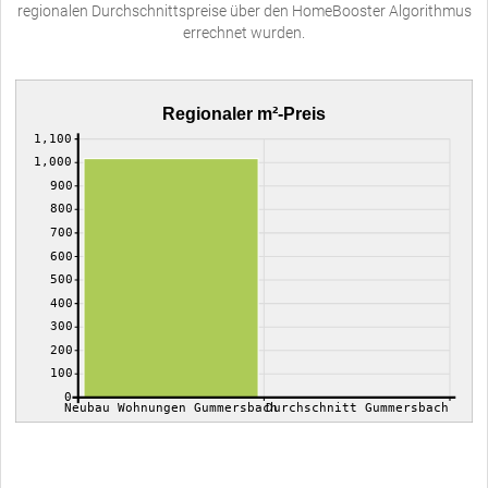
regionalen Durchschnittspreise über den HomeBooster Algorithmus
errechnet wurden.
Regionaler m²-Preis
1,100
1,000
900
800
700
600
500
400
300
200
100
0
Neubau Wohnungen Gummersbach
Durchschnitt Gummersbach