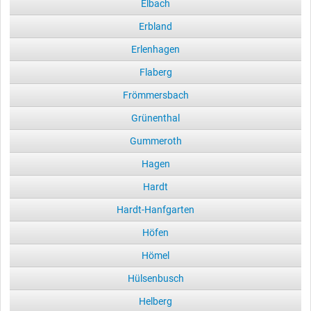
Elbach
Erbland
Erlenhagen
Flaberg
Frömmersbach
Grünenthal
Gummeroth
Hagen
Hardt
Hardt-Hanfgarten
Höfen
Hömel
Hülsenbusch
Helberg