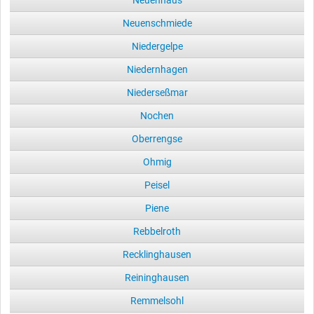
Neuenhaus
Neuenschmiede
Niedergelpe
Niedernhagen
Niederseßmar
Nochen
Oberrengse
Ohmig
Peisel
Piene
Rebbelroth
Recklinghausen
Reininghausen
Remmelsohl