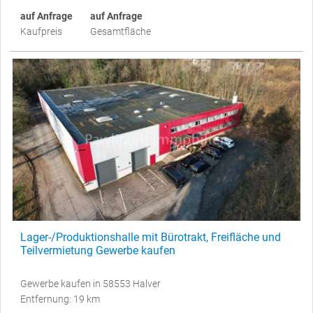
auf Anfrage
auf Anfrage
Kaufpreis
Gesamtfläche
Lager-/Produktionshalle mit Bürotrakt, Freifläche und
Teilvermietung Gewerbe kaufen
Gewerbe kaufen in 58553 Halver
Entfernung: 19 km